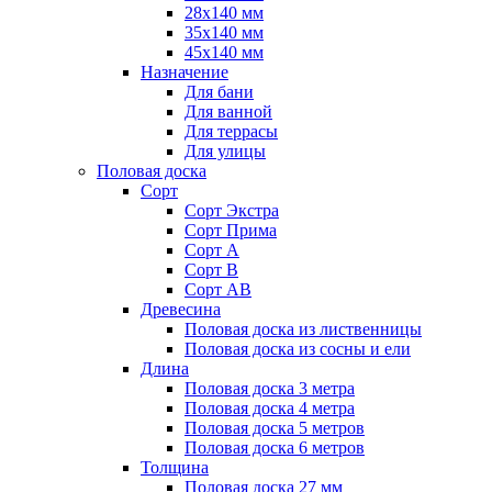
28х140 мм
35х140 мм
45х140 мм
Назначение
Для бани
Для ванной
Для террасы
Для улицы
Половая доска
Сорт
Сорт Экстра
Сорт Прима
Сорт А
Сорт В
Сорт АВ
Древесина
Половая доска из лиственницы
Половая доска из сосны и ели
Длина
Половая доска 3 метра
Половая доска 4 метра
Половая доска 5 метров
Половая доска 6 метров
Толщина
Половая доска 27 мм