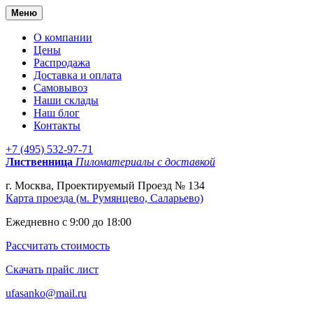
Меню
О компании
Цены
Распродажа
Доставка и оплата
Самовывоз
Наши склады
Наш блог
Контакты
+7 (495) 532-97-71
Лиственница
Пиломатериалы с доставкой
г. Москва, Проектируемый Проезд № 134
Карта проезда (м. Румянцево, Саларьево)
Ежедневно с 9:00 до 18:00
Рассчитать стоимость
Скачать прайс лист
ufasanko@mail.ru