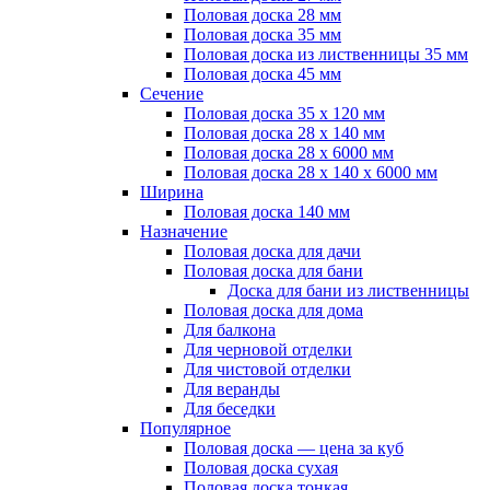
Половая доска 28 мм
Половая доска 35 мм
Половая доска из лиственницы 35 мм
Половая доска 45 мм
Сечение
Половая доска 35 х 120 мм
Половая доска 28 х 140 мм
Половая доска 28 х 6000 мм
Половая доска 28 х 140 х 6000 мм
Ширина
Половая доска 140 мм
Назначение
Половая доска для дачи
Половая доска для бани
Доска для бани из лиственницы
Половая доска для дома
Для балкона
Для черновой отделки
Для чистовой отделки
Для веранды
Для беседки
Популярное
Половая доска — цена за куб
Половая доска сухая
Половая доска тонкая