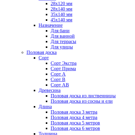
28х120 мм
28х140 мм
35х140 мм
45х140 мм
Назначение
Для бани
Для ванной
Для террасы
Для улицы
Половая доска
Сорт
Сорт Экстра
Сорт Прима
Сорт А
Сорт В
Сорт АВ
Древесина
Половая доска из лиственницы
Половая доска из сосны и ели
Длина
Половая доска 3 метра
Половая доска 4 метра
Половая доска 5 метров
Половая доска 6 метров
Толщина