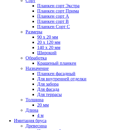
Сорт
Планкен сорт Экстра
Планкен сорт Прима
Планкен сорт А
Планкен сорт B
Планкен Сорт C
Размеры
90 х 20 мм
20 х 120 мм
140 х 20 мм
Широкий
Обработка
Крашеный планкен
Назначение
Планкен фасадный
Для внутренней отделки
Для забора
Для фасада
Для террасы
Толщина
20 мм
Длина
4 м
Имитация бруса
Древесина