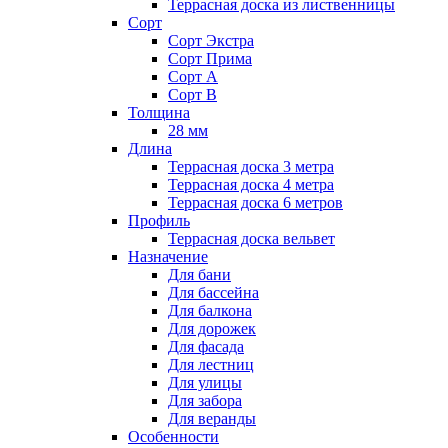
Террасная доска из лиственницы
Сорт
Сорт Экстра
Сорт Прима
Сорт А
Сорт В
Толщина
28 мм
Длина
Террасная доска 3 метра
Террасная доска 4 метра
Террасная доска 6 метров
Профиль
Террасная доска вельвет
Назначение
Для бани
Для бассейна
Для балкона
Для дорожек
Для фасада
Для лестниц
Для улицы
Для забора
Для веранды
Особенности