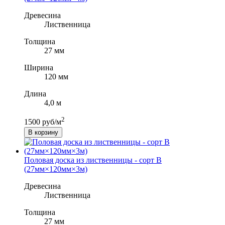
Древесина
Лиственница
Толщина
27 мм
Ширина
120 мм
Длина
4,0 м
2
1500 руб/м
В корзину
Половая доска из лиственницы - сорт B
(27мм×120мм×3м)
Древесина
Лиственница
Толщина
27 мм