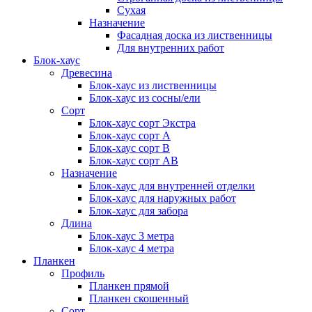
Сухая
Назначение
Фасадная доска из лиственницы
Для внутренних работ
Блок-хаус
Древесина
Блок-хаус из лиственницы
Блок-хаус из сосны/ели
Сорт
Блок-хаус сорт Экстра
Блок-хаус сорт А
Блок-хаус сорт B
Блок-хаус сорт АВ
Назначение
Блок-хаус для внутренней отделки
Блок-хаус для наружных работ
Блок-хаус для забора
Длина
Блок-хаус 3 метра
Блок-хаус 4 метра
Планкен
Профиль
Планкен прямой
Планкен скошенный
Сорт