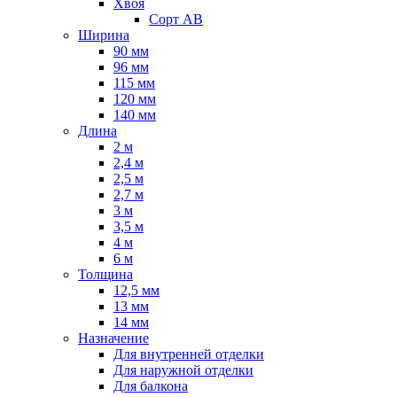
Хвоя
Сорт AB
Ширина
90 мм
96 мм
115 мм
120 мм
140 мм
Длина
2 м
2,4 м
2,5 м
2,7 м
3 м
3,5 м
4 м
6 м
Толщина
12,5 мм
13 мм
14 мм
Назначение
Для внутренней отделки
Для наружной отделки
Для балкона