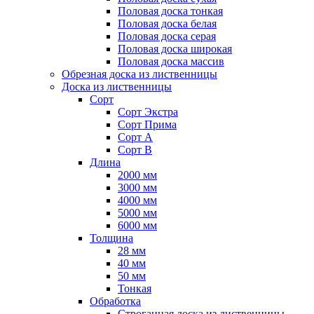
Половая доска тонкая
Половая доска белая
Половая доска серая
Половая доска широкая
Половая доска массив
Обрезная доска из лиственницы
Доска из лиственницы
Сорт
Сорт Экстра
Сорт Прима
Сорт А
Сорт B
Длина
2000 мм
3000 мм
4000 мм
5000 мм
6000 мм
Толщина
28 мм
40 мм
50 мм
Тонкая
Обработка
Строганная доска из лиственницы