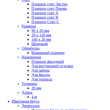
Планкен сорт Экстра
Планкен сорт Прима
Планкен сорт А
Планкен сорт B
Планкен Сорт C
Размеры
90 х 20 мм
20 х 120 мм
140 х 20 мм
Широкий
Обработка
Крашеный планкен
Назначение
Планкен фасадный
Для внутренней отделки
Для забора
Для фасада
Для террасы
Толщина
20 мм
Длина
4 м
Имитация бруса
Древесина