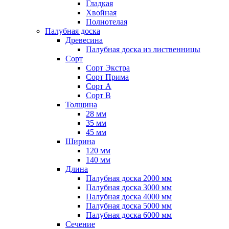
Гладкая
Хвойная
Полнотелая
Палубная доска
Древесина
Палубная доска из лиственницы
Сорт
Сорт Экстра
Сорт Прима
Сорт A
Сорт B
Толщина
28 мм
35 мм
45 мм
Ширина
120 мм
140 мм
Длина
Палубная доска 2000 мм
Палубная доска 3000 мм
Палубная доска 4000 мм
Палубная доска 5000 мм
Палубная доска 6000 мм
Сечение