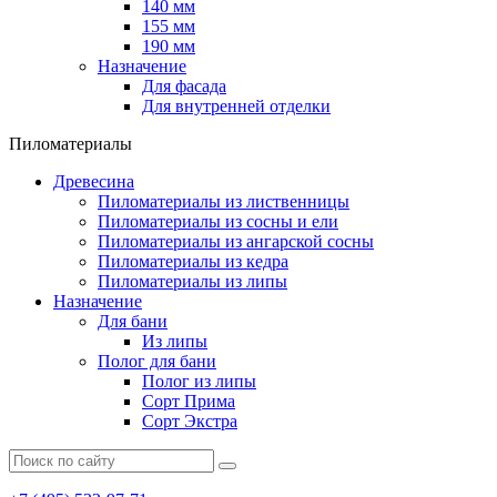
140 мм
155 мм
190 мм
Назначение
Для фасада
Для внутренней отделки
Пиломатериалы
Древесина
Пиломатериалы из лиственницы
Пиломатериалы из сосны и ели
Пиломатериалы из ангарской сосны
Пиломатериалы из кедра
Пиломатериалы из липы
Назначение
Для бани
Из липы
Полог для бани
Полог из липы
Сорт Прима
Сорт Экстра