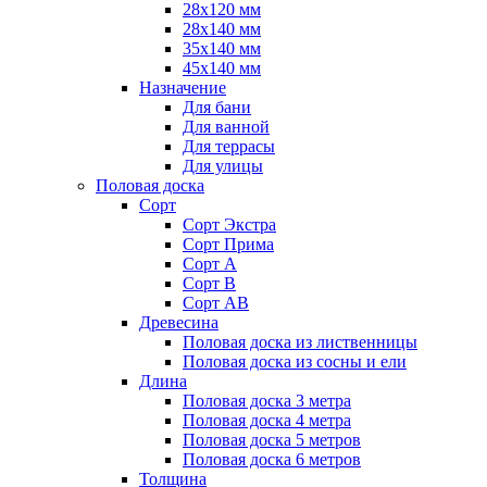
28х120 мм
28х140 мм
35х140 мм
45х140 мм
Назначение
Для бани
Для ванной
Для террасы
Для улицы
Половая доска
Сорт
Сорт Экстра
Сорт Прима
Сорт А
Сорт В
Сорт АВ
Древесина
Половая доска из лиственницы
Половая доска из сосны и ели
Длина
Половая доска 3 метра
Половая доска 4 метра
Половая доска 5 метров
Половая доска 6 метров
Толщина