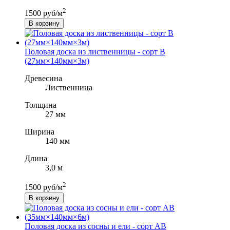
2
1500 руб/м
В корзину
Половая доска из лиственницы - сорт B
(27мм×140мм×3м)
Древесина
Лиственница
Толщина
27 мм
Ширина
140 мм
Длина
3,0 м
2
1500 руб/м
В корзину
Половая доска из сосны и ели - сорт АВ