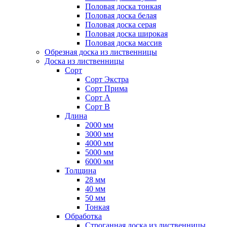
Половая доска тонкая
Половая доска белая
Половая доска серая
Половая доска широкая
Половая доска массив
Обрезная доска из лиственницы
Доска из лиственницы
Сорт
Сорт Экстра
Сорт Прима
Сорт А
Сорт B
Длина
2000 мм
3000 мм
4000 мм
5000 мм
6000 мм
Толщина
28 мм
40 мм
50 мм
Тонкая
Обработка
Строганная доска из лиственницы