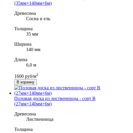
(35мм×140мм×6м)
Древесина
Сосна и ель
Толщина
35 мм
Ширина
140 мм
Длина
6,0 м
2
1600 руб/м
В корзину
Половая доска из лиственницы - сорт B
(27мм×140мм×6м)
Древесина
Лиственница
Толщина