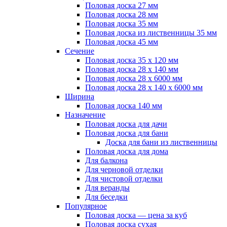
Половая доска 27 мм
Половая доска 28 мм
Половая доска 35 мм
Половая доска из лиственницы 35 мм
Половая доска 45 мм
Сечение
Половая доска 35 х 120 мм
Половая доска 28 х 140 мм
Половая доска 28 х 6000 мм
Половая доска 28 х 140 х 6000 мм
Ширина
Половая доска 140 мм
Назначение
Половая доска для дачи
Половая доска для бани
Доска для бани из лиственницы
Половая доска для дома
Для балкона
Для черновой отделки
Для чистовой отделки
Для веранды
Для беседки
Популярное
Половая доска — цена за куб
Половая доска сухая