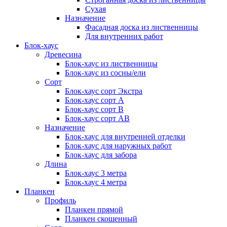
Сухая
Назначение
Фасадная доска из лиственницы
Для внутренних работ
Блок-хаус
Древесина
Блок-хаус из лиственницы
Блок-хаус из сосны/ели
Сорт
Блок-хаус сорт Экстра
Блок-хаус сорт А
Блок-хаус сорт B
Блок-хаус сорт АВ
Назначение
Блок-хаус для внутренней отделки
Блок-хаус для наружных работ
Блок-хаус для забора
Длина
Блок-хаус 3 метра
Блок-хаус 4 метра
Планкен
Профиль
Планкен прямой
Планкен скошенный