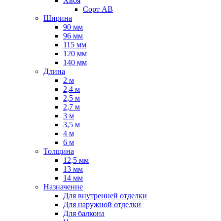
Хвоя
Сорт AB
Ширина
90 мм
96 мм
115 мм
120 мм
140 мм
Длина
2 м
2,4 м
2,5 м
2,7 м
3 м
3,5 м
4 м
6 м
Толщина
12,5 мм
13 мм
14 мм
Назначение
Для внутренней отделки
Для наружной отделки
Для балкона