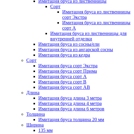
Имитация бруса из лиственницы
Сорт
Имитация бруса из лиственницы
сорт Экстра
Имитация бруса из лиственницы
сорт A
Имитация бруса из лиственницы для
внутренней отделки
Имитация бруса из сосны/ели
Имитация бруса из ангарской сосны
Имитация бруса из кедра
Сорт
Имитация бруса сорт Экстра
Имитация бруса сорт Прима
Имитация бруса сорт A
Имитация бруса сорт B
Имитация бруса сорт АВ
Длина
Имитация бруса длина 3 метра
Имитация бруса длина 4 метра
Имитация бруса длина 6 метров
Толщина
Имитация бруса толщина 20 мм
Ширина
135 мм