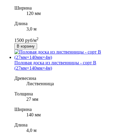
Ширина
120 мм
Длина
3,0 м
2
1500 руб/м
В корзину
Половая доска из лиственницы - сорт B
(27мм×140мм×4м)
Древесина
Лиственница
Толщина
27 мм
Ширина
140 мм
Длина
4,0 м