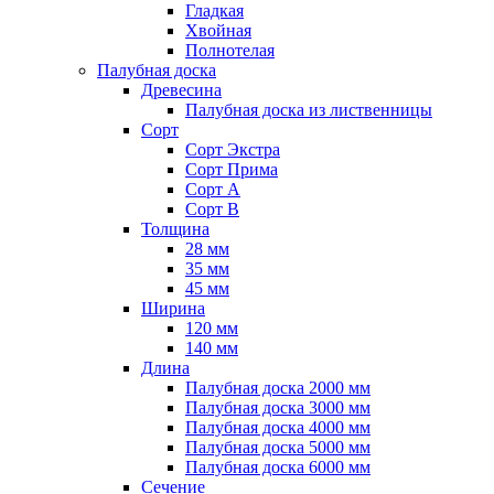
Гладкая
Хвойная
Полнотелая
Палубная доска
Древесина
Палубная доска из лиственницы
Сорт
Сорт Экстра
Сорт Прима
Сорт A
Сорт B
Толщина
28 мм
35 мм
45 мм
Ширина
120 мм
140 мм
Длина
Палубная доска 2000 мм
Палубная доска 3000 мм
Палубная доска 4000 мм
Палубная доска 5000 мм
Палубная доска 6000 мм
Сечение