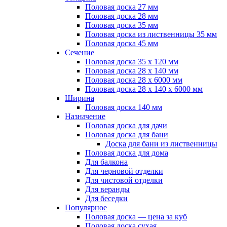
Половая доска 27 мм
Половая доска 28 мм
Половая доска 35 мм
Половая доска из лиственницы 35 мм
Половая доска 45 мм
Сечение
Половая доска 35 х 120 мм
Половая доска 28 х 140 мм
Половая доска 28 х 6000 мм
Половая доска 28 х 140 х 6000 мм
Ширина
Половая доска 140 мм
Назначение
Половая доска для дачи
Половая доска для бани
Доска для бани из лиственницы
Половая доска для дома
Для балкона
Для черновой отделки
Для чистовой отделки
Для веранды
Для беседки
Популярное
Половая доска — цена за куб
Половая доска сухая