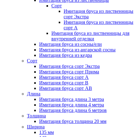
Имитация бруса из лиственницы
Сорт
Имитация бруса из лиственницы
сорт Экстра
Имитация бруса из лиственницы
сорт A
Имитация бруса из лиственницы для
внутренней отделки
Имитация бруса из сосны/ели
Имитация бруса из ангарской сосны
Имитация бруса из кедра
Сорт
Имитация бруса сорт Экстра
Имитация бруса сорт Прима
Имитация бруса сорт A
Имитация бруса сорт B
Имитация бруса сорт АВ
Длина
Имитация бруса длина 3 метра
Имитация бруса длина 4 метра
Имитация бруса длина 6 метров
Толщина
Имитация бруса толщина 20 мм
Ширина
135 мм