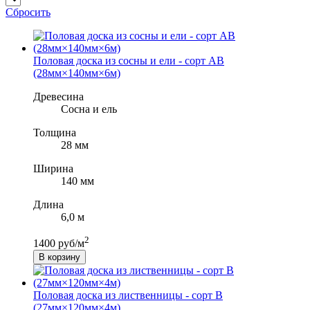
Сбросить
Половая доска из сосны и ели - сорт АВ
(28мм×140мм×6м)
Древесина
Сосна и ель
Толщина
28 мм
Ширина
140 мм
Длина
6,0 м
2
1400 руб/м
В корзину
Половая доска из лиственницы - сорт B
(27мм×120мм×4м)