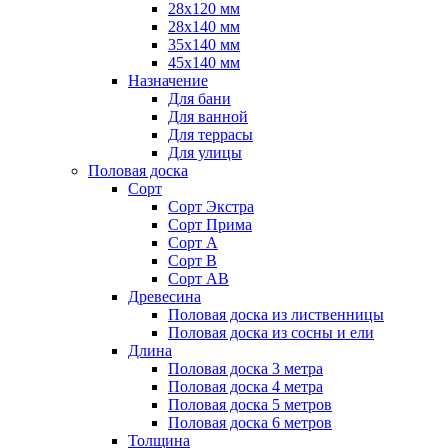
28х120 мм
28х140 мм
35х140 мм
45х140 мм
Назначение
Для бани
Для ванной
Для террасы
Для улицы
Половая доска
Сорт
Сорт Экстра
Сорт Прима
Сорт А
Сорт В
Сорт АВ
Древесина
Половая доска из лиственницы
Половая доска из сосны и ели
Длина
Половая доска 3 метра
Половая доска 4 метра
Половая доска 5 метров
Половая доска 6 метров
Толщина