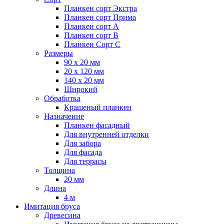
Планкен сорт Экстра
Планкен сорт Прима
Планкен сорт А
Планкен сорт B
Планкен Сорт C
Размеры
90 х 20 мм
20 х 120 мм
140 х 20 мм
Широкий
Обработка
Крашеный планкен
Назначение
Планкен фасадный
Для внутренней отделки
Для забора
Для фасада
Для террасы
Толщина
20 мм
Длина
4 м
Имитация бруса
Древесина