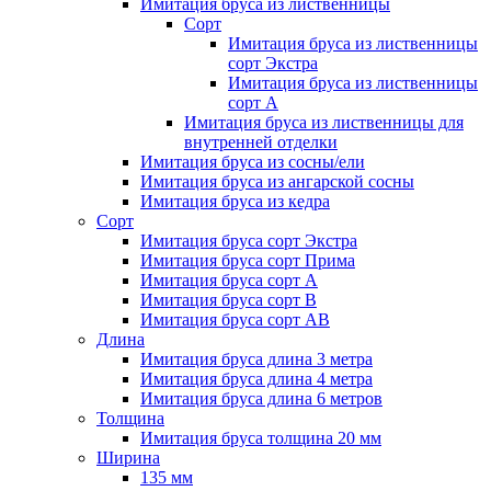
Имитация бруса из лиственницы
Сорт
Имитация бруса из лиственницы
сорт Экстра
Имитация бруса из лиственницы
сорт A
Имитация бруса из лиственницы для
внутренней отделки
Имитация бруса из сосны/ели
Имитация бруса из ангарской сосны
Имитация бруса из кедра
Сорт
Имитация бруса сорт Экстра
Имитация бруса сорт Прима
Имитация бруса сорт A
Имитация бруса сорт B
Имитация бруса сорт АВ
Длина
Имитация бруса длина 3 метра
Имитация бруса длина 4 метра
Имитация бруса длина 6 метров
Толщина
Имитация бруса толщина 20 мм
Ширина
135 мм