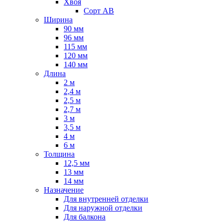
Хвоя
Сорт AB
Ширина
90 мм
96 мм
115 мм
120 мм
140 мм
Длина
2 м
2,4 м
2,5 м
2,7 м
3 м
3,5 м
4 м
6 м
Толщина
12,5 мм
13 мм
14 мм
Назначение
Для внутренней отделки
Для наружной отделки
Для балкона