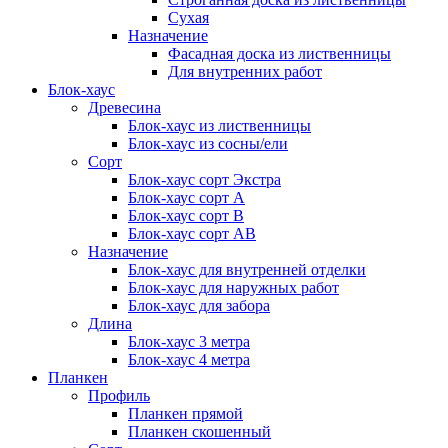
Сухая
Назначение
Фасадная доска из лиственницы
Для внутренних работ
Блок-хаус
Древесина
Блок-хаус из лиственницы
Блок-хаус из сосны/ели
Сорт
Блок-хаус сорт Экстра
Блок-хаус сорт А
Блок-хаус сорт B
Блок-хаус сорт АВ
Назначение
Блок-хаус для внутренней отделки
Блок-хаус для наружных работ
Блок-хаус для забора
Длина
Блок-хаус 3 метра
Блок-хаус 4 метра
Планкен
Профиль
Планкен прямой
Планкен скошенный