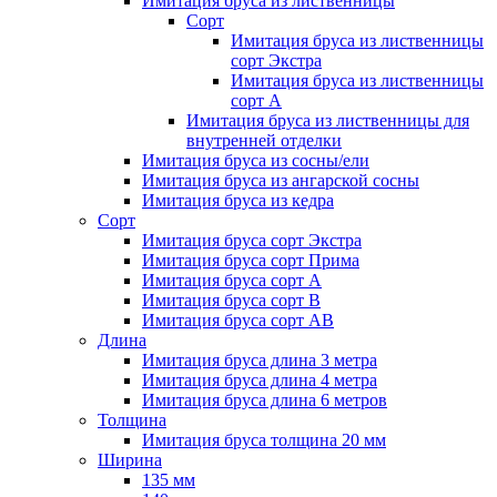
Имитация бруса из лиственницы
Сорт
Имитация бруса из лиственницы
сорт Экстра
Имитация бруса из лиственницы
сорт A
Имитация бруса из лиственницы для
внутренней отделки
Имитация бруса из сосны/ели
Имитация бруса из ангарской сосны
Имитация бруса из кедра
Сорт
Имитация бруса сорт Экстра
Имитация бруса сорт Прима
Имитация бруса сорт A
Имитация бруса сорт B
Имитация бруса сорт АВ
Длина
Имитация бруса длина 3 метра
Имитация бруса длина 4 метра
Имитация бруса длина 6 метров
Толщина
Имитация бруса толщина 20 мм
Ширина
135 мм