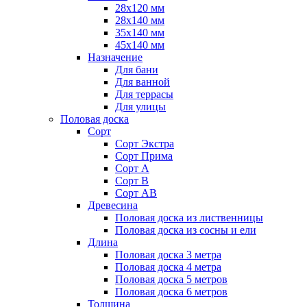
28х120 мм
28х140 мм
35х140 мм
45х140 мм
Назначение
Для бани
Для ванной
Для террасы
Для улицы
Половая доска
Сорт
Сорт Экстра
Сорт Прима
Сорт А
Сорт В
Сорт АВ
Древесина
Половая доска из лиственницы
Половая доска из сосны и ели
Длина
Половая доска 3 метра
Половая доска 4 метра
Половая доска 5 метров
Половая доска 6 метров
Толщина