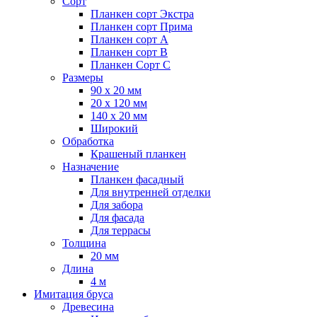
Сорт
Планкен сорт Экстра
Планкен сорт Прима
Планкен сорт А
Планкен сорт B
Планкен Сорт C
Размеры
90 х 20 мм
20 х 120 мм
140 х 20 мм
Широкий
Обработка
Крашеный планкен
Назначение
Планкен фасадный
Для внутренней отделки
Для забора
Для фасада
Для террасы
Толщина
20 мм
Длина
4 м
Имитация бруса
Древесина