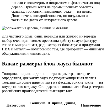
панели с полимерным покрытием и фотопечатью под
дерево. Применяется на промышленных объектах,
складах, торговых павильонах, реже — на дачах.
Долговечен, пожаробезопасен, но визуально и
тактильно далёк от натурального дерева.
Для частного дома, бани, веранды или жилого интерьера
выбор очевиден: только древесина даёт ту самую фактуру,
тепло и микроклимат, ради которых блок-хаус и придумали.
ПВХ и металл — компромисс там, где приоритет — минимум
обслуживания и низкая цена.
Какие размеры блок-хауса бывают
Толщина, ширина и длина — три параметра, которые
определяют, для каких задач подходит конкретная партия.
Толстые широкие панели идут на фасады, тонкие узкие — на
внутреннюю отделку. Стандартная типовая линейка размеров
российских производителей выглядит так:
Толщина,
Ширина,
Длина,
Категория
Назначение