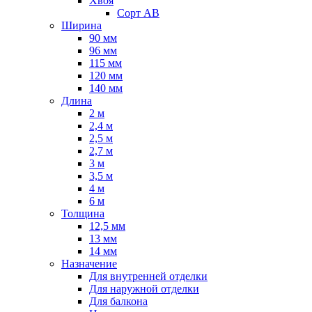
Хвоя
Сорт AB
Ширина
90 мм
96 мм
115 мм
120 мм
140 мм
Длина
2 м
2,4 м
2,5 м
2,7 м
3 м
3,5 м
4 м
6 м
Толщина
12,5 мм
13 мм
14 мм
Назначение
Для внутренней отделки
Для наружной отделки
Для балкона