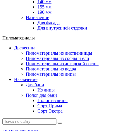
140 мм
155 мм
190 мм
Назначение
Для фасада
Для внутренней отделки
Пиломатериалы
Древесина
Пиломатериалы из лиственницы
Пиломатериалы из сосны и ели
Пиломатериалы из ангарской сосны
Пиломатериалы из кедра
Пиломатериалы из липы
Назначение
Для бани
Из липы
Полог для бани
Полог из липы
Сорт Прима
Сорт Экстра