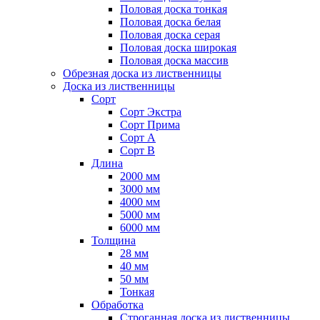
Половая доска тонкая
Половая доска белая
Половая доска серая
Половая доска широкая
Половая доска массив
Обрезная доска из лиственницы
Доска из лиственницы
Сорт
Сорт Экстра
Сорт Прима
Сорт А
Сорт B
Длина
2000 мм
3000 мм
4000 мм
5000 мм
6000 мм
Толщина
28 мм
40 мм
50 мм
Тонкая
Обработка
Строганная доска из лиственницы