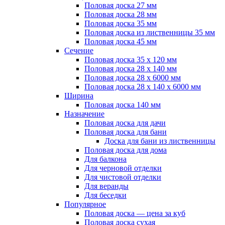
Половая доска 27 мм
Половая доска 28 мм
Половая доска 35 мм
Половая доска из лиственницы 35 мм
Половая доска 45 мм
Сечение
Половая доска 35 х 120 мм
Половая доска 28 х 140 мм
Половая доска 28 х 6000 мм
Половая доска 28 х 140 х 6000 мм
Ширина
Половая доска 140 мм
Назначение
Половая доска для дачи
Половая доска для бани
Доска для бани из лиственницы
Половая доска для дома
Для балкона
Для черновой отделки
Для чистовой отделки
Для веранды
Для беседки
Популярное
Половая доска — цена за куб
Половая доска сухая