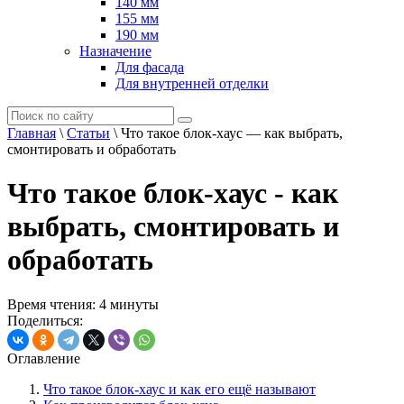
140 мм
155 мм
190 мм
Назначение
Для фасада
Для внутренней отделки
Главная
\
Статьи
\
Что такое блок-хаус — как выбрать,
смонтировать и обработать
Что такое блок-хаус - как
выбрать, смонтировать и
обработать
Время чтения: 4 минуты
Поделиться:
Оглавление
Что такое блок-хаус и как его ещё называют