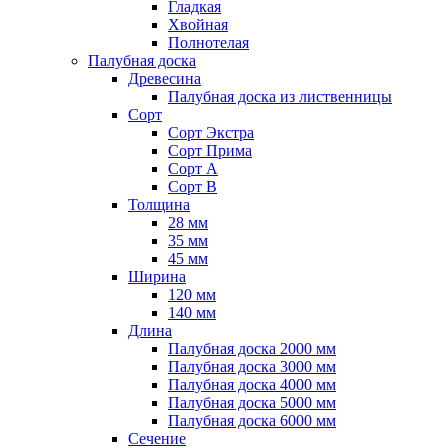
Гладкая
Хвойная
Полнотелая
Палубная доска
Древесина
Палубная доска из лиственницы
Сорт
Сорт Экстра
Сорт Прима
Сорт A
Сорт B
Толщина
28 мм
35 мм
45 мм
Ширина
120 мм
140 мм
Длина
Палубная доска 2000 мм
Палубная доска 3000 мм
Палубная доска 4000 мм
Палубная доска 5000 мм
Палубная доска 6000 мм
Сечение