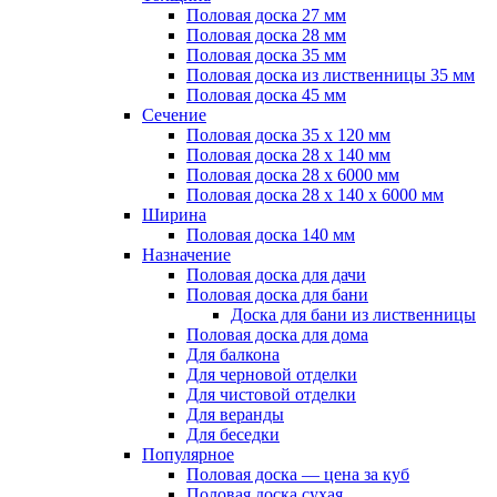
Половая доска 27 мм
Половая доска 28 мм
Половая доска 35 мм
Половая доска из лиственницы 35 мм
Половая доска 45 мм
Сечение
Половая доска 35 х 120 мм
Половая доска 28 х 140 мм
Половая доска 28 х 6000 мм
Половая доска 28 х 140 х 6000 мм
Ширина
Половая доска 140 мм
Назначение
Половая доска для дачи
Половая доска для бани
Доска для бани из лиственницы
Половая доска для дома
Для балкона
Для черновой отделки
Для чистовой отделки
Для веранды
Для беседки
Популярное
Половая доска — цена за куб
Половая доска сухая