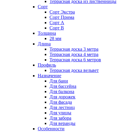
Террасная доска из лиственницы
Сорт
Сорт Экстра
Сорт Прима
Сорт А
Сорт В
Толщина
28 мм
Длина
Террасная доска 3 метра
Террасная доска 4 метра
Террасная доска 6 метров
Профиль
Террасная доска вельвет
Назначение
Для бани
Для бассейна
Для балкона
Для дорожек
Для фасада
Для лестниц
Для улицы
Для забора
Для веранды
Особенности