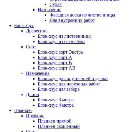
Сухая
Назначение
Фасадная доска из лиственницы
Для внутренних работ
Блок-хаус
Древесина
Блок-хаус из лиственницы
Блок-хаус из сосны/ели
Сорт
Блок-хаус сорт Экстра
Блок-хаус сорт А
Блок-хаус сорт B
Блок-хаус сорт АВ
Назначение
Блок-хаус для внутренней отделки
Блок-хаус для наружных работ
Блок-хаус для забора
Длина
Блок-хаус 3 метра
Блок-хаус 4 метра
Планкен
Профиль
Планкен прямой
Планкен скошенный
Сорт