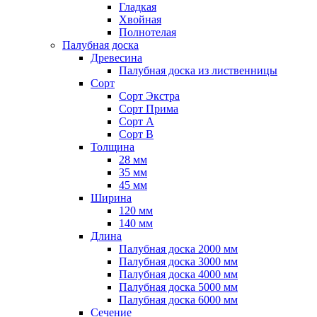
Гладкая
Хвойная
Полнотелая
Палубная доска
Древесина
Палубная доска из лиственницы
Сорт
Сорт Экстра
Сорт Прима
Сорт A
Сорт B
Толщина
28 мм
35 мм
45 мм
Ширина
120 мм
140 мм
Длина
Палубная доска 2000 мм
Палубная доска 3000 мм
Палубная доска 4000 мм
Палубная доска 5000 мм
Палубная доска 6000 мм
Сечение