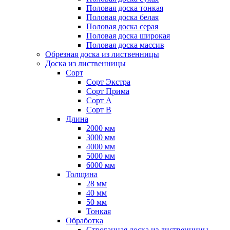
Половая доска тонкая
Половая доска белая
Половая доска серая
Половая доска широкая
Половая доска массив
Обрезная доска из лиственницы
Доска из лиственницы
Сорт
Сорт Экстра
Сорт Прима
Сорт А
Сорт B
Длина
2000 мм
3000 мм
4000 мм
5000 мм
6000 мм
Толщина
28 мм
40 мм
50 мм
Тонкая
Обработка
Строганная доска из лиственницы