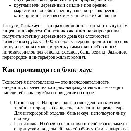
круглый или деревянный сайдинг под бревно —
маркетинговое обозначение, чаще встречающееся в
категории пластиковых и металлических аналогов.
По сути, блок-хаус — это разновидность вагонки с выпуклым
лицевым профилем. Он возник как ответ на запрос рынка:
получить эстетику деревянного дома без сложностей
возведения сруба. С 1990-х годов материал прочно занял свою
нишу и сегодня входит в десятку самых востребованных
пиломатериалов для отделки фасадов, бань, веранд, балконов,
перегородок и интерьеров жилых комнат.
Как производится блок-хаус
Технология изготовления — это последовательность
операций, от качества которых напрямую зависят геометрия
панели, её срок службы и поведение на стене.
Отбор сырья. На производство идёт деловой кругляк
хвойных пород — сосна, ель, лиственница, реже кедр.
Для интерьерной отделки бань и саун используют липу
и осину.
Распиловка. Из бревна выпиливают необрезные ламели
с припуском на дальнейшую обработку. Самые широкие