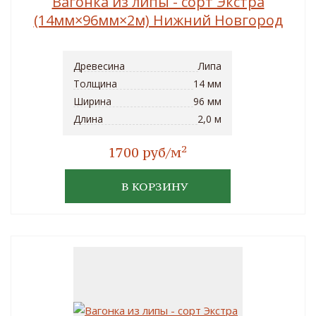
Вагонка из липы - сорт Экстра
(14мм×96мм×2м) Нижний Новгород
Древесина
Липа
Толщина
14 мм
Ширина
96 мм
Длина
2,0 м
2
1700 руб/м
В КОРЗИНУ