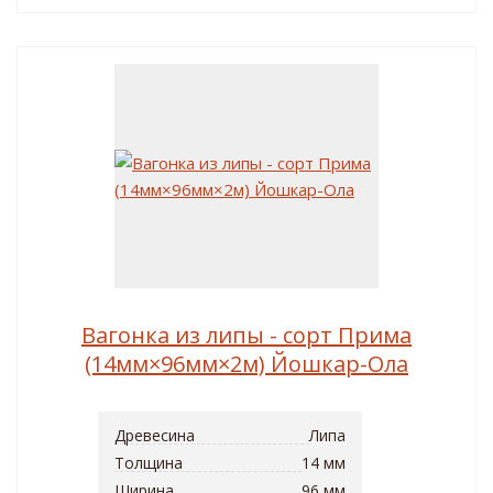
Вагонка из липы - сорт Прима
(14мм×96мм×2м) Йошкар-Ола
Древесина
Липа
Толщина
14 мм
Ширина
96 мм