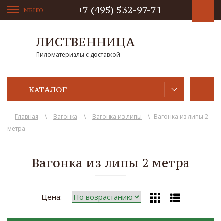
+7 (495) 532-97-71
МЕНЮ
ЛИСТВЕННИЦА
Пиломатериалы с доставкой
КАТАЛОГ
Главная
\
Вагонка
\
Вагонка из липы
\
Вагонка из липы 2
метра
Вагонка из липы 2 метра
Цена: