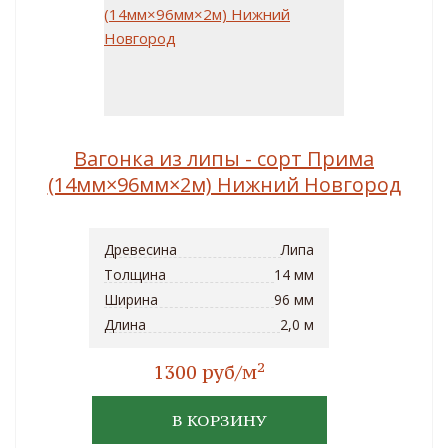
Вагонка из липы - сорт Прима
(14мм×96мм×2м) Нижний Новгород
Древесина
Липа
Толщина
14 мм
Ширина
96 мм
Длина
2,0 м
2
1300 руб/м
В КОРЗИНУ