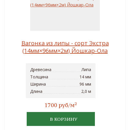
Вагонка из липы - сорт Экстра
(14мм×96мм×2м) Йошкар-Ола
Древесина
Липа
Толщина
14 мм
Ширина
96 мм
Длина
2,0 м
2
1700 руб/м
В КОРЗИНУ