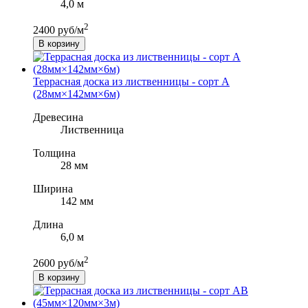
4,0 м
2
2400 руб/м
В корзину
Террасная доска из лиственницы - сорт A
(28мм×142мм×6м)
Древесина
Лиственница
Толщина
28 мм
Ширина
142 мм
Длина
6,0 м
2
2600 руб/м
В корзину