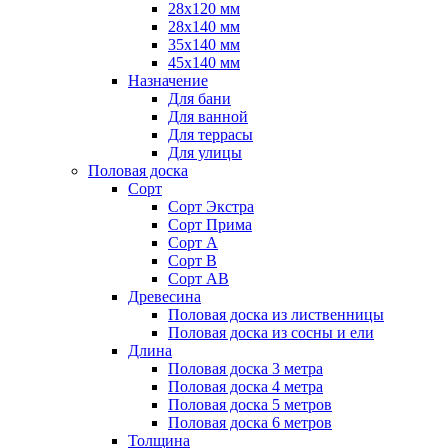
28х120 мм
28х140 мм
35х140 мм
45х140 мм
Назначение
Для бани
Для ванной
Для террасы
Для улицы
Половая доска
Сорт
Сорт Экстра
Сорт Прима
Сорт А
Сорт В
Сорт АВ
Древесина
Половая доска из лиственницы
Половая доска из сосны и ели
Длина
Половая доска 3 метра
Половая доска 4 метра
Половая доска 5 метров
Половая доска 6 метров
Толщина