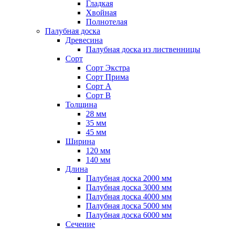
Гладкая
Хвойная
Полнотелая
Палубная доска
Древесина
Палубная доска из лиственницы
Сорт
Сорт Экстра
Сорт Прима
Сорт A
Сорт B
Толщина
28 мм
35 мм
45 мм
Ширина
120 мм
140 мм
Длина
Палубная доска 2000 мм
Палубная доска 3000 мм
Палубная доска 4000 мм
Палубная доска 5000 мм
Палубная доска 6000 мм
Сечение