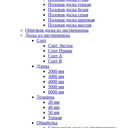
Половая доска тонкая
Половая доска белая
Половая доска серая
Половая доска широкая
Половая доска массив
Обрезная доска из лиственницы
Доска из лиственницы
Сорт
Сорт Экстра
Сорт Прима
Сорт А
Сорт B
Длина
2000 мм
3000 мм
4000 мм
5000 мм
6000 мм
Толщина
28 мм
40 мм
50 мм
Тонкая
Обработка
Строганная доска из лиственницы