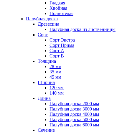
Гладкая
Хвойная
Полнотелая
Палубная доска
Древесина
Палубная доска из лиственницы
Сорт
Сорт Экстра
Сорт Прима
Сорт A
Сорт B
Толщина
28 мм
35 мм
45 мм
Ширина
120 мм
140 мм
Длина
Палубная доска 2000 мм
Палубная доска 3000 мм
Палубная доска 4000 мм
Палубная доска 5000 мм
Палубная доска 6000 мм
Сечение