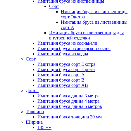
Имитация бруса из лиственницы
Сорт
Имитация бруса из лиственницы
сорт Экстра
Имитация бруса из лиственницы
сорт A
Имитация бруса из лиственницы для
внутренней отделки
Имитация бруса из сосны/ели
Имитация бруса из ангарской сосны
Имитация бруса из кедра
Сорт
Имитация бруса сорт Экстра
Имитация бруса сорт Прима
Имитация бруса сорт A
Имитация бруса сорт B
Имитация бруса сорт АВ
Длина
Имитация бруса длина 3 метра
Имитация бруса длина 4 метра
Имитация бруса длина 6 метров
Толщина
Имитация бруса толщина 20 мм
Ширина
135 мм