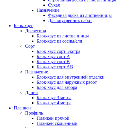
Сухая
Назначение
Фасадная доска из лиственницы
Для внутренних работ
Блок-хаус
Древесина
Блок-хаус из лиственницы
Блок-хаус из сосны/ели
Сорт
Блок-хаус сорт Экстра
Блок-хаус сорт А
Блок-хаус сорт B
Блок-хаус сорт АВ
Назначение
Блок-хаус для внутренней отделки
Блок-хаус для наружных работ
Блок-хаус для забора
Длина
Блок-хаус 3 метра
Блок-хаус 4 метра
Планкен
Профиль
Планкен прямой
Планкен скошенный