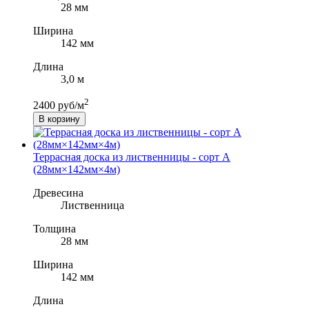
28 мм
Ширина
142 мм
Длина
3,0 м
2
2400 руб/м
В корзину
Террасная доска из лиственницы - сорт A
(28мм×142мм×4м)
Древесина
Лиственница
Толщина
28 мм
Ширина
142 мм
Длина