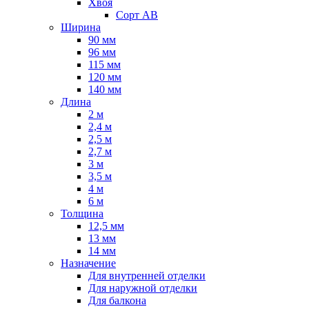
Хвоя
Сорт AB
Ширина
90 мм
96 мм
115 мм
120 мм
140 мм
Длина
2 м
2,4 м
2,5 м
2,7 м
3 м
3,5 м
4 м
6 м
Толщина
12,5 мм
13 мм
14 мм
Назначение
Для внутренней отделки
Для наружной отделки
Для балкона