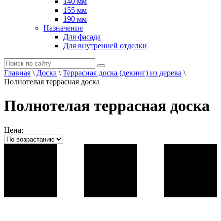
140 мм
155 мм
190 мм
Назначение
Для фасада
Для внутренней отделки
Главная
\
Доска
\
Террасная доска (декинг) из дерева
\
Полнотелая террасная доска
Полнотелая террасная доска
Цена: