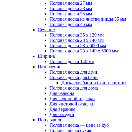
Половая доска 27 мм
Половая доска 28 мм
Половая доска 35 мм
Половая доска из лиственницы 35 мм
Половая доска 45 мм
Сечение
Половая доска 35 х 120 мм
Половая доска 28 х 140 мм
Половая доска 28 х 6000 мм
Половая доска 28 х 140 х 6000 мм
Ширина
Половая доска 140 мм
Назначение
Половая доска для дачи
Половая доска для бани
Доска для бани из лиственницы
Половая доска для дома
Для балкона
Для черновой отделки
Для чистовой отделки
Для веранды
Для беседки
Популярное
Половая доска — цена за куб
Половая доска сухая