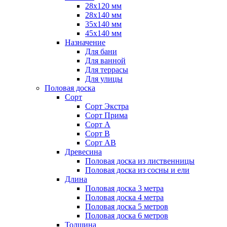
28х120 мм
28х140 мм
35х140 мм
45х140 мм
Назначение
Для бани
Для ванной
Для террасы
Для улицы
Половая доска
Сорт
Сорт Экстра
Сорт Прима
Сорт А
Сорт В
Сорт АВ
Древесина
Половая доска из лиственницы
Половая доска из сосны и ели
Длина
Половая доска 3 метра
Половая доска 4 метра
Половая доска 5 метров
Половая доска 6 метров
Толщина