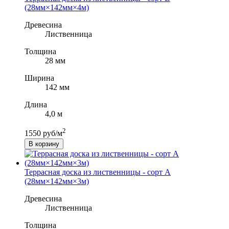
(28мм×142мм×4м)
Древесина
Лиственница
Толщина
28 мм
Ширина
142 мм
Длина
4,0 м
2
1550 руб/м
В корзину
Террасная доска из лиственницы - сорт A
(28мм×142мм×3м)
Древесина
Лиственница
Толщина