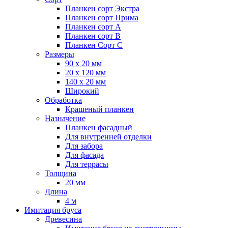
Планкен сорт Экстра
Планкен сорт Прима
Планкен сорт А
Планкен сорт B
Планкен Сорт C
Размеры
90 х 20 мм
20 х 120 мм
140 х 20 мм
Широкий
Обработка
Крашеный планкен
Назначение
Планкен фасадный
Для внутренней отделки
Для забора
Для фасада
Для террасы
Толщина
20 мм
Длина
4 м
Имитация бруса
Древесина