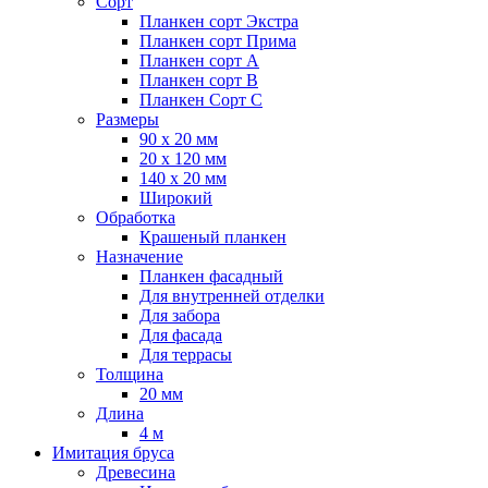
Сорт
Планкен сорт Экстра
Планкен сорт Прима
Планкен сорт А
Планкен сорт B
Планкен Сорт C
Размеры
90 х 20 мм
20 х 120 мм
140 х 20 мм
Широкий
Обработка
Крашеный планкен
Назначение
Планкен фасадный
Для внутренней отделки
Для забора
Для фасада
Для террасы
Толщина
20 мм
Длина
4 м
Имитация бруса
Древесина