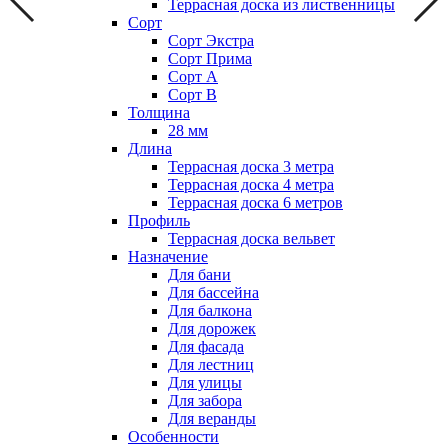
Террасная доска из лиственницы
Сорт
Сорт Экстра
Сорт Прима
Сорт А
Сорт В
Толщина
28 мм
Длина
Террасная доска 3 метра
Террасная доска 4 метра
Террасная доска 6 метров
Профиль
Террасная доска вельвет
Назначение
Для бани
Для бассейна
Для балкона
Для дорожек
Для фасада
Для лестниц
Для улицы
Для забора
Для веранды
Особенности