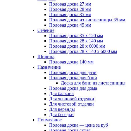
Половая доска 27 мм
Половая доска 28 мм
Половая доска 35 мм
Половая доска из лиственницы 35 мм
Половая доска 45 мм
Сечение
Половая доска 35 х 120 мм
Половая доска 28 х 140 мм
Половая доска 28 х 6000 мм
Половая доска 28 х 140 х 6000 мм
Ширина
Половая доска 140 мм
Назначение
Половая доска для дачи
Половая доска для бани
Доска для бани из лиственницы
Половая доска для дома
Для балкона
Для черновой отделки
Для чистовой отделки
Для веранды
Для беседки
Популярное
Половая доска — цена за куб
Половая доска сухая