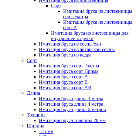
Имитация бруса из лиственницы
Сорт
Имитация бруса из лиственницы
сорт Экстра
Имитация бруса из лиственницы
сорт A
Имитация бруса из лиственницы для
внутренней отделки
Имитация бруса из сосны/ели
Имитация бруса из ангарской сосны
Имитация бруса из кедра
Сорт
Имитация бруса сорт Экстра
Имитация бруса сорт Прима
Имитация бруса сорт A
Имитация бруса сорт B
Имитация бруса сорт АВ
Длина
Имитация бруса длина 3 метра
Имитация бруса длина 4 метра
Имитация бруса длина 6 метров
Толщина
Имитация бруса толщина 20 мм
Ширина
135 мм