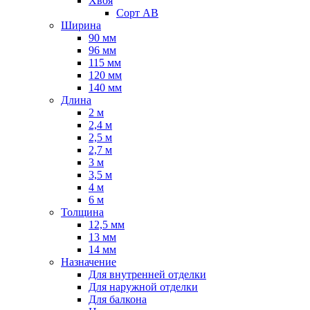
Хвоя
Сорт AB
Ширина
90 мм
96 мм
115 мм
120 мм
140 мм
Длина
2 м
2,4 м
2,5 м
2,7 м
3 м
3,5 м
4 м
6 м
Толщина
12,5 мм
13 мм
14 мм
Назначение
Для внутренней отделки
Для наружной отделки
Для балкона