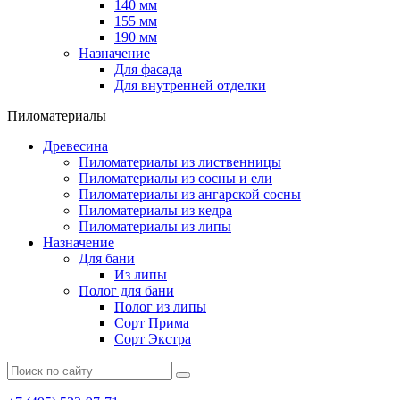
140 мм
155 мм
190 мм
Назначение
Для фасада
Для внутренней отделки
Пиломатериалы
Древесина
Пиломатериалы из лиственницы
Пиломатериалы из сосны и ели
Пиломатериалы из ангарской сосны
Пиломатериалы из кедра
Пиломатериалы из липы
Назначение
Для бани
Из липы
Полог для бани
Полог из липы
Сорт Прима
Сорт Экстра