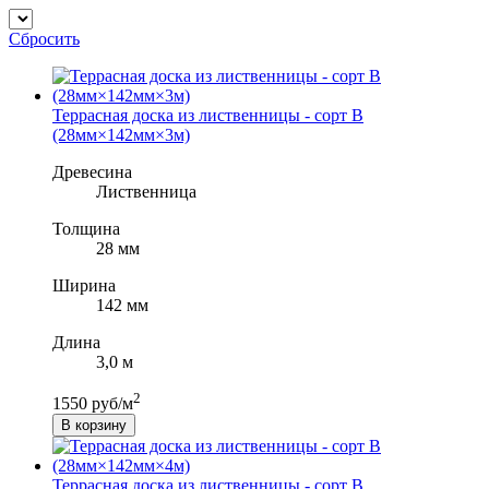
Сбросить
Террасная доска из лиственницы - сорт B
(28мм×142мм×3м)
Древесина
Лиственница
Толщина
28 мм
Ширина
142 мм
Длина
3,0 м
2
1550 руб/м
В корзину
Террасная доска из лиственницы - сорт B