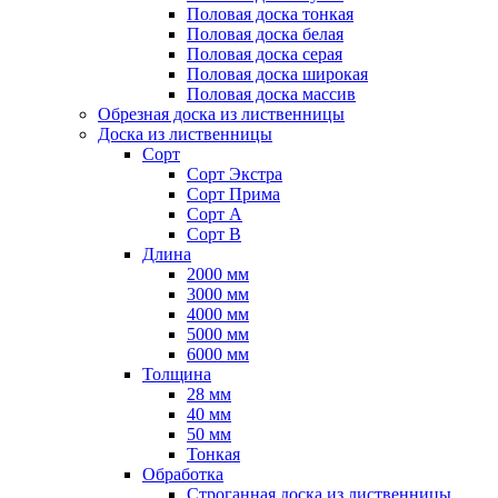
Половая доска тонкая
Половая доска белая
Половая доска серая
Половая доска широкая
Половая доска массив
Обрезная доска из лиственницы
Доска из лиственницы
Сорт
Сорт Экстра
Сорт Прима
Сорт А
Сорт B
Длина
2000 мм
3000 мм
4000 мм
5000 мм
6000 мм
Толщина
28 мм
40 мм
50 мм
Тонкая
Обработка
Строганная доска из лиственницы