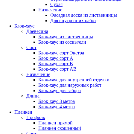
Сухая
Назначение
Фасадная доска из лиственницы
Для внутренних работ
Блок-хаус
Древесина
Блок-хаус из лиственницы
Блок-хаус из сосны/ели
Сорт
Блок-хаус сорт Экстра
Блок-хаус сорт А
Блок-хаус сорт B
Блок-хаус сорт АВ
Назначение
Блок-хаус для внутренней отделки
Блок-хаус для наружных работ
Блок-хаус для забора
Длина
Блок-хаус 3 метра
Блок-хаус 4 метра
Планкен
Профиль
Планкен прямой
Планкен скошенный
Сорт