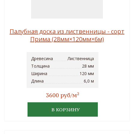
Палубная доска из лиственницы - сорт
Прима (28мм×120мм×6м)
Древесина
Лиственница
Толщина
28 мм
Ширина
120 мм
Длина
6,0 м
2
3600 руб/м
В КОРЗИНУ