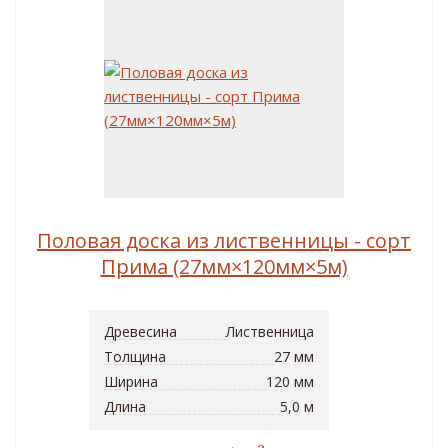
Половая доска из лиственницы - сорт
Прима (27мм×120мм×5м)
Древесина
Лиственница
Толщина
27 мм
Ширина
120 мм
Длина
5,0 м