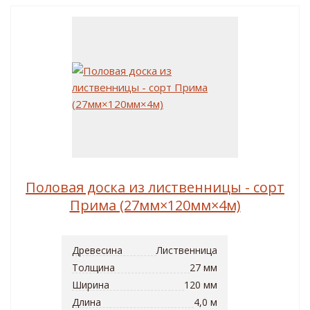
Половая доска из лиственницы - сорт
Прима (27мм×120мм×4м)
Древесина
Лиственница
Толщина
27 мм
Ширина
120 мм
Длина
4,0 м