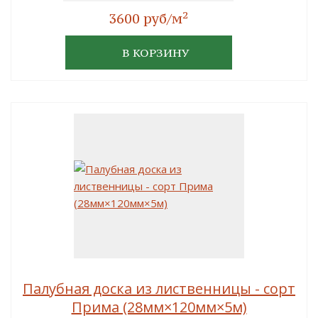
2
3600 руб/м
В КОРЗИНУ
Палубная доска из лиственницы - сорт
Прима (28мм×120мм×5м)