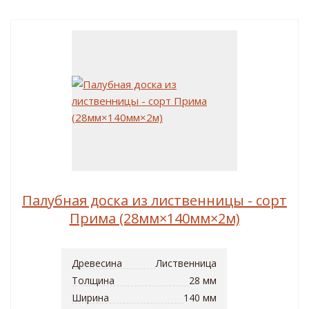
Палубная доска из лиственницы - сорт
Прима (28мм×140мм×2м)
Древесина
Лиственница
Толщина
28 мм
Ширина
140 мм