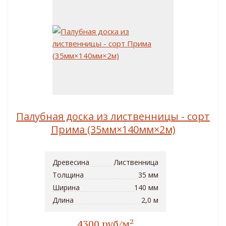
Палубная доска из лиственницы - сорт
Прима (35мм×140мм×2м)
Древесина
Лиственница
Толщина
35 мм
Ширина
140 мм
Длина
2,0 м
2
4300 руб/м