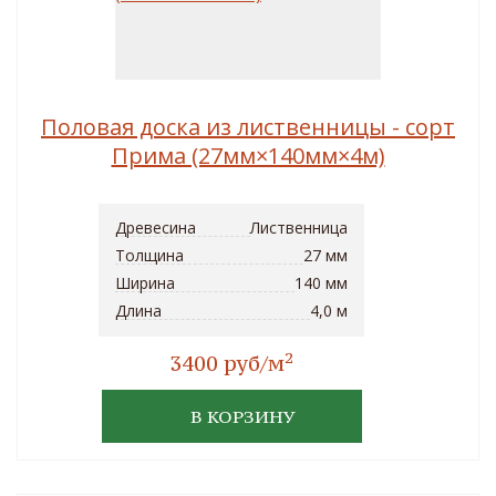
Половая доска из лиственницы - сорт
Прима (27мм×140мм×4м)
Древесина
Лиственница
Толщина
27 мм
Ширина
140 мм
Длина
4,0 м
2
3400 руб/м
В КОРЗИНУ