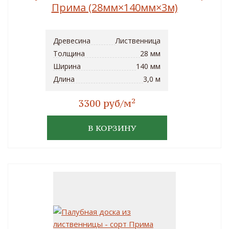
Прима (28мм×140мм×3м)
Древесина
Лиственница
Толщина
28 мм
Ширина
140 мм
Длина
3,0 м
2
3300 руб/м
В КОРЗИНУ