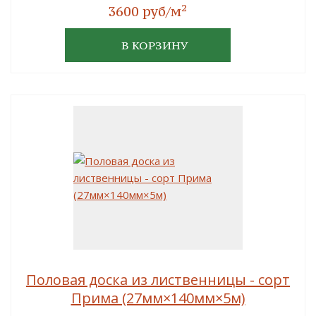
2
3600 руб/м
В КОРЗИНУ
Половая доска из лиственницы - сорт
Прима (27мм×140мм×5м)