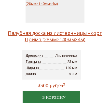
Палубная доска из лиственницы - сорт
Прима (28мм×140мм×4м)
Древесина
Лиственница
Толщина
28 мм
Ширина
140 мм
Длина
4,0 м
2
3300 руб/м
В КОРЗИНУ