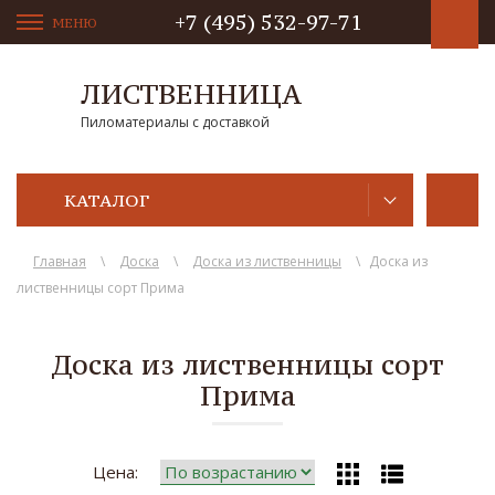
+7 (495) 532-97-71
МЕНЮ
ЛИСТВЕННИЦА
Пиломатериалы с доставкой
КАТАЛОГ
Главная
\
Доска
\
Доска из лиственницы
\
Доска из
лиственницы сорт Прима
Доска из лиственницы сорт
Прима
Цена: