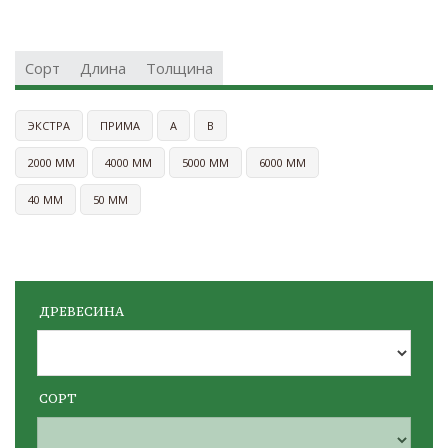
Сорт
Длина
Толщина
ЭКСТРА
ПРИМА
A
B
2000 ММ
4000 ММ
5000 ММ
6000 ММ
40 ММ
50 ММ
ДРЕВЕСИНА
СОРТ