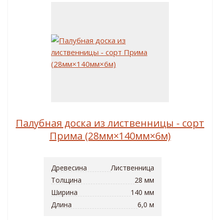
Палубная доска из лиственницы - сорт
Прима (28мм×140мм×6м)
Древесина
Лиственница
Толщина
28 мм
Ширина
140 мм
Длина
6,0 м