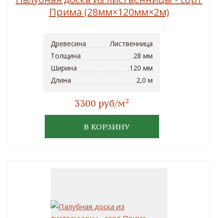
Прима (28мм×120мм×2м)
Древесина
Лиственница
Толщина
28 мм
Ширина
120 мм
Длина
2,0 м
2
3300 руб/м
В КОРЗИНУ