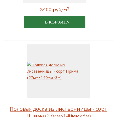
2
3400 руб/м
В КОРЗИНУ
Половая доска из лиственницы - сорт
Прима (27мм×140мм×3м)