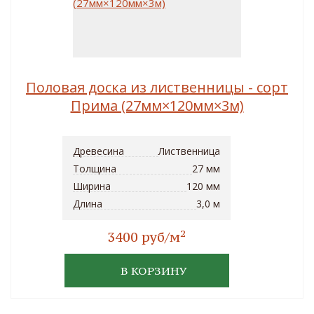
Половая доска из лиственницы - сорт
Прима (27мм×120мм×3м)
Древесина
Лиственница
Толщина
27 мм
Ширина
120 мм
Длина
3,0 м
2
3400 руб/м
В КОРЗИНУ