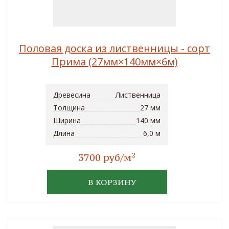
Половая доска из лиственницы - сорт
Прима (27мм×140мм×6м)
Древесина
Лиственница
Толщина
27 мм
Ширина
140 мм
Длина
6,0 м
2
3700 руб/м
В КОРЗИНУ