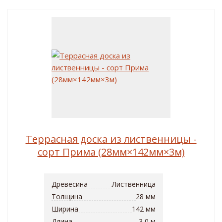
Террасная доска из лиственницы -
сорт Прима (28мм×142мм×3м)
Древесина
Лиственница
Толщина
28 мм
Ширина
142 мм
Длина
3,0 м