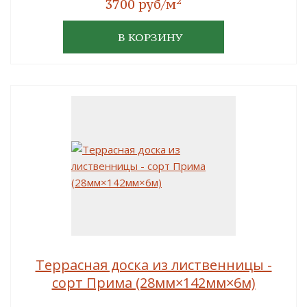
2
3700 руб/м
В КОРЗИНУ
Террасная доска из лиственницы -
сорт Прима (28мм×142мм×6м)