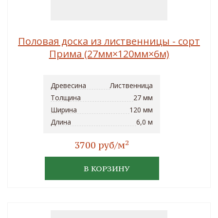
Половая доска из лиственницы - сорт
Прима (27мм×120мм×6м)
Древесина
Лиственница
Толщина
27 мм
Ширина
120 мм
Длина
6,0 м
2
3700 руб/м
В КОРЗИНУ