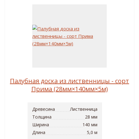
Палубная доска из лиственницы - сорт
Прима (28мм×140мм×5м)
Древесина
Лиственница
Толщина
28 мм
Ширина
140 мм
Длина
5,0 м