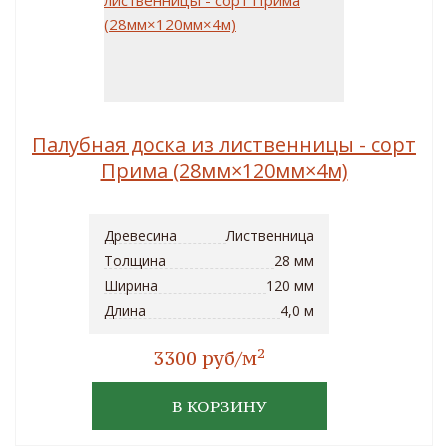
Палубная доска из лиственницы - сорт
Прима (28мм×120мм×4м)
Древесина
Лиственница
Толщина
28 мм
Ширина
120 мм
Длина
4,0 м
2
3300 руб/м
В КОРЗИНУ