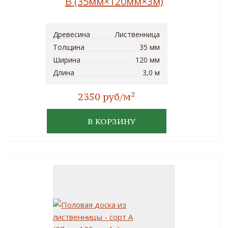
B (35мм×120мм×3м)
Древесина
Лиственница
Толщина
35 мм
Ширина
120 мм
Длина
3,0 м
2
2350 руб/м
В КОРЗИНУ