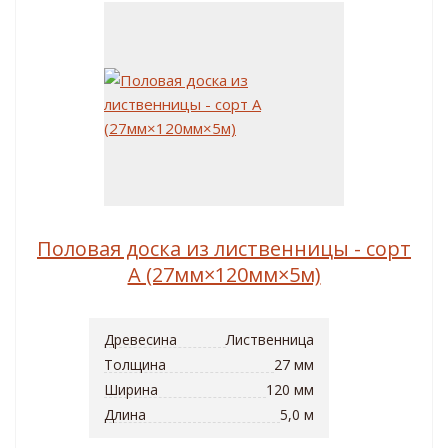
Половая доска из лиственницы - сорт
A (27мм×120мм×5м)
Древесина
Лиственница
Толщина
27 мм
Ширина
120 мм
Длина
5,0 м