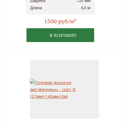
Ширина
120 мм
Длина
4,0 м
2
1500 руб/м
В КОРЗИНУ