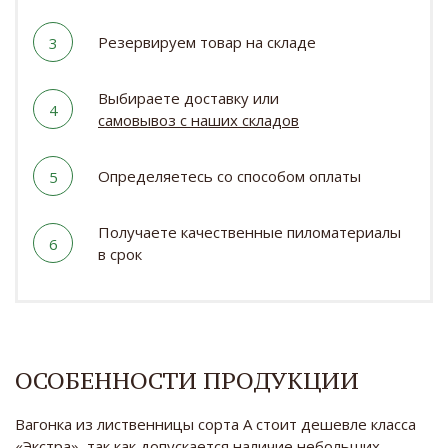
Резервируем товар на складе
3
Выбираете доставку или
4
самовывоз с наших складов
Определяетесь со способом оплаты
5
Получаете качественные пиломатериалы
6
в срок
ОСОБЕННОСТИ ПРОДУКЦИИ
Вагонка из лиственницы сорта А стоит дешевле класса
«Экстра», так как допускается наличие небольших