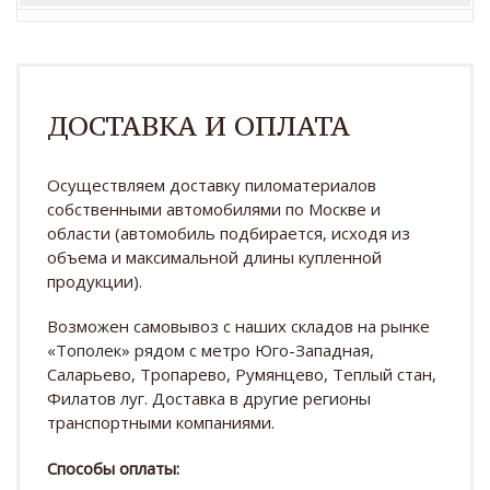
ДОСТАВКА И ОПЛАТА
Осуществляем доставку пиломатериалов
собственными автомобилями по Москве и
области (автомобиль подбирается, исходя из
объема и максимальной длины купленной
продукции).
Возможен самовывоз с наших складов на рынке
«Тополек» рядом с метро Юго-Западная,
Саларьево, Тропарево, Румянцево, Теплый стан,
Филатов луг. Доставка в другие регионы
транспортными компаниями.
Способы оплаты: