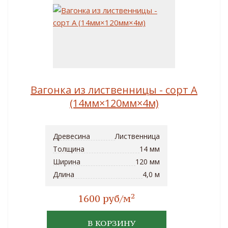
Вагонка из лиственницы - сорт A
(14мм×120мм×4м)
Древесина
Лиственница
Толщина
14 мм
Ширина
120 мм
Длина
4,0 м
2
1600 руб/м
В КОРЗИНУ