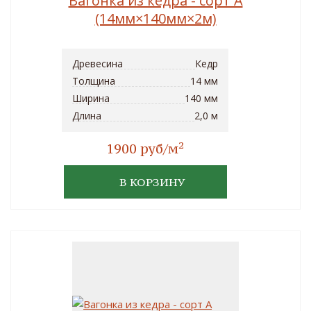
Вагонка из кедра - сорт A
(14мм×140мм×2м)
Древесина
Кедр
Толщина
14 мм
Ширина
140 мм
Длина
2,0 м
2
1900 руб/м
В КОРЗИНУ