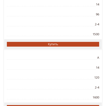
14
96
2-4
1500
Купить
A
14
120
2-4
1600