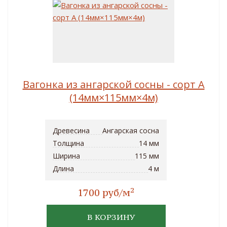
Вагонка из ангарской сосны - сорт A
(14мм×115мм×4м)
Древесина
Ангарская сосна
Толщина
14 мм
Ширина
115 мм
Длина
4 м
2
1700 руб/м
В КОРЗИНУ