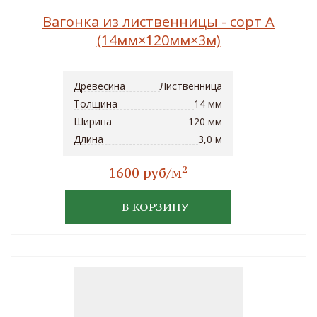
Вагонка из лиственницы - сорт A
(14мм×120мм×3м)
Древесина
Лиственница
Толщина
14 мм
Ширина
120 мм
Длина
3,0 м
2
1600 руб/м
В КОРЗИНУ