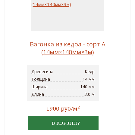
Вагонка из кедра - сорт A
(14мм×140мм×3м)
Древесина
Кедр
Толщина
14 мм
Ширина
140 мм
Длина
3,0 м
2
1900 руб/м
В КОРЗИНУ