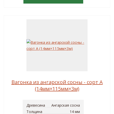
Вагонка из ангарской сосны - сорт A
(14мм×115мм×3м)
Древесина
Ангарская сосна
Толщина
14 мм