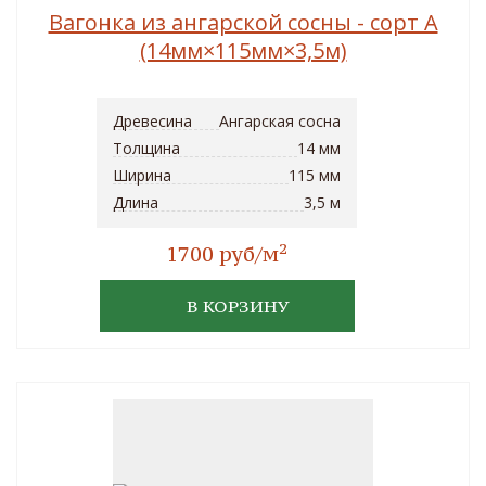
Вагонка из ангарской сосны - сорт A
(14мм×115мм×3,5м)
Древесина
Ангарская сосна
Толщина
14 мм
Ширина
115 мм
Длина
3,5 м
2
1700 руб/м
В КОРЗИНУ