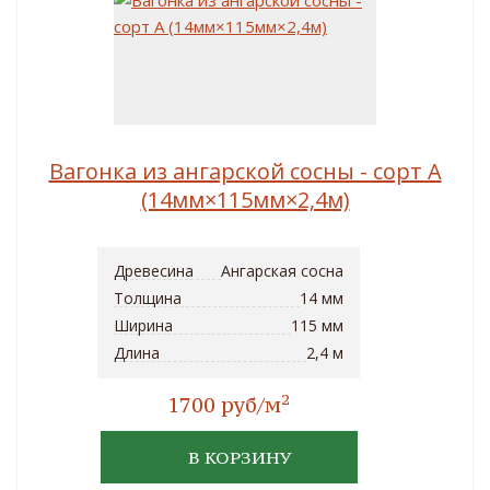
Вагонка из ангарской сосны - сорт A
(14мм×115мм×2,4м)
Древесина
Ангарская сосна
Толщина
14 мм
Ширина
115 мм
Длина
2,4 м
2
1700 руб/м
В КОРЗИНУ