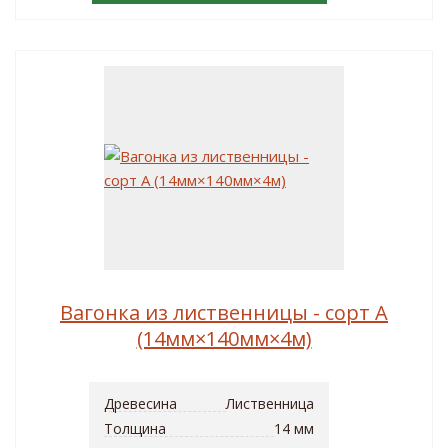
Вагонка из лиственницы - сорт A
(14мм×140мм×4м)
Древесина
Лиственница
Толщина
14 мм