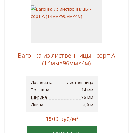
Вагонка из лиственницы - сорт A
(14мм×96мм×4м)
Древесина
Лиственница
Толщина
14 мм
Ширина
96 мм
Длина
4,0 м
2
1500 руб/м