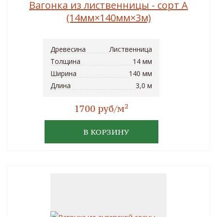
Вагонка из лиственницы - сорт A
(14мм×140мм×3м)
Древесина
Лиственница
Толщина
14 мм
Ширина
140 мм
Длина
3,0 м
2
1700 руб/м
В КОРЗИНУ