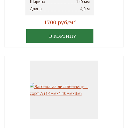
Ширина
140 мм
Длина
4,0 м
2
1700 руб/м
В КОРЗИНУ