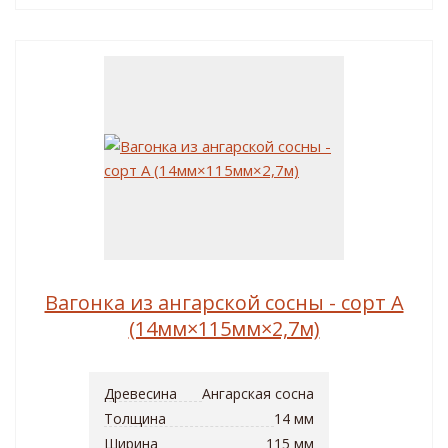
Вагонка из ангарской сосны - сорт A
(14мм×115мм×2,7м)
Древесина
Ангарская сосна
Толщина
14 мм
Ширина
115 мм