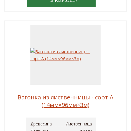
В КОРЗИНУ
Вагонка из лиственницы - сорт A
(14мм×96мм×3м)
Древесина
Лиственница