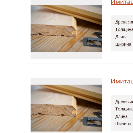
Имитац
Древеси
Толщин
Длина
Ширина
Имитац
Древеси
Толщин
Длина
Ширина