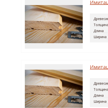
Имитац
Древеси
Толщин
Длина
Ширина
Имитац
Древеси
Толщин
Длина
Ширина