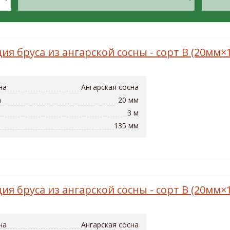
ия бруса из ангарской сосны - сорт B (20мм
на
Ангарская сосна
а
20 мм
3 м
135 мм
ия бруса из ангарской сосны - сорт B (20мм
на
Ангарская сосна