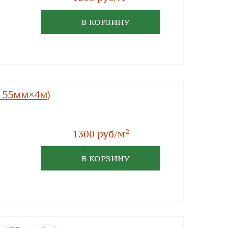
В КОРЗИНУ
×155мм×4м)
2
1300 руб/м
В КОРЗИНУ