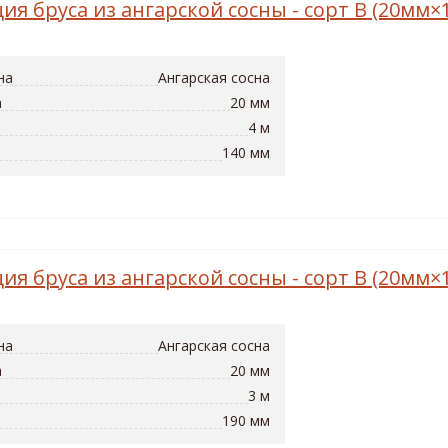
ия бруса из ангарской сосны - сорт B (20мм
на
Ангарская сосна
а
20 мм
4 м
140 мм
ия бруса из ангарской сосны - сорт B (20мм
на
Ангарская сосна
а
20 мм
3 м
190 мм