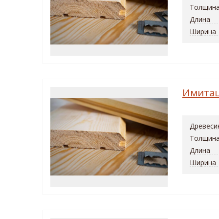
Толщин
Длина
Ширина
Имитац
Древеси
Толщин
Длина
Ширина