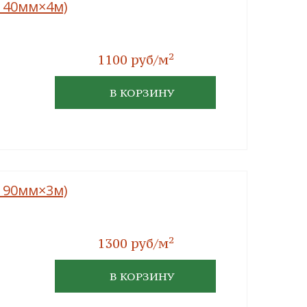
×140мм×4м)
2
1100 руб/м
В КОРЗИНУ
×190мм×3м)
2
1300 руб/м
В КОРЗИНУ