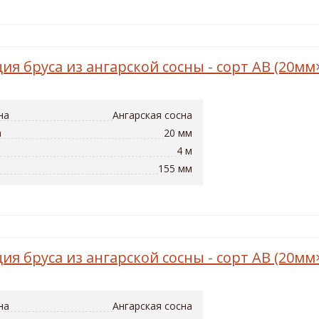
ия бруса из ангарской сосны - сорт AB (20м
на
Ангарская сосна
а
20 мм
4 м
155 мм
ия бруса из ангарской сосны - сорт AB (20м
на
Ангарская сосна