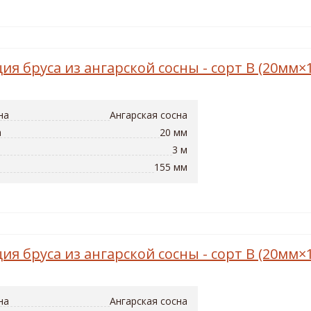
ия бруса из ангарской сосны - сорт B (20мм
на
Ангарская сосна
а
20 мм
3 м
155 мм
ия бруса из ангарской сосны - сорт B (20мм
на
Ангарская сосна