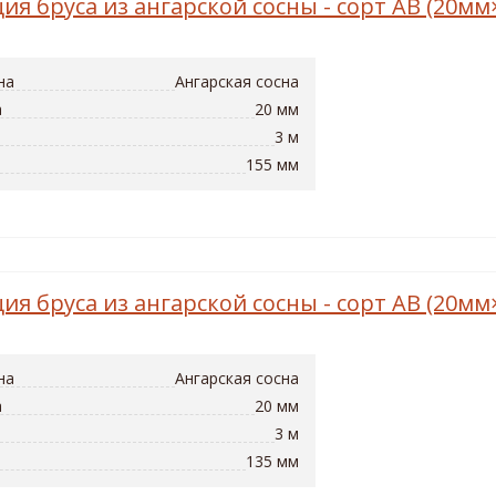
ия бруса из ангарской сосны - сорт AB (20м
на
Ангарская сосна
а
20 мм
3 м
155 мм
ия бруса из ангарской сосны - сорт AB (20м
на
Ангарская сосна
а
20 мм
3 м
135 мм