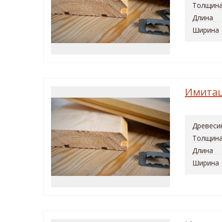
Толщин
Длина
Ширина
Имитац
Древеси
Толщин
Длина
Ширина