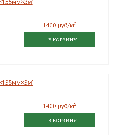
м×155мм×3м)
2
1400 руб/м
В КОРЗИНУ
м×135мм×3м)
2
1400 руб/м
В КОРЗИНУ