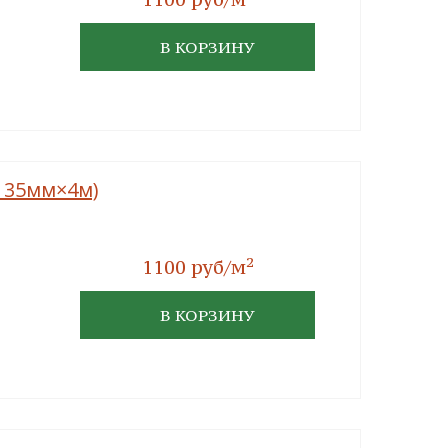
В КОРЗИНУ
×135мм×4м)
2
1100 руб/м
В КОРЗИНУ