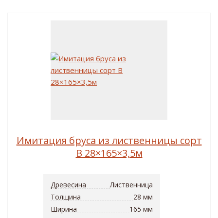
Имитация бруса из лиственницы сорт
B 28×165×3,5м
Древесина
Лиственница
Толщина
28 мм
Ширина
165 мм