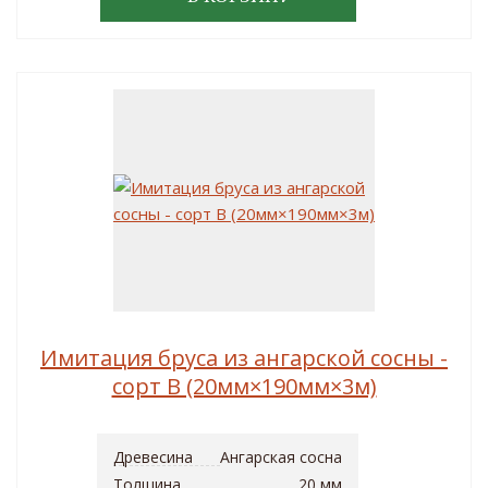
Имитация бруса из ангарской сосны -
сорт B (20мм×190мм×3м)
Древесина
Ангарская сосна
Толщина
20 мм