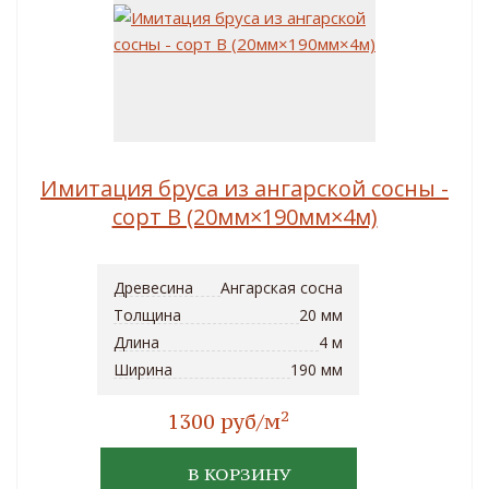
Имитация бруса из ангарской сосны -
сорт B (20мм×190мм×4м)
Древесина
Ангарская сосна
Толщина
20 мм
Длина
4 м
Ширина
190 мм
2
1300 руб/м
В КОРЗИНУ