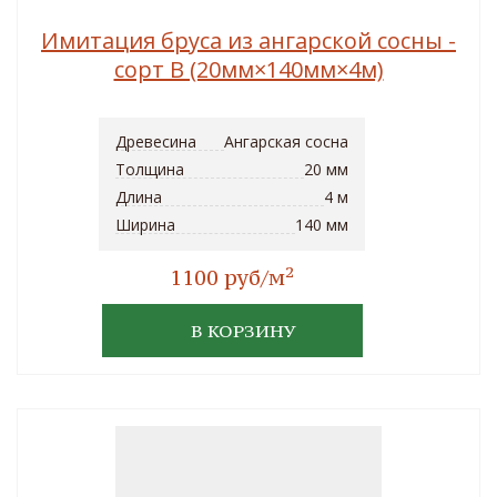
Имитация бруса из ангарской сосны -
сорт B (20мм×140мм×4м)
Древесина
Ангарская сосна
Толщина
20 мм
Длина
4 м
Ширина
140 мм
2
1100 руб/м
В КОРЗИНУ