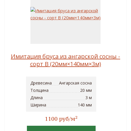
Имитация бруса из ангарской сосны -
сорт B (20мм×140мм×3м)
Древесина
Ангарская сосна
Толщина
20 мм
Длина
3 м
Ширина
140 мм
2
1100 руб/м