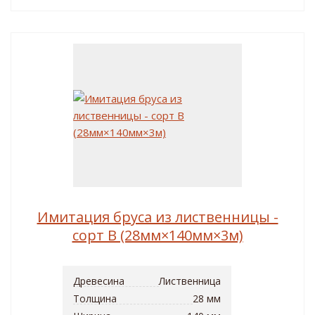
Имитация бруса из лиственницы -
сорт B (28мм×140мм×3м)
Древесина
Лиственница
Толщина
28 мм