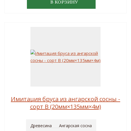
В КОРЗИНУ
Имитация бруса из ангарской сосны -
сорт B (20мм×135мм×4м)
Древесина
Ангарская сосна