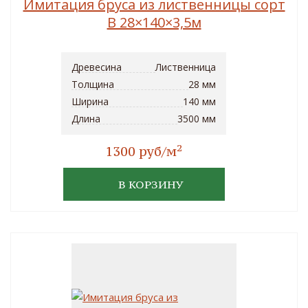
Имитация бруса из лиственницы сорт
B 28×140×3,5м
Древесина
Лиственница
Толщина
28 мм
Ширина
140 мм
Длина
3500 мм
2
1300 руб/м
В КОРЗИНУ