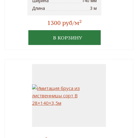
Ширина
140 мм
Длина
3 м
2
1300 руб/м
В КОРЗИНУ