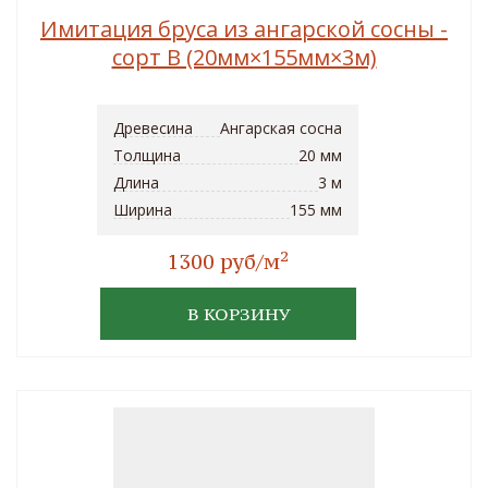
Имитация бруса из ангарской сосны -
сорт B (20мм×155мм×3м)
Древесина
Ангарская сосна
Толщина
20 мм
Длина
3 м
Ширина
155 мм
2
1300 руб/м
В КОРЗИНУ