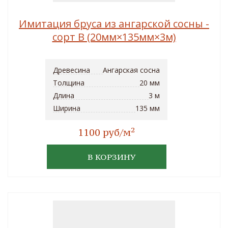
Имитация бруса из ангарской сосны -
сорт B (20мм×135мм×3м)
Древесина
Ангарская сосна
Толщина
20 мм
Длина
3 м
Ширина
135 мм
2
1100 руб/м
В КОРЗИНУ