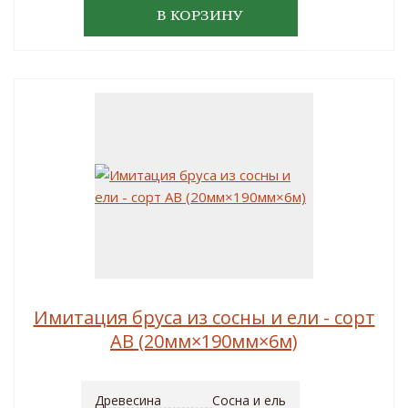
В КОРЗИНУ
Имитация бруса из сосны и ели - сорт
AB (20мм×190мм×6м)
Древесина
Сосна и ель