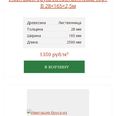
B 28×165×2,5м
Древесина
Лиственница
Толщина
28 мм
Ширина
165 мм
Длина
2500 мм
2
1350 руб/м
В КОРЗИНУ