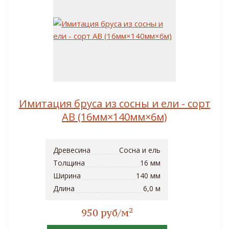
Имитация бруса из сосны и ели - сорт
AB (16мм×140мм×6м)
Древесина
Сосна и ель
Толщина
16 мм
Ширина
140 мм
Длина
6,0 м
2
950 руб/м