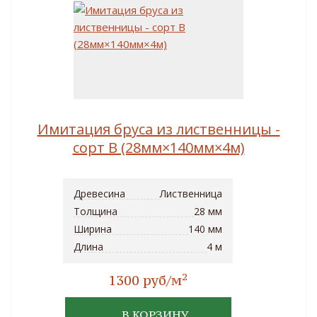
Имитация бруса из лиственницы -
сорт B (28мм×140мм×4м)
Древесина
Лиственница
Толщина
28 мм
Ширина
140 мм
Длина
4 м
2
1300 руб/м
В КОРЗИНУ