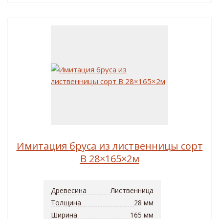
Имитация бруса из лиственницы сорт
B 28×165×2м
Древесина
Лиственница
Толщина
28 мм
Ширина
165 мм