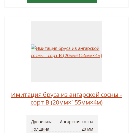
Имитация бруса из ангарской сосны -
сорт B (20мм×155мм×4м)
Древесина
Ангарская сосна
Толщина
20 мм