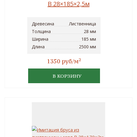
B 28×185×2,5м
Древесина
Лиственница
Толщина
28 мм
Ширина
185 мм
Длина
2500 мм
2
1350 руб/м
В КОРЗИНУ