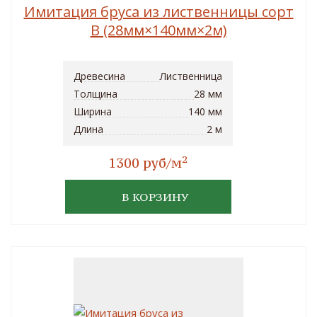
Имитация бруса из лиственницы сорт
B (28мм×140мм×2м)
Древесина
Лиственница
Толщина
28 мм
Ширина
140 мм
Длина
2 м
2
1300 руб/м
В КОРЗИНУ