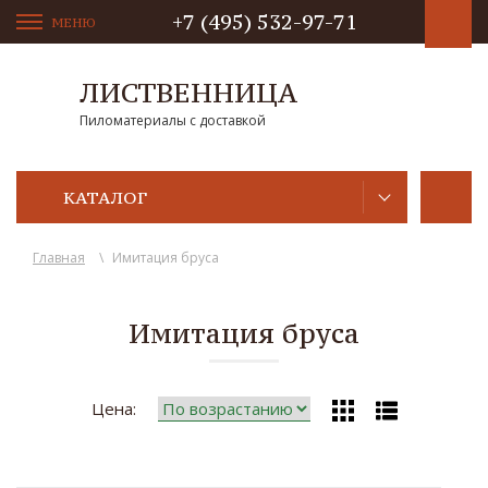
+7 (495) 532-97-71
МЕНЮ
ЛИСТВЕННИЦА
Пиломатериалы с доставкой
КАТАЛОГ
Главная
\
Имитация бруса
Имитация бруса
Цена: