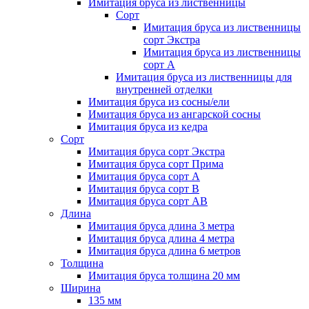
Имитация бруса из лиственницы
Сорт
Имитация бруса из лиственницы
сорт Экстра
Имитация бруса из лиственницы
сорт A
Имитация бруса из лиственницы для
внутренней отделки
Имитация бруса из сосны/ели
Имитация бруса из ангарской сосны
Имитация бруса из кедра
Сорт
Имитация бруса сорт Экстра
Имитация бруса сорт Прима
Имитация бруса сорт A
Имитация бруса сорт B
Имитация бруса сорт АВ
Длина
Имитация бруса длина 3 метра
Имитация бруса длина 4 метра
Имитация бруса длина 6 метров
Толщина
Имитация бруса толщина 20 мм
Ширина
135 мм