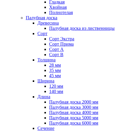
Гладкая
Хвойная
Полнотелая
Палубная доска
Древесина
Палубная доска из лиственницы
Сорт
Сорт Экстра
Сорт Прима
Сорт A
Сорт B
Толщина
28 мм
35 мм
45 мм
Ширина
120 мм
140 мм
Длина
Палубная доска 2000 мм
Палубная доска 3000 мм
Палубная доска 4000 мм
Палубная доска 5000 мм
Палубная доска 6000 мм
Сечение