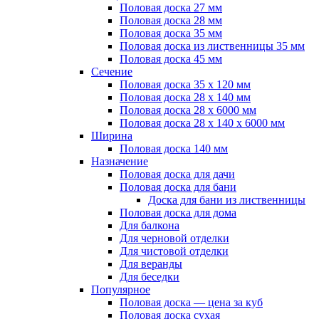
Половая доска 27 мм
Половая доска 28 мм
Половая доска 35 мм
Половая доска из лиственницы 35 мм
Половая доска 45 мм
Сечение
Половая доска 35 х 120 мм
Половая доска 28 х 140 мм
Половая доска 28 х 6000 мм
Половая доска 28 х 140 х 6000 мм
Ширина
Половая доска 140 мм
Назначение
Половая доска для дачи
Половая доска для бани
Доска для бани из лиственницы
Половая доска для дома
Для балкона
Для черновой отделки
Для чистовой отделки
Для веранды
Для беседки
Популярное
Половая доска — цена за куб
Половая доска сухая