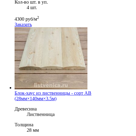
Кол-во шт. в уп.
4 шт.
2
4300 руб/м
Заказать
Блок-хаус из лиственницы - сорт АВ
(28мм×140мм×3.5м)
Древесина
Лиственница
Толщина
28 мм