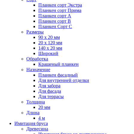
Планкен сорт Экстра
Планкен сорт Прима
Планкен сорт А
Планкен сорт B
Планкен Сорт C
Размеры
90 х 20 мм
20 х 120 мм
140 х 20 мм
Широкий
Обработка
Крашеный планкен
Назначение
Планкен фасадный
Для внутренней отделки
Для забора
Для фасада
Для террасы
Толщина
20 мм
Длина
4 м
Имитация бруса
Древесина