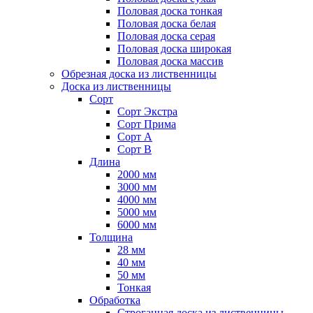
Половая доска тонкая
Половая доска белая
Половая доска серая
Половая доска широкая
Половая доска массив
Обрезная доска из лиственницы
Доска из лиственницы
Сорт
Сорт Экстра
Сорт Прима
Сорт А
Сорт B
Длина
2000 мм
3000 мм
4000 мм
5000 мм
6000 мм
Толщина
28 мм
40 мм
50 мм
Тонкая
Обработка
Строганная доска из лиственницы