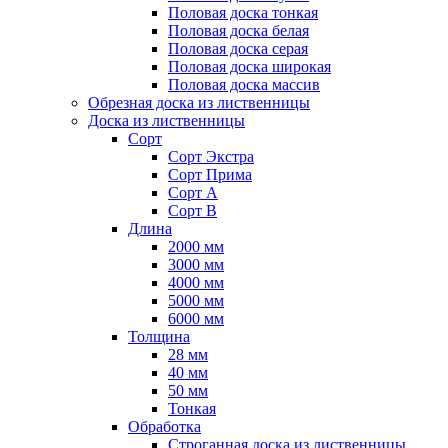
Половая доска тонкая
Половая доска белая
Половая доска серая
Половая доска широкая
Половая доска массив
Обрезная доска из лиственницы
Доска из лиственницы
Сорт
Сорт Экстра
Сорт Прима
Сорт А
Сорт B
Длина
2000 мм
3000 мм
4000 мм
5000 мм
6000 мм
Толщина
28 мм
40 мм
50 мм
Тонкая
Обработка
Строганная доска из лиственницы