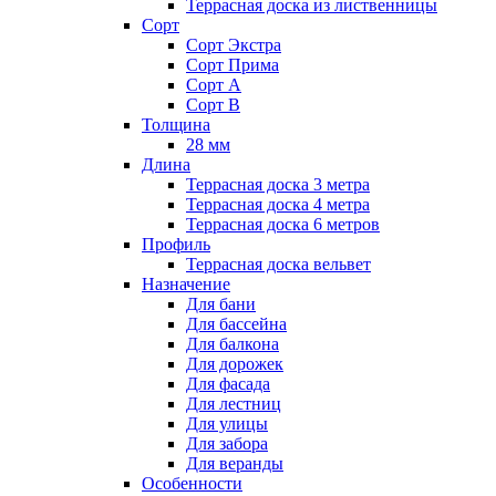
Террасная доска из лиственницы
Сорт
Сорт Экстра
Сорт Прима
Сорт А
Сорт В
Толщина
28 мм
Длина
Террасная доска 3 метра
Террасная доска 4 метра
Террасная доска 6 метров
Профиль
Террасная доска вельвет
Назначение
Для бани
Для бассейна
Для балкона
Для дорожек
Для фасада
Для лестниц
Для улицы
Для забора
Для веранды
Особенности