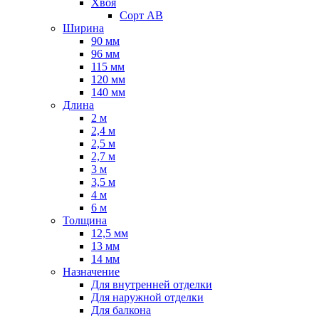
Хвоя
Сорт AB
Ширина
90 мм
96 мм
115 мм
120 мм
140 мм
Длина
2 м
2,4 м
2,5 м
2,7 м
3 м
3,5 м
4 м
6 м
Толщина
12,5 мм
13 мм
14 мм
Назначение
Для внутренней отделки
Для наружной отделки
Для балкона