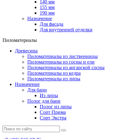
140 мм
155 мм
190 мм
Назначение
Для фасада
Для внутренней отделки
Пиломатериалы
Древесина
Пиломатериалы из лиственницы
Пиломатериалы из сосны и ели
Пиломатериалы из ангарской сосны
Пиломатериалы из кедра
Пиломатериалы из липы
Назначение
Для бани
Из липы
Полог для бани
Полог из липы
Сорт Прима
Сорт Экстра