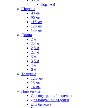
Хвоя
Сорт AB
Ширина
90 мм
96 мм
115 мм
120 мм
140 мм
Длина
2 м
2,4 м
2,5 м
2,7 м
3 м
3,5 м
4 м
6 м
Толщина
12,5 мм
13 мм
14 мм
Назначение
Для внутренней отделки
Для наружной отделки
Для балкона