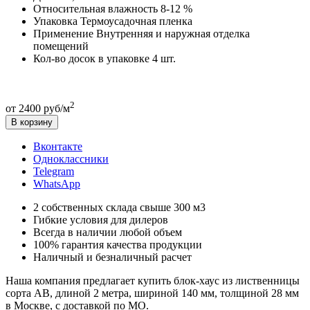
Относительная влажность
8-12 %
Упаковка
Термоусадочная пленка
Применение
Внутренняя и наружная отделка
помещений
Кол-во досок в упаковке
4 шт.
2
от 2400 руб/м
В корзину
Вконтакте
Одноклассники
Telegram
WhatsApp
2 собственных склада свыше 300 м3
Гибкие условия для дилеров
Всегда в наличии любой объем
100% гарантия качества продукции
Наличный и безналичный расчет
Наша компания предлагает купить блок-хаус из лиственницы
сорта АВ, длиной 2 метра, шириной 140 мм, толщиной 28 мм
в Москве, с доставкой по МО.