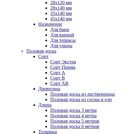
28х120 мм
28х140 мм
35х140 мм
45х140 мм
Назначение
Для бани
Для ванной
Для террасы
Для улицы
Половая доска
Сорт
Сорт Экстра
Сорт Прима
Сорт А
Сорт В
Сорт АВ
Древесина
Половая доска из лиственницы
Половая доска из сосны и ели
Длина
Половая доска 3 метра
Половая доска 4 метра
Половая доска 5 метров
Половая доска 6 метров
Толщина