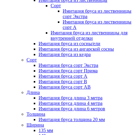
Имитация бруса из лиственницы
Сорт
Имитация бруса из лиственницы
сорт Экстра
Имитация бруса из лиственницы
сорт A
Имитация бруса из лиственницы для
внутренней отделки
Имитация бруса из сосны/ели
Имитация бруса из ангарской сосны
Имитация бруса из кедра
Сорт
Имитация бруса сорт Экстра
Имитация бруса сорт Прима
Имитация бруса сорт A
Имитация бруса сорт B
Имитация бруса сорт АВ
Длина
Имитация бруса длина 3 метра
Имитация бруса длина 4 метра
Имитация бруса длина 6 метров
Толщина
Имитация бруса толщина 20 мм
Ширина
135 мм