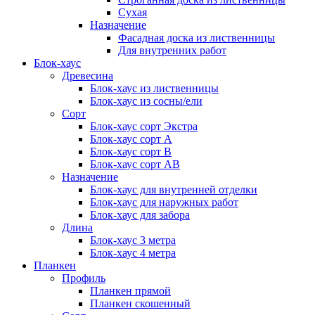
Сухая
Назначение
Фасадная доска из лиственницы
Для внутренних работ
Блок-хаус
Древесина
Блок-хаус из лиственницы
Блок-хаус из сосны/ели
Сорт
Блок-хаус сорт Экстра
Блок-хаус сорт А
Блок-хаус сорт B
Блок-хаус сорт АВ
Назначение
Блок-хаус для внутренней отделки
Блок-хаус для наружных работ
Блок-хаус для забора
Длина
Блок-хаус 3 метра
Блок-хаус 4 метра
Планкен
Профиль
Планкен прямой
Планкен скошенный