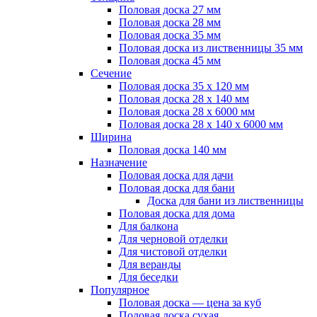
Половая доска 27 мм
Половая доска 28 мм
Половая доска 35 мм
Половая доска из лиственницы 35 мм
Половая доска 45 мм
Сечение
Половая доска 35 х 120 мм
Половая доска 28 х 140 мм
Половая доска 28 х 6000 мм
Половая доска 28 х 140 х 6000 мм
Ширина
Половая доска 140 мм
Назначение
Половая доска для дачи
Половая доска для бани
Доска для бани из лиственницы
Половая доска для дома
Для балкона
Для черновой отделки
Для чистовой отделки
Для веранды
Для беседки
Популярное
Половая доска — цена за куб
Половая доска сухая