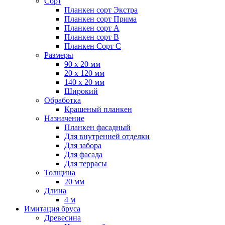
Сорт
Планкен сорт Экстра
Планкен сорт Прима
Планкен сорт А
Планкен сорт B
Планкен Сорт C
Размеры
90 х 20 мм
20 х 120 мм
140 х 20 мм
Широкий
Обработка
Крашеный планкен
Назначение
Планкен фасадный
Для внутренней отделки
Для забора
Для фасада
Для террасы
Толщина
20 мм
Длина
4 м
Имитация бруса
Древесина