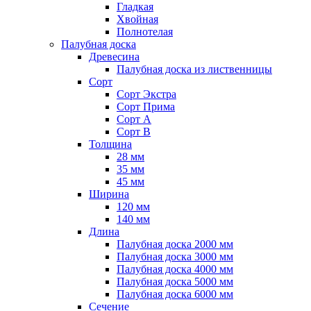
Гладкая
Хвойная
Полнотелая
Палубная доска
Древесина
Палубная доска из лиственницы
Сорт
Сорт Экстра
Сорт Прима
Сорт A
Сорт B
Толщина
28 мм
35 мм
45 мм
Ширина
120 мм
140 мм
Длина
Палубная доска 2000 мм
Палубная доска 3000 мм
Палубная доска 4000 мм
Палубная доска 5000 мм
Палубная доска 6000 мм
Сечение