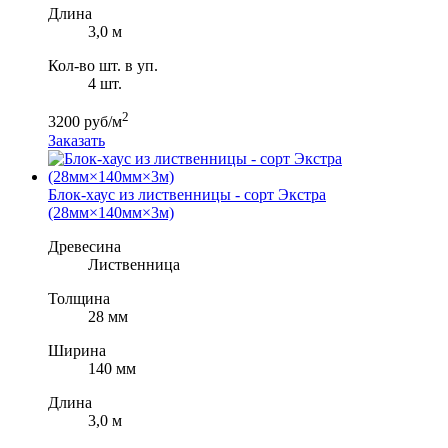
Длина
3,0 м
Кол-во шт. в уп.
4 шт.
2
3200 руб/м
Заказать
Блок-хаус из лиственницы - сорт Экстра
(28мм×140мм×3м)
Древесина
Лиственница
Толщина
28 мм
Ширина
140 мм
Длина
3,0 м