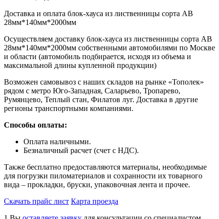
Доставка и оплата блок-хауса из лиственницы сорта АВ
28мм*140мм*2000мм
Осуществляем доставку блок-хауса из лиственницы сорта АВ
28мм*140мм*2000мм собственными автомобилями по Москве
и области (автомобиль подбирается, исходя из объема и
максимальной длины купленной продукции)
Возможен самовывоз с наших складов на рынке «Тополек»
рядом с метро Юго-Западная, Саларьево, Тропарево,
Румянцево, Теплый стан, Филатов луг. Доставка в другие
регионы транспортными компаниями.
Способы оплаты:
Оплата наличными.
Безналичный расчет (счет с НДС).
Также бесплатно предоставляются материалы, необходимые
для погрузки пиломатериалов и сохранности их товарного
вида – прокладки, бруски, упаковочная лента и прочее.
Скачать прайс лист
Карта проезда
1
Вы
оставляете заявку
для консультации со специалистом