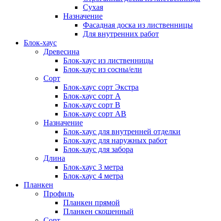
Сухая
Назначение
Фасадная доска из лиственницы
Для внутренних работ
Блок-хаус
Древесина
Блок-хаус из лиственницы
Блок-хаус из сосны/ели
Сорт
Блок-хаус сорт Экстра
Блок-хаус сорт А
Блок-хаус сорт B
Блок-хаус сорт АВ
Назначение
Блок-хаус для внутренней отделки
Блок-хаус для наружных работ
Блок-хаус для забора
Длина
Блок-хаус 3 метра
Блок-хаус 4 метра
Планкен
Профиль
Планкен прямой
Планкен скошенный
Сорт