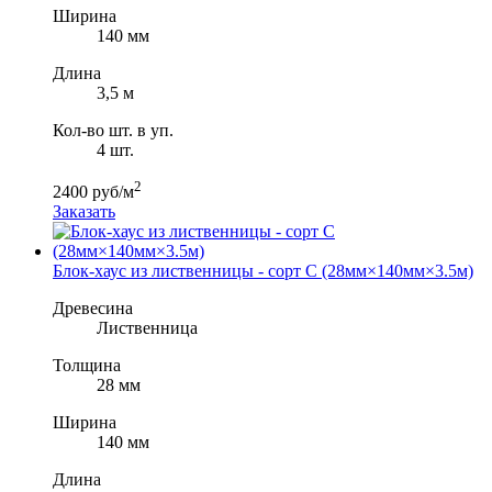
Ширина
140 мм
Длина
3,5 м
Кол-во шт. в уп.
4 шт.
2
2400 руб/м
Заказать
Блок-хаус из лиственницы - сорт С (28мм×140мм×3.5м)
Древесина
Лиственница
Толщина
28 мм
Ширина
140 мм
Длина