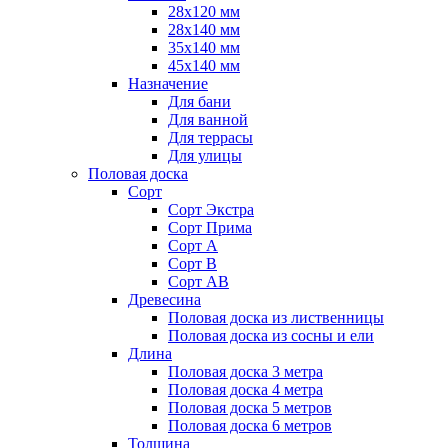
28х120 мм
28х140 мм
35х140 мм
45х140 мм
Назначение
Для бани
Для ванной
Для террасы
Для улицы
Половая доска
Сорт
Сорт Экстра
Сорт Прима
Сорт А
Сорт В
Сорт АВ
Древесина
Половая доска из лиственницы
Половая доска из сосны и ели
Длина
Половая доска 3 метра
Половая доска 4 метра
Половая доска 5 метров
Половая доска 6 метров
Толщина