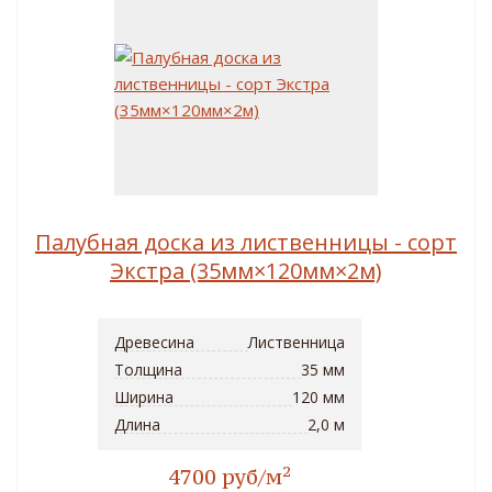
Палубная доска из лиственницы - сорт
Экстра (35мм×120мм×2м)
Древесина
Лиственница
Толщина
35 мм
Ширина
120 мм
Длина
2,0 м
2
4700 руб/м