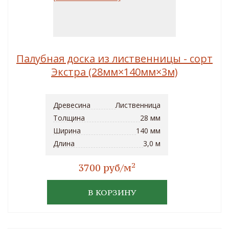
Палубная доска из лиственницы - сорт
Экстра (28мм×140мм×3м)
Древесина
Лиственница
Толщина
28 мм
Ширина
140 мм
Длина
3,0 м
2
3700 руб/м
В КОРЗИНУ