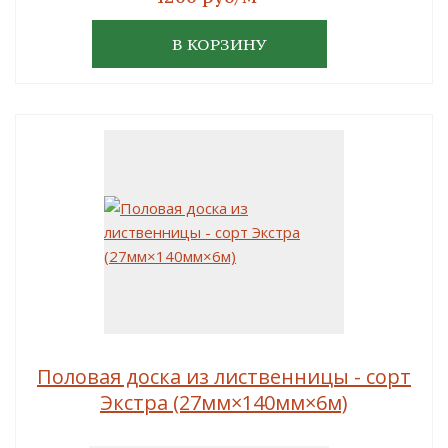
В КОРЗИНУ
Половая доска из лиственницы - сорт
Экстра (27мм×140мм×6м)