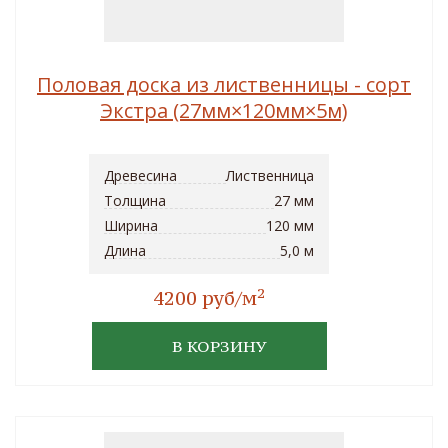
Половая доска из лиственницы - сорт
Экстра (27мм×120мм×5м)
Древесина
Лиственница
Толщина
27 мм
Ширина
120 мм
Длина
5,0 м
2
4200 руб/м
В КОРЗИНУ