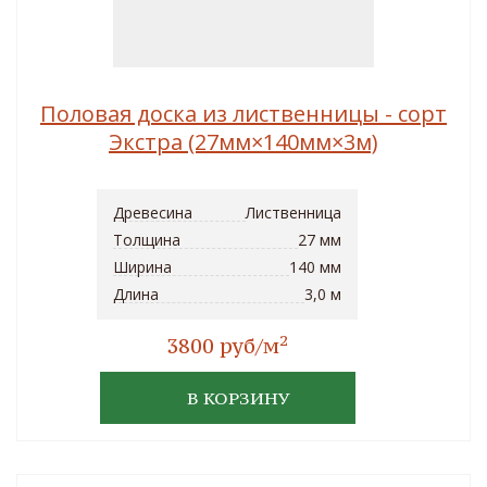
Половая доска из лиственницы - сорт
Экстра (27мм×140мм×3м)
Древесина
Лиственница
Толщина
27 мм
Ширина
140 мм
Длина
3,0 м
2
3800 руб/м
В КОРЗИНУ