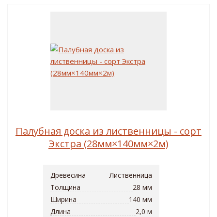
Палубная доска из лиственницы - сорт
Экстра (28мм×140мм×2м)
Древесина
Лиственница
Толщина
28 мм
Ширина
140 мм
Длина
2,0 м