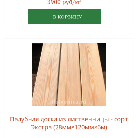
2
3900 руб/м
В КОРЗИНУ
Палубная доска из лиственницы - сорт
Экстра (28мм×120мм×6м)