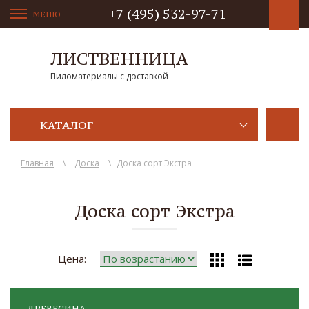
+7 (495) 532-97-71
МЕНЮ
ЛИСТВЕННИЦА
Пиломатериалы с доставкой
КАТАЛОГ
Главная
\
Доска
\
Доска сорт Экстра
Доска сорт Экстра
Цена:
ДРЕВЕСИНА