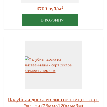
2
3700 руб/м
В КОРЗИНУ
Палубная доска из лиственницы - сорт
Экстра (28мм×120мм×3м)