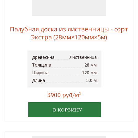
Палубная доска из лиственницы - сорт
Экстра (28мм×120мм×5м)
Древесина
Лиственница
Толщина
28 мм
Ширина
120 мм
Длина
5,0 м
2
3900 руб/м
В КОРЗИНУ