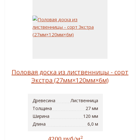
Половая доска из лиственницы - сорт
Экстра (27мм×120мм×6м)
Древесина
Лиственница
Толщина
27 мм
Ширина
120 мм
Длина
6,0 м
2
4200 руб/м