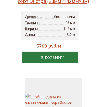
сорт Экстра (28мм×142мм×3м)
Древесина
Лиственница
Толщина
28 мм
Ширина
142 мм
Длина
3,0 м
2
3700 руб/м
В КОРЗИНУ