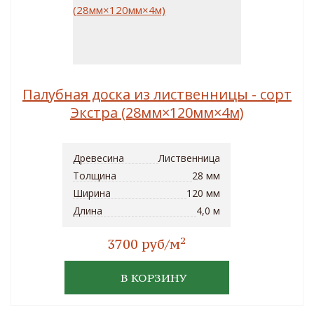
Палубная доска из лиственницы - сорт
Экстра (28мм×120мм×4м)
Древесина
Лиственница
Толщина
28 мм
Ширина
120 мм
Длина
4,0 м
2
3700 руб/м
В КОРЗИНУ