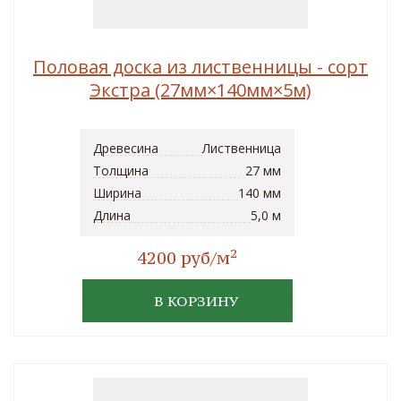
Половая доска из лиственницы - сорт
Экстра (27мм×140мм×5м)
Древесина
Лиственница
Толщина
27 мм
Ширина
140 мм
Длина
5,0 м
2
4200 руб/м
В КОРЗИНУ