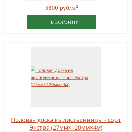
2
3800 руб/м
В КОРЗИНУ
Половая доска из лиственницы - сорт
Экстра (27мм×120мм×4м)