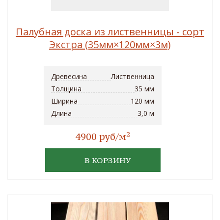
Палубная доска из лиственницы - сорт
Экстра (35мм×120мм×3м)
Древесина
Лиственница
Толщина
35 мм
Ширина
120 мм
Длина
3,0 м
2
4900 руб/м
В КОРЗИНУ