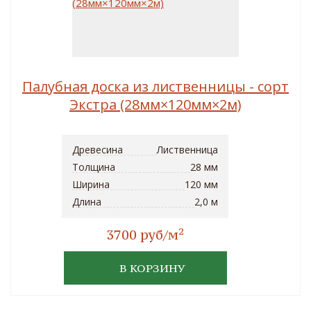
Палубная доска из лиственницы - сорт
Экстра (28мм×120мм×2м)
Древесина
Лиственница
Толщина
28 мм
Ширина
120 мм
Длина
2,0 м
2
3700 руб/м
В КОРЗИНУ