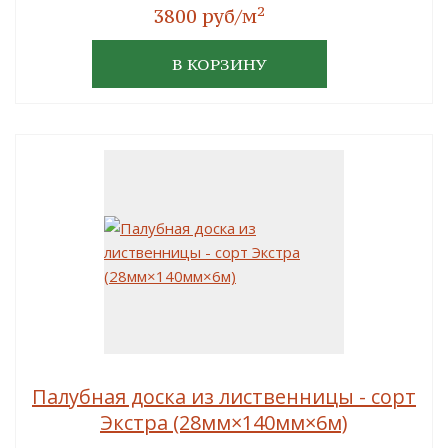
2
3800 руб/м
В КОРЗИНУ
Палубная доска из лиственницы - сорт
Экстра (28мм×140мм×6м)