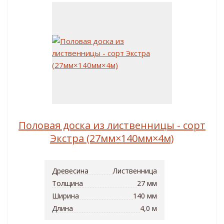
Половая доска из лиственницы - сорт
Экстра (27мм×140мм×4м)
Древесина
Лиственница
Толщина
27 мм
Ширина
140 мм
Длина
4,0 м