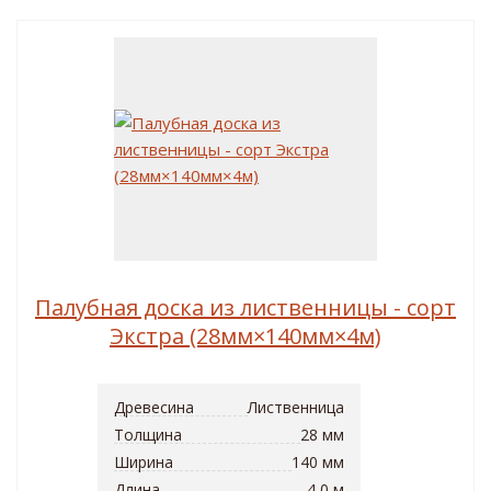
Палубная доска из лиственницы - сорт
Экстра (28мм×140мм×4м)
Древесина
Лиственница
Толщина
28 мм
Ширина
140 мм
Длина
4,0 м