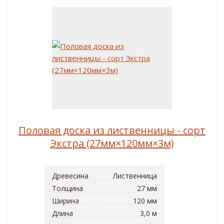
Половая доска из лиственницы - сорт
Экстра (27мм×120мм×3м)
Древесина
Лиственница
Толщина
27 мм
Ширина
120 мм
Длина
3,0 м