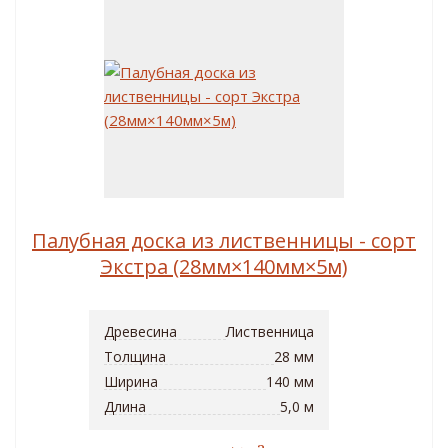
Палубная доска из лиственницы - сорт
Экстра (28мм×140мм×5м)
Древесина
Лиственница
Толщина
28 мм
Ширина
140 мм
Длина
5,0 м