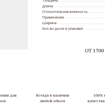
Толщина
Длина
Относительная влажность
Применение
Ширина
Кол-во досок в упаковке
ОТ 1700
овия для
Всегда в наличии
100% 
ров
любой объем
качеств