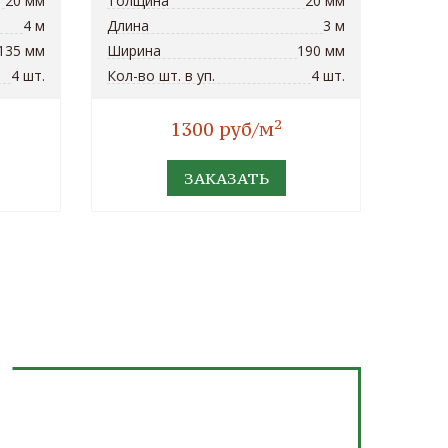
20 мм
Толщина
20 мм
4 м
Длина
3 м
135 мм
Ширина
190 мм
4 шт.
Кол-во шт. в уп.
4 шт.
2
1300 руб/м
ЗАКАЗАТЬ