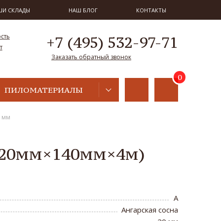
ШИ СКЛАДЫ
НАШ БЛОГ
КОНТАКТЫ
ость
+7 (495) 532-97-71
т
Заказать обратный звонок
ПИЛОМАТЕРИАЛЫ
0 мм
A (20мм×140мм×4м)
A
Ангарская сосна