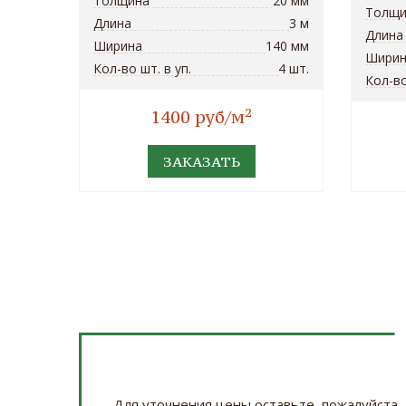
Толщина
20 мм
Толщи
Длина
3 м
Длина
Ширина
140 мм
Ширин
Кол-во шт. в уп.
4 шт.
Кол-во
2
1400 руб/м
ЗАКАЗАТЬ
Для уточнения цены оставьте, пожалуйста, 