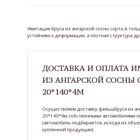
Имитация бруса из ангарской сосны сорта А тол
устойчива к деформации, а плотная структура д
ДОСТАВКА И ОПЛАТА 
ИЗ АНГАРСКОЙ СОСНЫ 
20*140*4М
Осуществляем доставку фальшбруса из анг
20*140*4м собственными автомобилями по
(автомобиль подбирается, исходя из объ
купленной продукции).