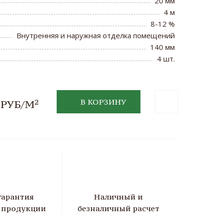
20 мм
4 м
8-12 %
Внутренняя и наружная отделка помещений
140 мм
4 шт.
2
В КОРЗИНУ
 РУБ/М
гарантия
Наличный и
а продукции
безналичный расчет