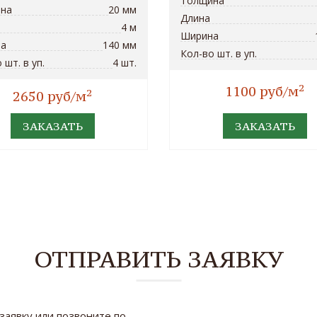
Толщина
на
20 мм
Длина
4 м
Ширина
а
140 мм
Кол-во шт. в уп.
 шт. в уп.
4 шт.
2
1100 руб/м
2
2650 руб/м
ЗАКАЗАТЬ
ЗАКАЗАТЬ
ОТПРАВИТЬ ЗАЯВКУ
заявку или позвоните по