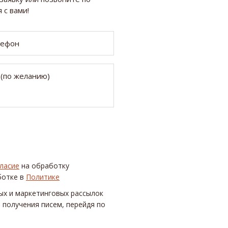
 с вами!
ласие
на обработку
ботке в
Политике
ых и маркетинговых рассылок
 получения писем, перейдя по