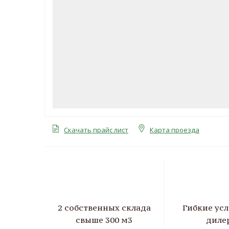
Скачать прайс лист
Карта проезда
2 собственных склада
Гибкие усл
свыше 300 м3
диле