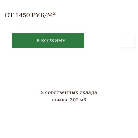
2
ОТ 1450 РУБ/М
В КОРЗИНУ
2 собственных склада
свыше 300 м3