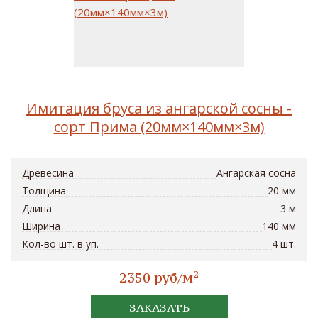
Имитация бруса из ангарской сосны -
сорт Прима (20мм×140мм×3м)
Древесина
Ангарская сосна
Толщина
20 мм
Длина
3 м
Ширина
140 мм
Кол-во шт. в уп.
4 шт.
2
2350 руб/м
ЗАКАЗАТЬ