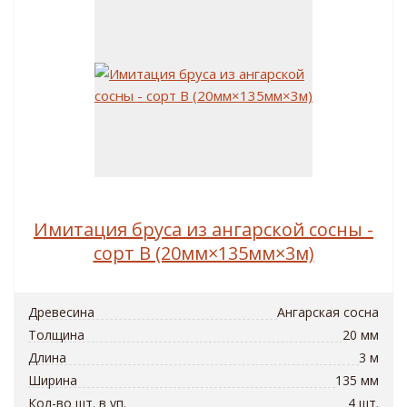
Имитация бруса из ангарской сосны -
сорт B (20мм×135мм×3м)
Древесина
Ангарская сосна
Толщина
20 мм
Длина
3 м
Ширина
135 мм
Кол-во шт. в уп.
4 шт.