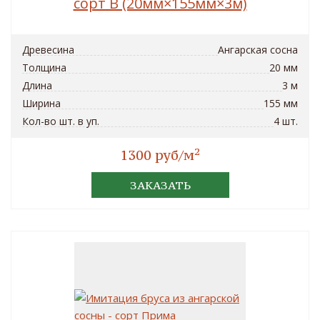
сорт B (20мм×155мм×3м)
Древесина
Ангарская сосна
Толщина
20 мм
Длина
3 м
Ширина
155 мм
Кол-во шт. в уп.
4 шт.
2
1300 руб/м
ЗАКАЗАТЬ