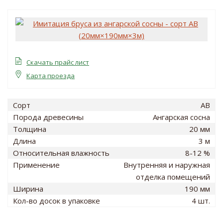
Скачать прайс лист
Карта проезда
Сорт
AB
Порода древесины
Ангарская сосна
Толщина
20 мм
Длина
3 м
Относительная влажность
8-12 %
Применение
Внутренняя и наружная
отделка помещений
Ширина
190 мм
Кол-во досок в упаковке
4 шт.