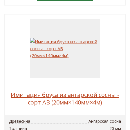
Имитация бруса из ангарской сосны -
сорт AB (20мм×140мм×4м)
Древесина
Ангарская сосна
Толщина
20 мм