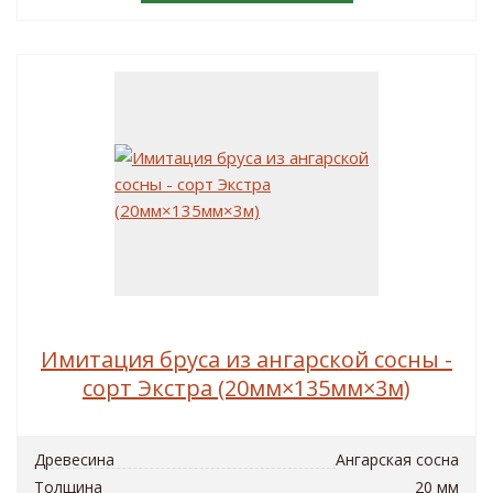
Имитация бруса из ангарской сосны -
сорт Экстра (20мм×135мм×3м)
Древесина
Ангарская сосна
Толщина
20 мм