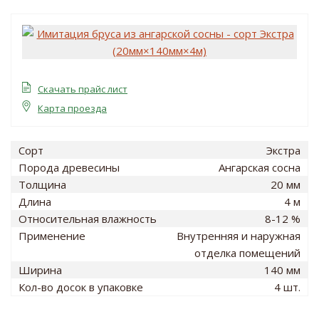
Скачать прайс лист
Карта проезда
Сорт
Экстра
Порода древесины
Ангарская сосна
Толщина
20 мм
Длина
4 м
Относительная влажность
8-12 %
Применение
Внутренняя и наружная
отделка помещений
Ширина
140 мм
Кол-во досок в упаковке
4 шт.