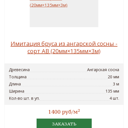
Имитация бруса из ангарской сосны -
сорт AB (20мм×135мм×3м)
Древесина
Ангарская сосна
Толщина
20 мм
Длина
3 м
Ширина
135 мм
Кол-во шт. в уп.
4 шт.
2
1400 руб/м
ЗАКАЗАТЬ