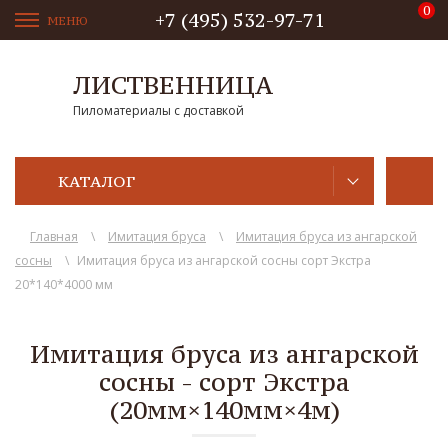
+7 (495) 532-97-71
МЕНЮ
ЛИСТВЕННИЦА
Пиломатериалы с доставкой
КАТАЛОГ
Главная
\
Имитация бруса
\
Имитация бруса из ангарской
сосны
\
Имитация бруса из ангарской сосны сорт Экстра
20*140*4000 мм
Имитация бруса из ангарской
сосны - сорт Экстра
(20мм×140мм×4м)