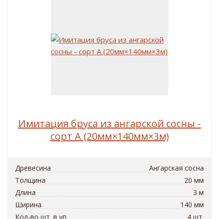
Имитация бруса из ангарской сосны -
сорт A (20мм×140мм×3м)
Древесина
Ангарская сосна
Толщина
20 мм
Длина
3 м
Ширина
140 мм
Кол-во шт. в уп.
4 шт.