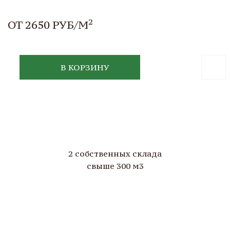
2
ОТ 2650 РУБ/М
В КОРЗИНУ
2 собственных склада
свыше 300 м3