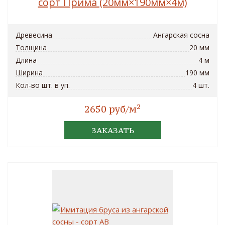
сорт Прима (20мм×190мм×4м)
Древесина
Ангарская сосна
Толщина
20 мм
Длина
4 м
Ширина
190 мм
Кол-во шт. в уп.
4 шт.
2
2650 руб/м
ЗАКАЗАТЬ