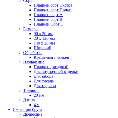
Сорт
Планкен сорт Экстра
Планкен сорт Прима
Планкен сорт А
Планкен сорт B
Планкен Сорт C
Размеры
90 х 20 мм
20 х 120 мм
140 х 20 мм
Широкий
Обработка
Крашеный планкен
Назначение
Планкен фасадный
Для внутренней отделки
Для забора
Для фасада
Для террасы
Толщина
20 мм
Длина
4 м
Имитация бруса
Древесина