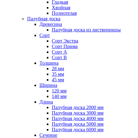
Гладкая
Хвойная
Полнотелая
Палубная доска
Древесина
Палубная доска из лиственницы
Сорт
Сорт Экстра
Сорт Прима
Сорт A
Сорт B
Толщина
28 мм
35 мм
45 мм
Ширина
120 мм
140 мм
Длина
Палубная доска 2000 мм
Палубная доска 3000 мм
Палубная доска 4000 мм
Палубная доска 5000 мм
Палубная доска 6000 мм
Сечение