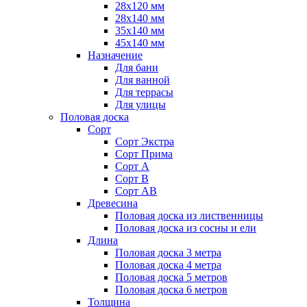
28х120 мм
28х140 мм
35х140 мм
45х140 мм
Назначение
Для бани
Для ванной
Для террасы
Для улицы
Половая доска
Сорт
Сорт Экстра
Сорт Прима
Сорт А
Сорт В
Сорт АВ
Древесина
Половая доска из лиственницы
Половая доска из сосны и ели
Длина
Половая доска 3 метра
Половая доска 4 метра
Половая доска 5 метров
Половая доска 6 метров
Толщина