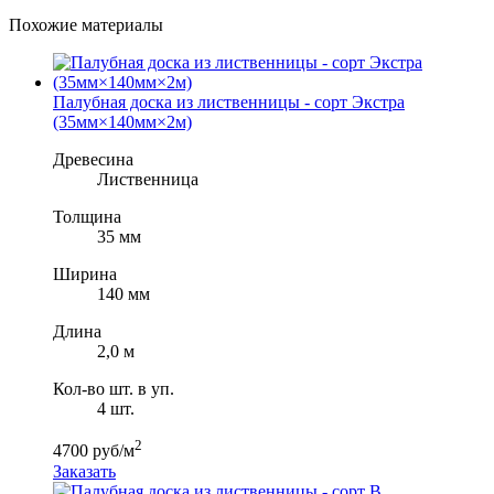
Похожие материалы
Палубная доска из лиственницы - сорт Экстра
(35мм×140мм×2м)
Древесина
Лиственница
Толщина
35 мм
Ширина
140 мм
Длина
2,0 м
Кол-во шт. в уп.
4 шт.
2
4700 руб/м
Заказать