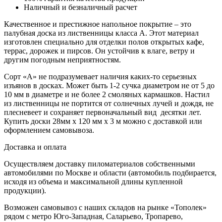
Наличный и безналичный расчет
Качественное и престижное напольное покрытие – это
палубная доска из лиственницы класса А. Этот материал
изготовлен специально для отделки полов открытых кафе,
террас, дорожек и пирсов. Он устойчив к влаге, ветру и
другим погодным неприятностям.
Сорт «А» не подразумевает наличия каких-то серьезных
изъянов в досках. Может быть 1-2 сучка диаметром не от 5 до
10 мм в диаметре и не более 2 смоляных кармашков. Настил
из лиственницы не портится от солнечных лучей и дождя, не
плесневеет и сохраняет первоначальный вид десятки лет.
Купить доски 28мм х 120 мм х 3 м можно с доставкой или
оформлением самовывоза.
Доставка и оплата
Осуществляем доставку пиломатериалов собственными
автомобилями по Москве и области (автомобиль подбирается,
исходя из объема и максимальной длины купленной
продукции).
Возможен самовывоз с наших складов на рынке «Тополек»
рядом с метро Юго-Западная, Саларьево, Тропарево,