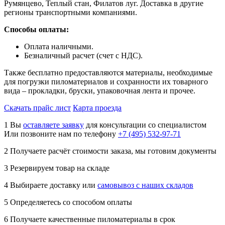
Румянцево, Теплый стан, Филатов луг. Доставка в другие
регионы транспортными компаниями.
Способы оплаты:
Оплата наличными.
Безналичный расчет (счет с НДС).
Также бесплатно предоставляются материалы, необходимые
для погрузки пиломатериалов и сохранности их товарного
вида – прокладки, бруски, упаковочная лента и прочее.
Скачать прайс лист
Карта проезда
1
Вы
оставляете заявку
для консультации со специалистом
Или позвоните нам по телефону
+7 (495) 532-97-71
2
Получаете расчёт стоимости заказа, мы готовим документы
3
Резервируем товар на складе
4
Выбираете доставку или
самовывоз с наших складов
5
Определяетесь со способом оплаты
6
Получаете качественные пиломатериалы в срок