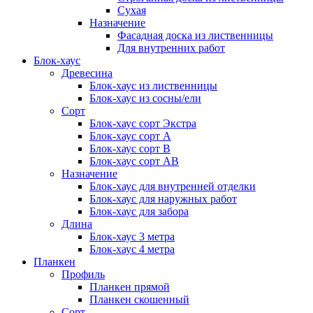
Сухая
Назначение
Фасадная доска из лиственницы
Для внутренних работ
Блок-хаус
Древесина
Блок-хаус из лиственницы
Блок-хаус из сосны/ели
Сорт
Блок-хаус сорт Экстра
Блок-хаус сорт А
Блок-хаус сорт B
Блок-хаус сорт АВ
Назначение
Блок-хаус для внутренней отделки
Блок-хаус для наружных работ
Блок-хаус для забора
Длина
Блок-хаус 3 метра
Блок-хаус 4 метра
Планкен
Профиль
Планкен прямой
Планкен скошенный
Сорт