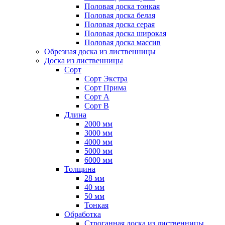
Половая доска тонкая
Половая доска белая
Половая доска серая
Половая доска широкая
Половая доска массив
Обрезная доска из лиственницы
Доска из лиственницы
Сорт
Сорт Экстра
Сорт Прима
Сорт А
Сорт B
Длина
2000 мм
3000 мм
4000 мм
5000 мм
6000 мм
Толщина
28 мм
40 мм
50 мм
Тонкая
Обработка
Строганная доска из лиственницы