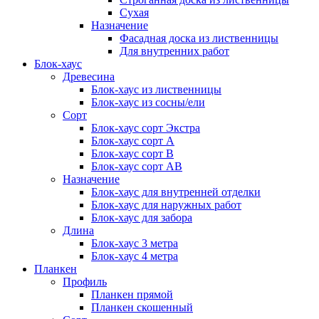
Сухая
Назначение
Фасадная доска из лиственницы
Для внутренних работ
Блок-хаус
Древесина
Блок-хаус из лиственницы
Блок-хаус из сосны/ели
Сорт
Блок-хаус сорт Экстра
Блок-хаус сорт А
Блок-хаус сорт B
Блок-хаус сорт АВ
Назначение
Блок-хаус для внутренней отделки
Блок-хаус для наружных работ
Блок-хаус для забора
Длина
Блок-хаус 3 метра
Блок-хаус 4 метра
Планкен
Профиль
Планкен прямой
Планкен скошенный