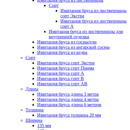
Имитация бруса из лиственницы
Сорт
Имитация бруса из лиственницы
сорт Экстра
Имитация бруса из лиственницы
сорт A
Имитация бруса из лиственницы для
внутренней отделки
Имитация бруса из сосны/ели
Имитация бруса из ангарской сосны
Имитация бруса из кедра
Сорт
Имитация бруса сорт Экстра
Имитация бруса сорт Прима
Имитация бруса сорт A
Имитация бруса сорт B
Имитация бруса сорт АВ
Длина
Имитация бруса длина 3 метра
Имитация бруса длина 4 метра
Имитация бруса длина 6 метров
Толщина
Имитация бруса толщина 20 мм
Ширина
135 мм