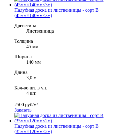
Палубная доска из лиственницы - сорт B
(45мм×140мм×3м)
Древесина
Лиственница
Толщина
45 мм
Ширина
140 мм
Длина
3,0 м
Кол-во шт. в уп.
4 шт.
2
2500 руб/м
Заказать
Палубная доска из лиственницы - сорт B
(35мм×120мм×2м)