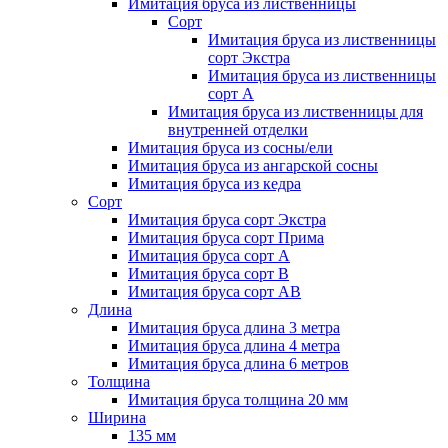
Имитация бруса из лиственницы
Сорт
Имитация бруса из лиственницы
сорт Экстра
Имитация бруса из лиственницы
сорт A
Имитация бруса из лиственницы для
внутренней отделки
Имитация бруса из сосны/ели
Имитация бруса из ангарской сосны
Имитация бруса из кедра
Сорт
Имитация бруса сорт Экстра
Имитация бруса сорт Прима
Имитация бруса сорт A
Имитация бруса сорт B
Имитация бруса сорт АВ
Длина
Имитация бруса длина 3 метра
Имитация бруса длина 4 метра
Имитация бруса длина 6 метров
Толщина
Имитация бруса толщина 20 мм
Ширина
135 мм