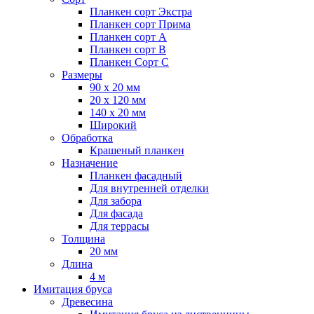
Планкен сорт Экстра
Планкен сорт Прима
Планкен сорт А
Планкен сорт B
Планкен Сорт C
Размеры
90 х 20 мм
20 х 120 мм
140 х 20 мм
Широкий
Обработка
Крашеный планкен
Назначение
Планкен фасадный
Для внутренней отделки
Для забора
Для фасада
Для террасы
Толщина
20 мм
Длина
4 м
Имитация бруса
Древесина