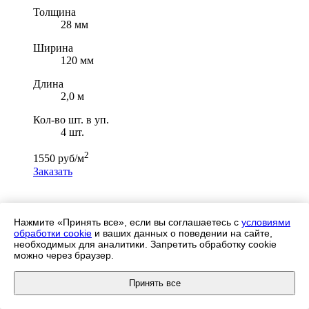
Толщина
28 мм
Ширина
120 мм
Длина
2,0 м
Кол-во шт. в уп.
4 шт.
2
1550 руб/м
Заказать
Нажмите «Принять все», если вы соглашаетесь с
условиями
обработки cookie
и ваших данных о поведении на сайте,
необходимых для аналитики. Запретить обработку cookie
можно через браузер.
Отправить заявку
Принять все
Для уточнения цены оставьте, пожалуйста, заявку или