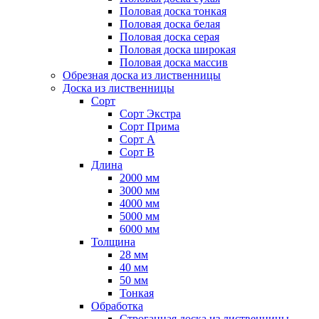
Половая доска тонкая
Половая доска белая
Половая доска серая
Половая доска широкая
Половая доска массив
Обрезная доска из лиственницы
Доска из лиственницы
Сорт
Сорт Экстра
Сорт Прима
Сорт А
Сорт B
Длина
2000 мм
3000 мм
4000 мм
5000 мм
6000 мм
Толщина
28 мм
40 мм
50 мм
Тонкая
Обработка
Строганная доска из лиственницы