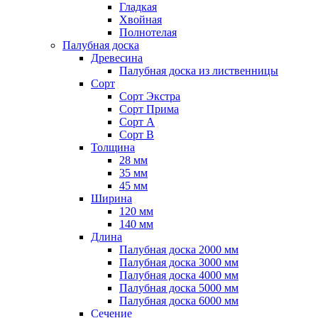
Гладкая
Хвойная
Полнотелая
Палубная доска
Древесина
Палубная доска из лиственницы
Сорт
Сорт Экстра
Сорт Прима
Сорт A
Сорт B
Толщина
28 мм
35 мм
45 мм
Ширина
120 мм
140 мм
Длина
Палубная доска 2000 мм
Палубная доска 3000 мм
Палубная доска 4000 мм
Палубная доска 5000 мм
Палубная доска 6000 мм
Сечение