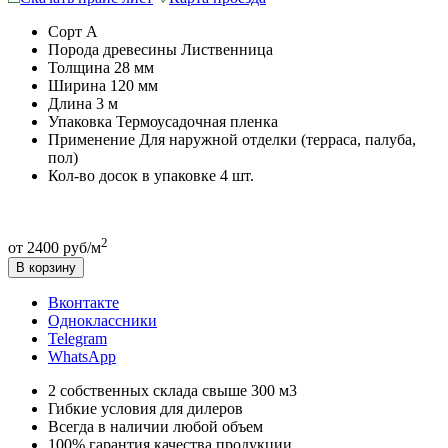
Сорт
A
Порода древесины
Лиственница
Толщина
28 мм
Ширина
120 мм
Длина
3 м
Упаковка
Термоусадочная пленка
Применение
Для наружной отделки (терраса, палуба,
пол)
Кол-во досок в упаковке
4 шт.
2
от 2400 руб/м
В корзину
Вконтакте
Одноклассники
Telegram
WhatsApp
2 собственных склада свыше 300 м3
Гибкие условия для дилеров
Всегда в наличии любой объем
100% гарантия качества продукции