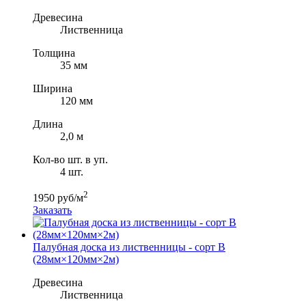
Древесина
Лиственница
Толщина
35 мм
Ширина
120 мм
Длина
2,0 м
Кол-во шт. в уп.
4 шт.
2
1950 руб/м
Заказать
Палубная доска из лиственницы - сорт B
(28мм×120мм×2м)
Древесина
Лиственница