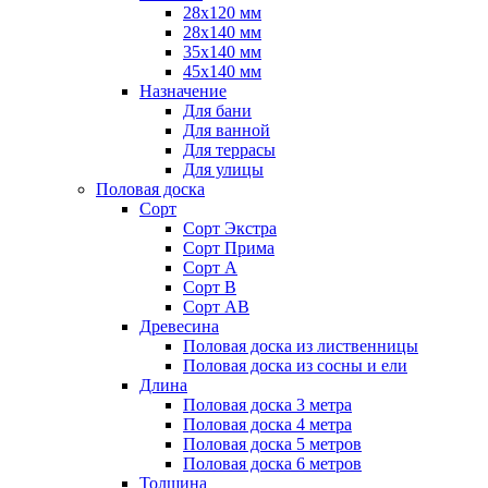
28х120 мм
28х140 мм
35х140 мм
45х140 мм
Назначение
Для бани
Для ванной
Для террасы
Для улицы
Половая доска
Сорт
Сорт Экстра
Сорт Прима
Сорт А
Сорт В
Сорт АВ
Древесина
Половая доска из лиственницы
Половая доска из сосны и ели
Длина
Половая доска 3 метра
Половая доска 4 метра
Половая доска 5 метров
Половая доска 6 метров
Толщина