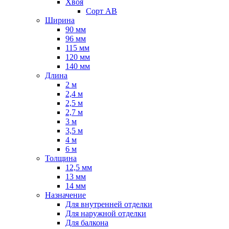
Хвоя
Сорт AB
Ширина
90 мм
96 мм
115 мм
120 мм
140 мм
Длина
2 м
2,4 м
2,5 м
2,7 м
3 м
3,5 м
4 м
6 м
Толщина
12,5 мм
13 мм
14 мм
Назначение
Для внутренней отделки
Для наружной отделки
Для балкона