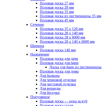
Половая доска 27 мм
Половая доска 28 мм
Половая доска 35 мм
Половая доска из лиственницы 35 мм
Половая доска 45 мм
Сечение
Половая доска 35 х 120 мм
Половая доска 28 х 140 мм
Половая доска 28 х 6000 мм
Половая доска 28 х 140 х 6000 мм
Ширина
Половая доска 140 мм
Назначение
Половая доска для дачи
Половая доска для бани
Доска для бани из лиственницы
Половая доска для дома
Для балкона
Для черновой отделки
Для чистовой отделки
Для веранды
Для беседки
Популярное
Половая доска — цена за куб
Половая доска сухая