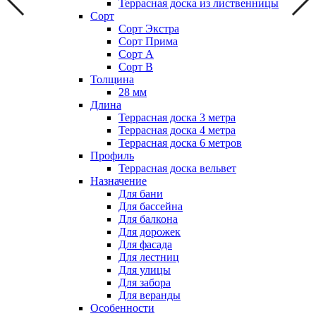
Террасная доска из лиственницы
Сорт
Сорт Экстра
Сорт Прима
Сорт А
Сорт В
Толщина
28 мм
Длина
Террасная доска 3 метра
Террасная доска 4 метра
Террасная доска 6 метров
Профиль
Террасная доска вельвет
Назначение
Для бани
Для бассейна
Для балкона
Для дорожек
Для фасада
Для лестниц
Для улицы
Для забора
Для веранды
Особенности