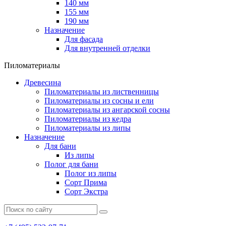
140 мм
155 мм
190 мм
Назначение
Для фасада
Для внутренней отделки
Пиломатериалы
Древесина
Пиломатериалы из лиственницы
Пиломатериалы из сосны и ели
Пиломатериалы из ангарской сосны
Пиломатериалы из кедра
Пиломатериалы из липы
Назначение
Для бани
Из липы
Полог для бани
Полог из липы
Сорт Прима
Сорт Экстра