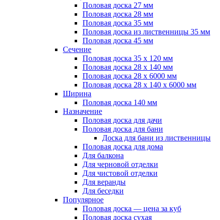
Половая доска 27 мм
Половая доска 28 мм
Половая доска 35 мм
Половая доска из лиственницы 35 мм
Половая доска 45 мм
Сечение
Половая доска 35 х 120 мм
Половая доска 28 х 140 мм
Половая доска 28 х 6000 мм
Половая доска 28 х 140 х 6000 мм
Ширина
Половая доска 140 мм
Назначение
Половая доска для дачи
Половая доска для бани
Доска для бани из лиственницы
Половая доска для дома
Для балкона
Для черновой отделки
Для чистовой отделки
Для веранды
Для беседки
Популярное
Половая доска — цена за куб
Половая доска сухая