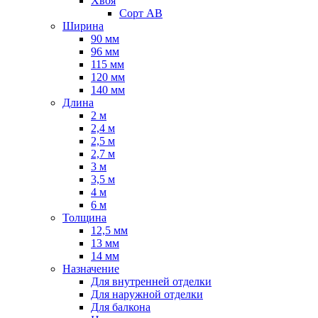
Хвоя
Сорт AB
Ширина
90 мм
96 мм
115 мм
120 мм
140 мм
Длина
2 м
2,4 м
2,5 м
2,7 м
3 м
3,5 м
4 м
6 м
Толщина
12,5 мм
13 мм
14 мм
Назначение
Для внутренней отделки
Для наружной отделки
Для балкона