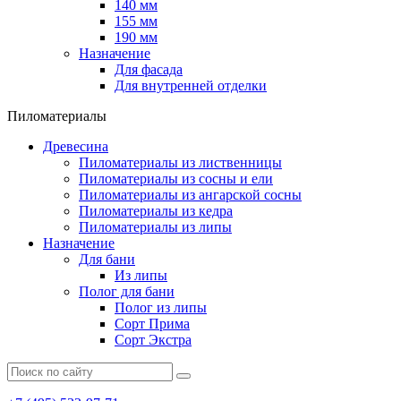
140 мм
155 мм
190 мм
Назначение
Для фасада
Для внутренней отделки
Пиломатериалы
Древесина
Пиломатериалы из лиственницы
Пиломатериалы из сосны и ели
Пиломатериалы из ангарской сосны
Пиломатериалы из кедра
Пиломатериалы из липы
Назначение
Для бани
Из липы
Полог для бани
Полог из липы
Сорт Прима
Сорт Экстра