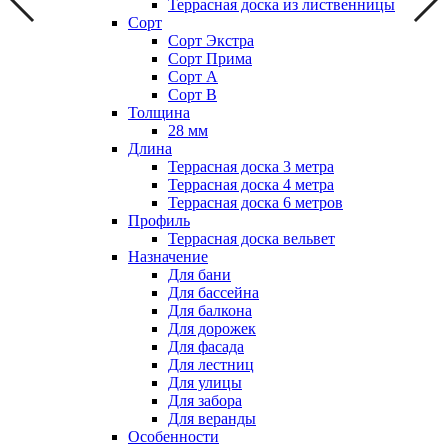
Террасная доска из лиственницы
Сорт
Сорт Экстра
Сорт Прима
Сорт А
Сорт В
Толщина
28 мм
Длина
Террасная доска 3 метра
Террасная доска 4 метра
Террасная доска 6 метров
Профиль
Террасная доска вельвет
Назначение
Для бани
Для бассейна
Для балкона
Для дорожек
Для фасада
Для лестниц
Для улицы
Для забора
Для веранды
Особенности