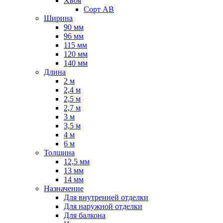
Хвоя
Сорт AB
Ширина
90 мм
96 мм
115 мм
120 мм
140 мм
Длина
2 м
2,4 м
2,5 м
2,7 м
3 м
3,5 м
4 м
6 м
Толщина
12,5 мм
13 мм
14 мм
Назначение
Для внутренней отделки
Для наружной отделки
Для балкона