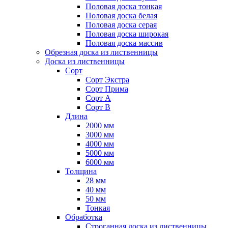
Половая доска тонкая
Половая доска белая
Половая доска серая
Половая доска широкая
Половая доска массив
Обрезная доска из лиственницы
Доска из лиственницы
Сорт
Сорт Экстра
Сорт Прима
Сорт А
Сорт B
Длина
2000 мм
3000 мм
4000 мм
5000 мм
6000 мм
Толщина
28 мм
40 мм
50 мм
Тонкая
Обработка
Строганная доска из лиственницы