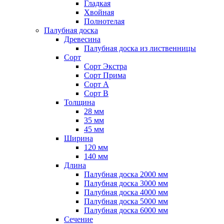
Гладкая
Хвойная
Полнотелая
Палубная доска
Древесина
Палубная доска из лиственницы
Сорт
Сорт Экстра
Сорт Прима
Сорт A
Сорт B
Толщина
28 мм
35 мм
45 мм
Ширина
120 мм
140 мм
Длина
Палубная доска 2000 мм
Палубная доска 3000 мм
Палубная доска 4000 мм
Палубная доска 5000 мм
Палубная доска 6000 мм
Сечение