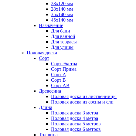
28х120 мм
28х140 мм
35х140 мм
45х140 мм
Назначение
Для бани
Для ванной
Для террасы
Для улицы
Половая доска
Сорт
Сорт Экстра
Сорт Прима
Сорт А
Сорт В
Сорт АВ
Древесина
Половая доска из лиственницы
Половая доска из сосны и ели
Длина
Половая доска 3 метра
Половая доска 4 метра
Половая доска 5 метров
Половая доска 6 метров
Толщина