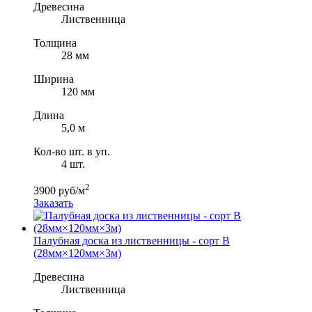
Древесина
Лиственница
Толщина
28 мм
Ширина
120 мм
Длина
5,0 м
Кол-во шт. в уп.
4 шт.
2
3900 руб/м
Заказать
Палубная доска из лиственницы - сорт B
(28мм×120мм×3м)
Древесина
Лиственница