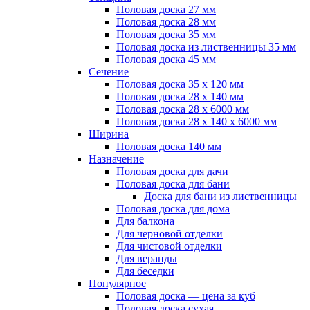
Половая доска 27 мм
Половая доска 28 мм
Половая доска 35 мм
Половая доска из лиственницы 35 мм
Половая доска 45 мм
Сечение
Половая доска 35 х 120 мм
Половая доска 28 х 140 мм
Половая доска 28 х 6000 мм
Половая доска 28 х 140 х 6000 мм
Ширина
Половая доска 140 мм
Назначение
Половая доска для дачи
Половая доска для бани
Доска для бани из лиственницы
Половая доска для дома
Для балкона
Для черновой отделки
Для чистовой отделки
Для веранды
Для беседки
Популярное
Половая доска — цена за куб
Половая доска сухая