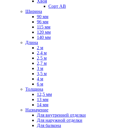
Хвоя
Сорт AB
Ширина
90 мм
96 мм
115 мм
120 мм
140 мм
Длина
2 м
2,4 м
2,5 м
2,7 м
3 м
3,5 м
4 м
6 м
Толщина
12,5 мм
13 мм
14 мм
Назначение
Для внутренней отделки
Для наружной отделки
Для балкона