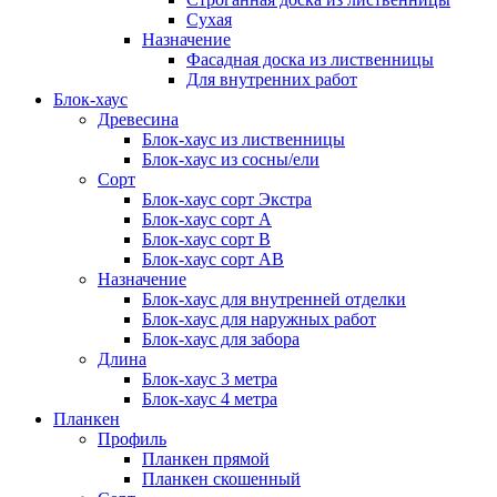
Сухая
Назначение
Фасадная доска из лиственницы
Для внутренних работ
Блок-хаус
Древесина
Блок-хаус из лиственницы
Блок-хаус из сосны/ели
Сорт
Блок-хаус сорт Экстра
Блок-хаус сорт А
Блок-хаус сорт B
Блок-хаус сорт АВ
Назначение
Блок-хаус для внутренней отделки
Блок-хаус для наружных работ
Блок-хаус для забора
Длина
Блок-хаус 3 метра
Блок-хаус 4 метра
Планкен
Профиль
Планкен прямой
Планкен скошенный