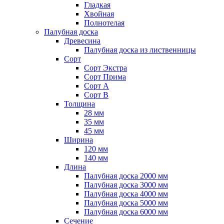
Гладкая
Хвойная
Полнотелая
Палубная доска
Древесина
Палубная доска из лиственницы
Сорт
Сорт Экстра
Сорт Прима
Сорт A
Сорт B
Толщина
28 мм
35 мм
45 мм
Ширина
120 мм
140 мм
Длина
Палубная доска 2000 мм
Палубная доска 3000 мм
Палубная доска 4000 мм
Палубная доска 5000 мм
Палубная доска 6000 мм
Сечение