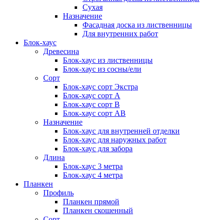
Сухая
Назначение
Фасадная доска из лиственницы
Для внутренних работ
Блок-хаус
Древесина
Блок-хаус из лиственницы
Блок-хаус из сосны/ели
Сорт
Блок-хаус сорт Экстра
Блок-хаус сорт А
Блок-хаус сорт B
Блок-хаус сорт АВ
Назначение
Блок-хаус для внутренней отделки
Блок-хаус для наружных работ
Блок-хаус для забора
Длина
Блок-хаус 3 метра
Блок-хаус 4 метра
Планкен
Профиль
Планкен прямой
Планкен скошенный
Сорт