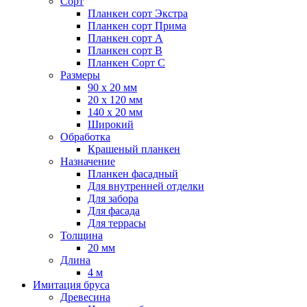
Сорт
Планкен сорт Экстра
Планкен сорт Прима
Планкен сорт А
Планкен сорт B
Планкен Сорт C
Размеры
90 х 20 мм
20 х 120 мм
140 х 20 мм
Широкий
Обработка
Крашеный планкен
Назначение
Планкен фасадный
Для внутренней отделки
Для забора
Для фасада
Для террасы
Толщина
20 мм
Длина
4 м
Имитация бруса
Древесина