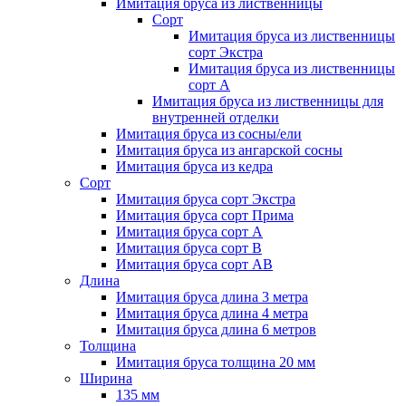
Имитация бруса из лиственницы
Сорт
Имитация бруса из лиственницы
сорт Экстра
Имитация бруса из лиственницы
сорт A
Имитация бруса из лиственницы для
внутренней отделки
Имитация бруса из сосны/ели
Имитация бруса из ангарской сосны
Имитация бруса из кедра
Сорт
Имитация бруса сорт Экстра
Имитация бруса сорт Прима
Имитация бруса сорт A
Имитация бруса сорт B
Имитация бруса сорт АВ
Длина
Имитация бруса длина 3 метра
Имитация бруса длина 4 метра
Имитация бруса длина 6 метров
Толщина
Имитация бруса толщина 20 мм
Ширина
135 мм