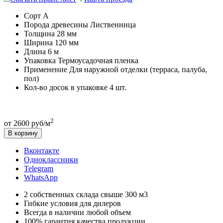
Сорт
A
Порода древесины
Лиственница
Толщина
28 мм
Ширина
120 мм
Длина
6 м
Упаковка
Термоусадочная пленка
Применение
Для наружной отделки (терраса, палуба,
пол)
Кол-во досок в упаковке
4 шт.
2
от 2600 руб/м
В корзину
Вконтакте
Одноклассники
Telegram
WhatsApp
2 собственных склада свыше 300 м3
Гибкие условия для дилеров
Всегда в наличии любой объем
100% гарантия качества продукции