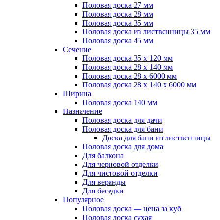
Половая доска 27 мм
Половая доска 28 мм
Половая доска 35 мм
Половая доска из лиственницы 35 мм
Половая доска 45 мм
Сечение
Половая доска 35 х 120 мм
Половая доска 28 х 140 мм
Половая доска 28 х 6000 мм
Половая доска 28 х 140 х 6000 мм
Ширина
Половая доска 140 мм
Назначение
Половая доска для дачи
Половая доска для бани
Доска для бани из лиственницы
Половая доска для дома
Для балкона
Для черновой отделки
Для чистовой отделки
Для веранды
Для беседки
Популярное
Половая доска — цена за куб
Половая доска сухая