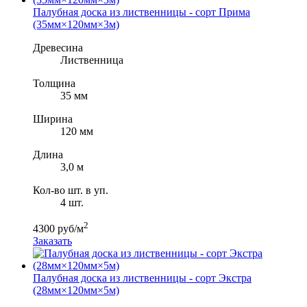
Палубная доска из лиственницы - сорт Прима
(35мм×120мм×3м)
Древесина
Лиственница
Толщина
35 мм
Ширина
120 мм
Длина
3,0 м
Кол-во шт. в уп.
4 шт.
2
4300 руб/м
Заказать
Палубная доска из лиственницы - сорт Экстра
(28мм×120мм×5м)