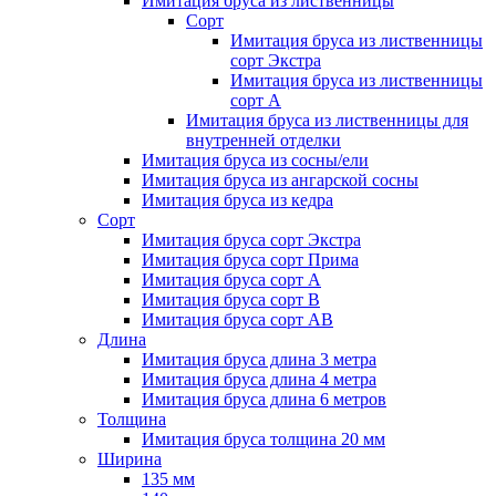
Имитация бруса из лиственницы
Сорт
Имитация бруса из лиственницы
сорт Экстра
Имитация бруса из лиственницы
сорт A
Имитация бруса из лиственницы для
внутренней отделки
Имитация бруса из сосны/ели
Имитация бруса из ангарской сосны
Имитация бруса из кедра
Сорт
Имитация бруса сорт Экстра
Имитация бруса сорт Прима
Имитация бруса сорт A
Имитация бруса сорт B
Имитация бруса сорт АВ
Длина
Имитация бруса длина 3 метра
Имитация бруса длина 4 метра
Имитация бруса длина 6 метров
Толщина
Имитация бруса толщина 20 мм
Ширина
135 мм