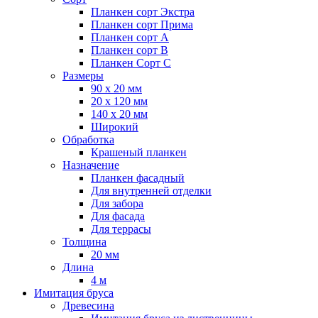
Планкен сорт Экстра
Планкен сорт Прима
Планкен сорт А
Планкен сорт B
Планкен Сорт C
Размеры
90 х 20 мм
20 х 120 мм
140 х 20 мм
Широкий
Обработка
Крашеный планкен
Назначение
Планкен фасадный
Для внутренней отделки
Для забора
Для фасада
Для террасы
Толщина
20 мм
Длина
4 м
Имитация бруса
Древесина