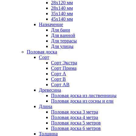
28х120 мм
28х140 мм
35х140 мм
45х140 мм
Назначение
Для бани
Для ванной
Для террасы
Для улицы
Половая доска
Сорт
Сорт Экстра
Сорт Прима
Сорт А
Сорт В
Сорт АВ
Древесина
Половая доска из лиственницы
Половая доска из сосны и ели
Длина
Половая доска 3 метра
Половая доска 4 метра
Половая доска 5 метров
Половая доска 6 метров
Толщина