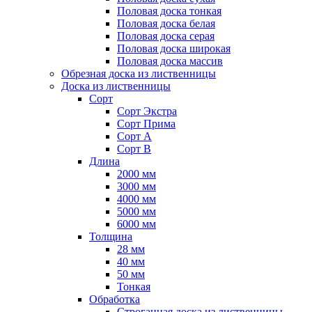
Половая доска тонкая
Половая доска белая
Половая доска серая
Половая доска широкая
Половая доска массив
Обрезная доска из лиственницы
Доска из лиственницы
Сорт
Сорт Экстра
Сорт Прима
Сорт А
Сорт B
Длина
2000 мм
3000 мм
4000 мм
5000 мм
6000 мм
Толщина
28 мм
40 мм
50 мм
Тонкая
Обработка
Строганная доска из лиственницы