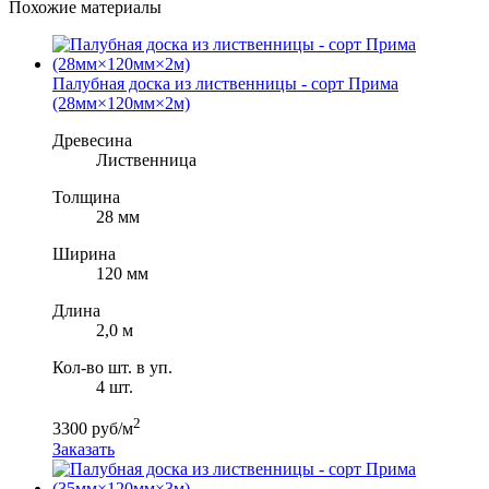
Похожие материалы
Палубная доска из лиственницы - сорт Прима
(28мм×120мм×2м)
Древесина
Лиственница
Толщина
28 мм
Ширина
120 мм
Длина
2,0 м
Кол-во шт. в уп.
4 шт.
2
3300 руб/м
Заказать