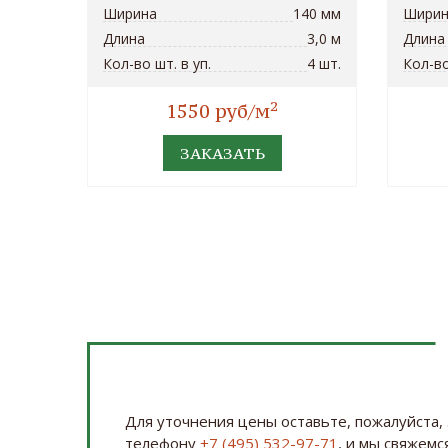
Ширина
140 мм
Ширин
Длина
3,0 м
Длина
Кол-во шт. в уп.
4 шт.
Кол-во
2
1550 руб/м
ЗАКАЗАТЬ
Для уточнения цены оставьте, пожалуйста, 
телефону
+7 (495) 532-97-71
, и мы свяжемся