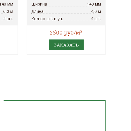
140 мм
Ширина
140 мм
6,0 м
Длина
4,0 м
4 шт.
Кол-во шт. в уп.
4 шт.
2
2500 руб/м
ЗАКАЗАТЬ