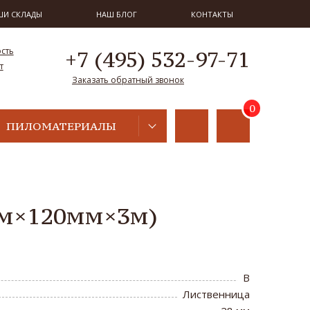
ШИ СКЛАДЫ
НАШ БЛОГ
КОНТАКТЫ
ость
+7 (495) 532-97-71
т
Заказать обратный звонок
ПИЛОМАТЕРИАЛЫ
8мм×120мм×3м)
B
Лиственница