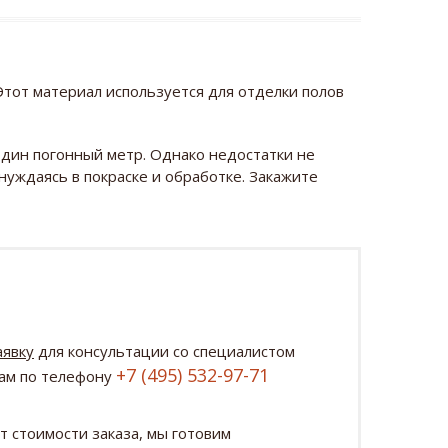
Этот материал используется для отделки полов
один погонный метр. Однако недостатки не
нуждаясь в покраске и обработке. Закажите
аявку
для консультации со специалистом
+7 (495) 532-97-71
нам по телефону
т стоимости заказа, мы готовим