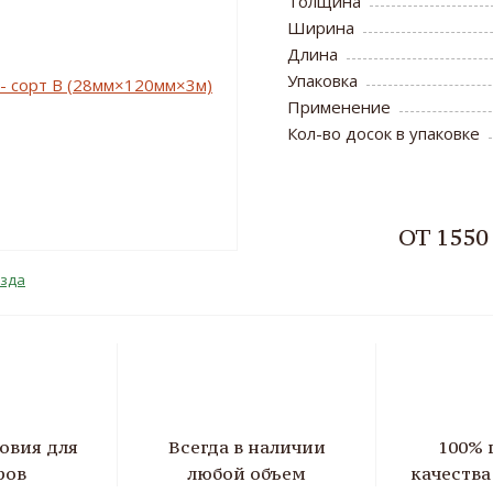
Толщина
Ширина
Длина
Упаковка
Применение
Кол-во досок в упаковке
ОТ 1550
езда
овия для
Всегда в наличии
100% 
ров
любой объем
качеств