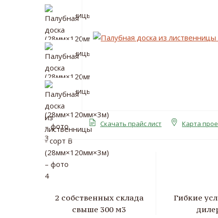
Скачать прайс лист
Карта про
2 собственных склада
Гибкие усл
свыше 300 м3
диле