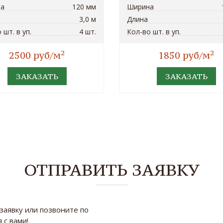
а
120 мм
Ширина
3,0 м
Длина
 шт. в уп.
4 шт.
Кол-во шт. в уп.
2
2
2500 руб/м
1850 руб/м
ЗАКАЗАТЬ
ЗАКАЗАТЬ
ОТПРАВИТЬ ЗАЯВКУ
заявку или позвоните по
 с вами!