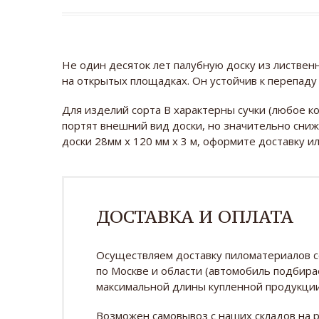
Не один десяток лет палубную доску из листвен
на открытых площадках. Он устойчив к перепад
Для изделий сорта B характерны сучки (любое к
портят внешний вид доски, но значительно снижа
доски 28мм х 120 мм х 3 м, оформите доставку и
ДОСТАВКА И ОПЛАТА
Осуществляем доставку пиломатериалов 
по Москве и области (автомобиль подбира
максимальной длины купленной продукции
Возможен самовывоз с наших складов на 