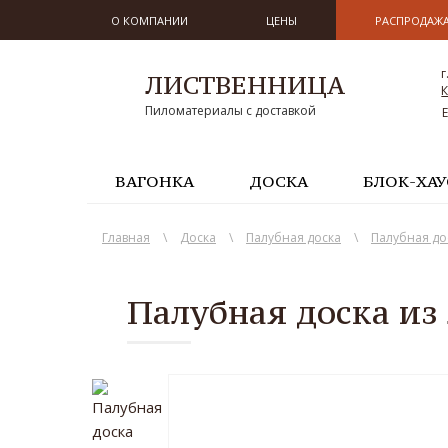
О КОМПАНИИ
ЦЕНЫ
РАСПРОДАЖ
г
ЛИСТВЕННИЦА
К
Пиломатериалы с доставкой
ВАГОНКА
ДОСКА
БЛОК-ХАУ
Главная
\
Доска
\
Палубная доска
\
Палубная до
Палубная доска из