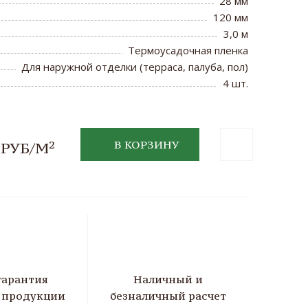
28 мм
120 мм
3,0 м
Термоусадочная пленка
Для наружной отделки (терраса, палуба, пол)
4 шт.
2
В КОРЗИНУ
 РУБ/М
гарантия
Наличный и
а продукции
безналичный расчет