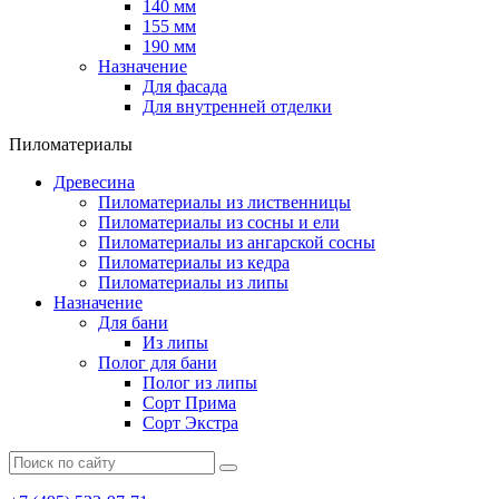
140 мм
155 мм
190 мм
Назначение
Для фасада
Для внутренней отделки
Пиломатериалы
Древесина
Пиломатериалы из лиственницы
Пиломатериалы из сосны и ели
Пиломатериалы из ангарской сосны
Пиломатериалы из кедра
Пиломатериалы из липы
Назначение
Для бани
Из липы
Полог для бани
Полог из липы
Сорт Прима
Сорт Экстра