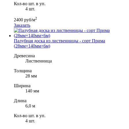
Кол-во шт. в уп.
4 шт.
2
2400 руб/м
Заказать
Палубная доска из лиственницы - сорт Прима
(28мм×140мм×6м)
Древесина
Лиственница
Толщина
28 мм
Ширина
140 мм
Длина
6,0 м
Кол-во шт. в уп.
4 шт.