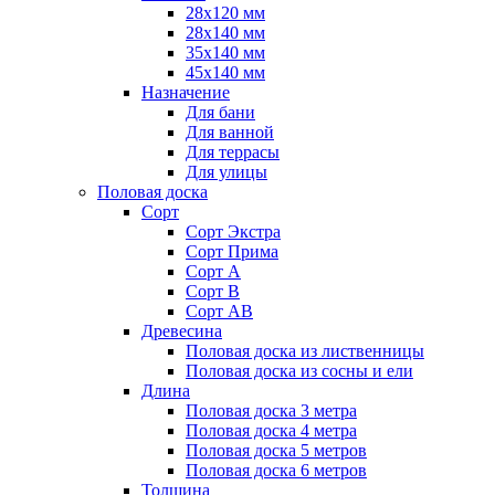
28х120 мм
28х140 мм
35х140 мм
45х140 мм
Назначение
Для бани
Для ванной
Для террасы
Для улицы
Половая доска
Сорт
Сорт Экстра
Сорт Прима
Сорт А
Сорт В
Сорт АВ
Древесина
Половая доска из лиственницы
Половая доска из сосны и ели
Длина
Половая доска 3 метра
Половая доска 4 метра
Половая доска 5 метров
Половая доска 6 метров
Толщина