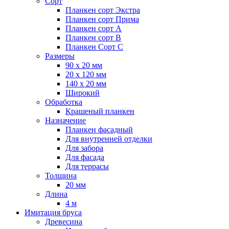
Сорт
Планкен сорт Экстра
Планкен сорт Прима
Планкен сорт А
Планкен сорт B
Планкен Сорт C
Размеры
90 х 20 мм
20 х 120 мм
140 х 20 мм
Широкий
Обработка
Крашеный планкен
Назначение
Планкен фасадный
Для внутренней отделки
Для забора
Для фасада
Для террасы
Толщина
20 мм
Длина
4 м
Имитация бруса
Древесина