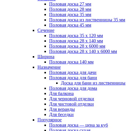
Половая доска 27 мм
Половая доска 28 мм
Половая доска 35 мм
Половая доска из лиственницы 35 мм
Половая доска 45 мм
Сечение
Половая доска 35 х 120 мм
Половая доска 28 х 140 мм
Половая доска 28 х 6000 мм
Половая доска 28 х 140 х 6000 мм
Ширина
Половая доска 140 мм
Назначение
Половая доска для дачи
Половая доска для бани
Доска для бани из лиственницы
Половая доска для дома
Для балкона
Для черновой отделки
Для чистовой отделки
Для веранды
Для беседки
Популярное
Половая доска — цена за куб
Половая доска сухая