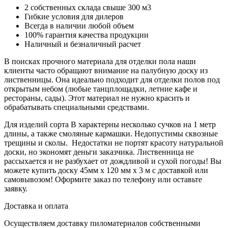
2 собственных склада свыше 300 м3
Гибкие условия для дилеров
Всегда в наличии любой объем
100% гарантия качества продукции
Наличный и безналичный расчет
В поисках прочного материала для отделки пола наши
клиенты часто обращают внимание на палубную доску из
лиственницы. Она идеально подходит для отделки полов под
открытым небом (любые танцплощадки, летние кафе и
рестораны, сады). Этот материал не нужно красить и
обрабатывать специальными средствами.
Для изделий сорта В характерны несколько сучков на 1 метр
длины, а также смоляные кармашки. Недопустимы сквозные
трещины и сколы. Недостатки не портят красоту натуральной
доски, но экономят деньги заказчика. Лиственница не
рассыхается и не разбухает от дождливой и сухой погоды! Вы
можете купить доску 45мм х 120 мм х 3 м с доставкой или
самовывозом! Оформите заказ по телефону или оставьте
заявку.
Доставка и оплата
Осуществляем доставку пиломатериалов собственными