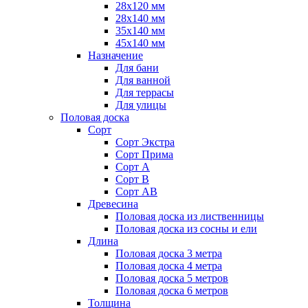
28х120 мм
28х140 мм
35х140 мм
45х140 мм
Назначение
Для бани
Для ванной
Для террасы
Для улицы
Половая доска
Сорт
Сорт Экстра
Сорт Прима
Сорт А
Сорт В
Сорт АВ
Древесина
Половая доска из лиственницы
Половая доска из сосны и ели
Длина
Половая доска 3 метра
Половая доска 4 метра
Половая доска 5 метров
Половая доска 6 метров
Толщина