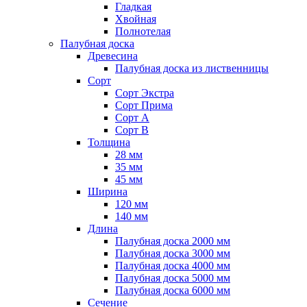
Гладкая
Хвойная
Полнотелая
Палубная доска
Древесина
Палубная доска из лиственницы
Сорт
Сорт Экстра
Сорт Прима
Сорт A
Сорт B
Толщина
28 мм
35 мм
45 мм
Ширина
120 мм
140 мм
Длина
Палубная доска 2000 мм
Палубная доска 3000 мм
Палубная доска 4000 мм
Палубная доска 5000 мм
Палубная доска 6000 мм
Сечение