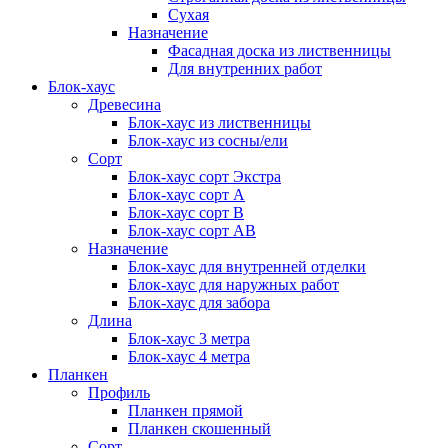
Сухая
Назначение
Фасадная доска из лиственницы
Для внутренних работ
Блок-хаус
Древесина
Блок-хаус из лиственницы
Блок-хаус из сосны/ели
Сорт
Блок-хаус сорт Экстра
Блок-хаус сорт А
Блок-хаус сорт B
Блок-хаус сорт АВ
Назначение
Блок-хаус для внутренней отделки
Блок-хаус для наружных работ
Блок-хаус для забора
Длина
Блок-хаус 3 метра
Блок-хаус 4 метра
Планкен
Профиль
Планкен прямой
Планкен скошенный
Сорт