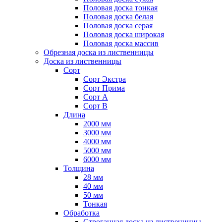
Половая доска тонкая
Половая доска белая
Половая доска серая
Половая доска широкая
Половая доска массив
Обрезная доска из лиственницы
Доска из лиственницы
Сорт
Сорт Экстра
Сорт Прима
Сорт А
Сорт B
Длина
2000 мм
3000 мм
4000 мм
5000 мм
6000 мм
Толщина
28 мм
40 мм
50 мм
Тонкая
Обработка
Строганная доска из лиственницы