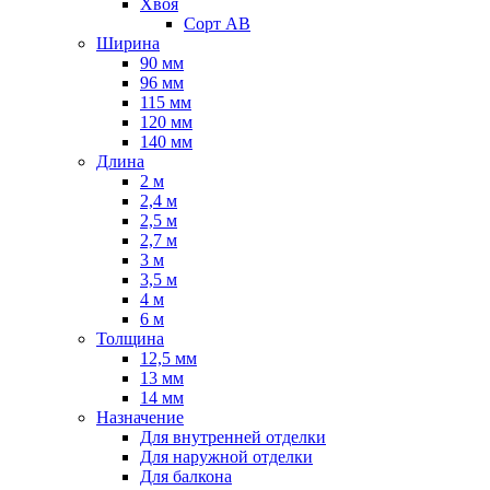
Хвоя
Сорт AB
Ширина
90 мм
96 мм
115 мм
120 мм
140 мм
Длина
2 м
2,4 м
2,5 м
2,7 м
3 м
3,5 м
4 м
6 м
Толщина
12,5 мм
13 мм
14 мм
Назначение
Для внутренней отделки
Для наружной отделки
Для балкона