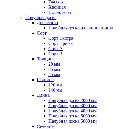
Гладкая
Хвойная
Полнотелая
Палубная доска
Древесина
Палубная доска из лиственницы
Сорт
Сорт Экстра
Сорт Прима
Сорт A
Сорт B
Толщина
28 мм
35 мм
45 мм
Ширина
120 мм
140 мм
Длина
Палубная доска 2000 мм
Палубная доска 3000 мм
Палубная доска 4000 мм
Палубная доска 5000 мм
Палубная доска 6000 мм
Сечение