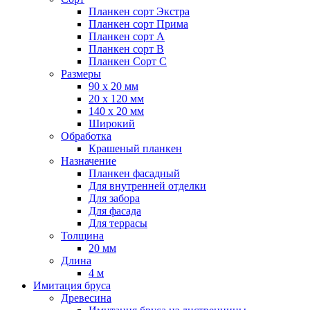
Планкен сорт Экстра
Планкен сорт Прима
Планкен сорт А
Планкен сорт B
Планкен Сорт C
Размеры
90 х 20 мм
20 х 120 мм
140 х 20 мм
Широкий
Обработка
Крашеный планкен
Назначение
Планкен фасадный
Для внутренней отделки
Для забора
Для фасада
Для террасы
Толщина
20 мм
Длина
4 м
Имитация бруса
Древесина