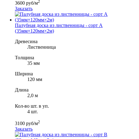
2
3600 руб/м
Заказать
Палубная доска из лиственницы - сорт A
(35мм×120мм×2м)
Древесина
Лиственница
Толщина
35 мм
Ширина
120 мм
Длина
2,0 м
Кол-во шт. в уп.
4 шт.
2
3100 руб/м
Заказать