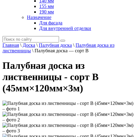
140 мм
155 мм
190 мм
Назначение
Для фасада
Для внутренней отделки
Главная
\
Доска
\
Палубная доска
\
Палубная доска из
лиственницы
\
Палубная доска — сорт B
Палубная доска из
лиственницы - сорт B
(45мм×120мм×3м)