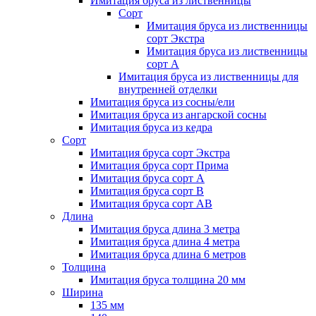
Имитация бруса из лиственницы
Сорт
Имитация бруса из лиственницы
сорт Экстра
Имитация бруса из лиственницы
сорт A
Имитация бруса из лиственницы для
внутренней отделки
Имитация бруса из сосны/ели
Имитация бруса из ангарской сосны
Имитация бруса из кедра
Сорт
Имитация бруса сорт Экстра
Имитация бруса сорт Прима
Имитация бруса сорт A
Имитация бруса сорт B
Имитация бруса сорт АВ
Длина
Имитация бруса длина 3 метра
Имитация бруса длина 4 метра
Имитация бруса длина 6 метров
Толщина
Имитация бруса толщина 20 мм
Ширина
135 мм