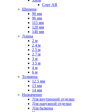
Хвоя
Сорт AB
Ширина
90 мм
96 мм
115 мм
120 мм
140 мм
Длина
2 м
2,4 м
2,5 м
2,7 м
3 м
3,5 м
4 м
6 м
Толщина
12,5 мм
13 мм
14 мм
Назначение
Для внутренней отделки
Для наружной отделки
Для балкона