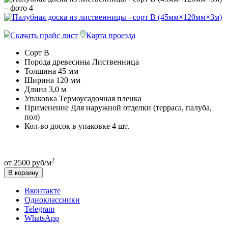
Скачать прайс лист
Карта проезда
Сорт
B
Порода древесины
Лиственница
Толщина
45 мм
Ширина
120 мм
Длина
3,0 м
Упаковка
Термоусадочная пленка
Применение
Для наружной отделки (терраса, палуба,
пол)
Кол-во досок в упаковке
4 шт.
2
от 2500 руб/м
В корзину
Вконтакте
Одноклассники
Telegram
WhatsApp