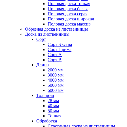
Половая доска тонкая
Половая доска белая
Половая доска серая
Половая доска широкая
Половая доска массив
Обрезная доска из лиственницы
Доска из лиственницы
Сорт
Сорт Экстра
Сорт Прима
Сорт А
Сорт B
Длина
2000 мм
3000 мм
4000 мм
5000 мм
6000 мм
Толщина
28 мм
40 мм
50 мм
Тонкая
Обработка
Строганная доска из лиственницы