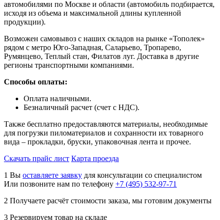
автомобилями по Москве и области (автомобиль подбирается,
исходя из объема и максимальной длины купленной
продукции).
Возможен самовывоз с наших складов на рынке «Тополек»
рядом с метро Юго-Западная, Саларьево, Тропарево,
Румянцево, Теплый стан, Филатов луг. Доставка в другие
регионы транспортными компаниями.
Способы оплаты:
Оплата наличными.
Безналичный расчет (счет с НДС).
Также бесплатно предоставляются материалы, необходимые
для погрузки пиломатериалов и сохранности их товарного
вида – прокладки, бруски, упаковочная лента и прочее.
Скачать прайс лист
Карта проезда
1
Вы
оставляете заявку
для консультации со специалистом
Или позвоните нам по телефону
+7 (495) 532-97-71
2
Получаете расчёт стоимости заказа, мы готовим документы
3
Резервируем товар на складе