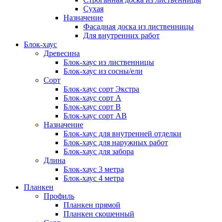
Сухая
Назначение
Фасадная доска из лиственницы
Для внутренних работ
Блок-хаус
Древесина
Блок-хаус из лиственницы
Блок-хаус из сосны/ели
Сорт
Блок-хаус сорт Экстра
Блок-хаус сорт А
Блок-хаус сорт B
Блок-хаус сорт АВ
Назначение
Блок-хаус для внутренней отделки
Блок-хаус для наружных работ
Блок-хаус для забора
Длина
Блок-хаус 3 метра
Блок-хаус 4 метра
Планкен
Профиль
Планкен прямой
Планкен скошенный