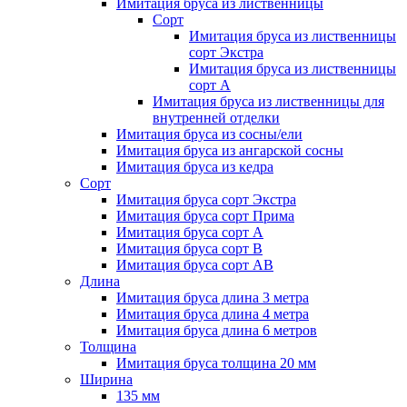
Имитация бруса из лиственницы
Сорт
Имитация бруса из лиственницы
сорт Экстра
Имитация бруса из лиственницы
сорт A
Имитация бруса из лиственницы для
внутренней отделки
Имитация бруса из сосны/ели
Имитация бруса из ангарской сосны
Имитация бруса из кедра
Сорт
Имитация бруса сорт Экстра
Имитация бруса сорт Прима
Имитация бруса сорт A
Имитация бруса сорт B
Имитация бруса сорт АВ
Длина
Имитация бруса длина 3 метра
Имитация бруса длина 4 метра
Имитация бруса длина 6 метров
Толщина
Имитация бруса толщина 20 мм
Ширина
135 мм