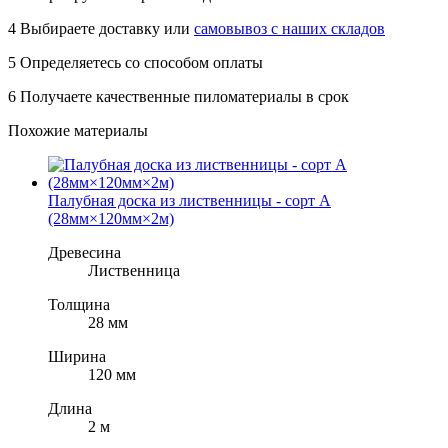
4
Выбираете доставку или
самовывоз с наших складов
5
Определяетесь со способом оплаты
6
Получаете качественные пиломатериалы в срок
Похожие материалы
Палубная доска из лиственницы - сорт A
(28мм×120мм×2м)
Древесина
Лиственница
Толщина
28 мм
Ширина
120 мм
Длина
2 м