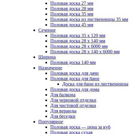
Половая доска 27 мм
Половая доска 28 мм
Половая доска 35 мм
Половая доска из лиственницы 35 мм
Половая доска 45 мм
Сечение
Половая доска 35 х 120 мм
Половая доска 28 х 140 мм
Половая доска 28 х 6000 мм
Половая доска 28 х 140 х 6000 мм
Ширина
Половая доска 140 мм
Назначение
Половая доска для дачи
Половая доска для бани
Доска для бани из лиственницы
Половая доска для дома
Для балкона
Для черновой отделки
Для чистовой отделки
Для веранды
Для беседки
Популярное
Половая доска — цена за куб
Половая доска сухая