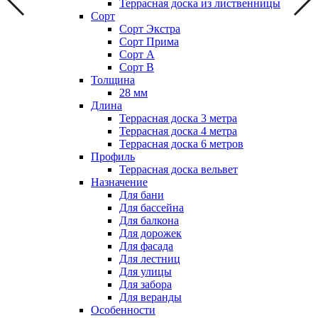
Террасная доска из лиственницы
Сорт
Сорт Экстра
Сорт Прима
Сорт А
Сорт В
Толщина
28 мм
Длина
Террасная доска 3 метра
Террасная доска 4 метра
Террасная доска 6 метров
Профиль
Террасная доска вельвет
Назначение
Для бани
Для бассейна
Для балкона
Для дорожек
Для фасада
Для лестниц
Для улицы
Для забора
Для веранды
Особенности