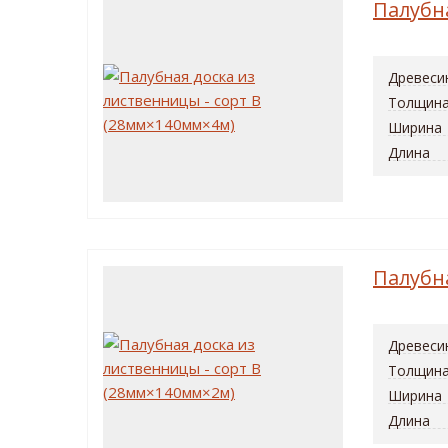
Палубн
Древеси
Толщин
Ширина
Длина
Палубн
Древеси
Толщин
Ширина
Длина