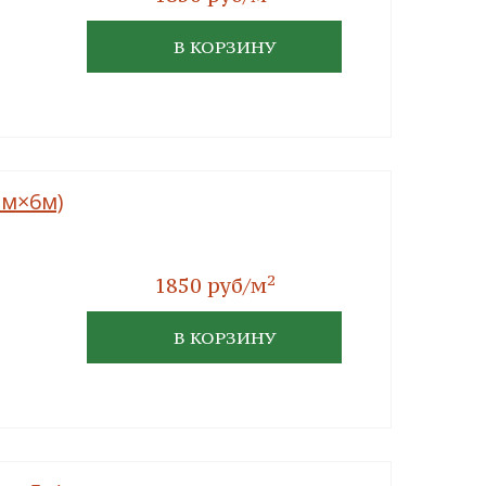
В КОРЗИНУ
мм×6м)
2
1850 руб/м
В КОРЗИНУ