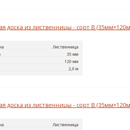
ая доска из лиственницы - сорт B (35мм×120
на
Лиственница
а
35 мм
120 мм
2,0 м
ая доска из лиственницы - сорт B (35мм×120
на
Лиственница