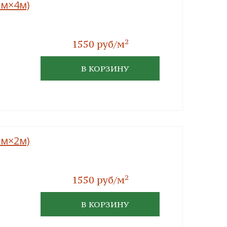
мм×4м)
2
1550 руб/м
В КОРЗИНУ
мм×2м)
2
1550 руб/м
В КОРЗИНУ