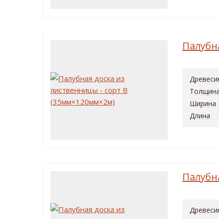
Палубн
Древеси
Толщин
Ширина
Длина
Палубн
Древеси