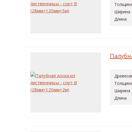
Толщин
Ширина
Длина
Палубн
Древеси
Толщин
Ширина
Длина