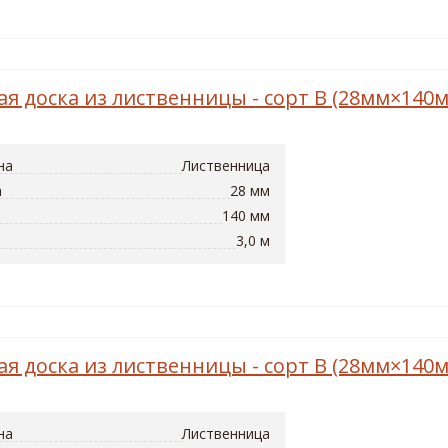
ая доска из лиственницы - сорт B (28мм×140
на
Лиственница
а
28 мм
140 мм
3,0 м
ая доска из лиственницы - сорт B (28мм×140
на
Лиственница