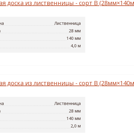
ая доска из лиственницы - сорт B (28мм×140
на
Лиственница
а
28 мм
140 мм
4,0 м
ая доска из лиственницы - сорт B (28мм×140
на
Лиственница
а
28 мм
140 мм
2,0 м