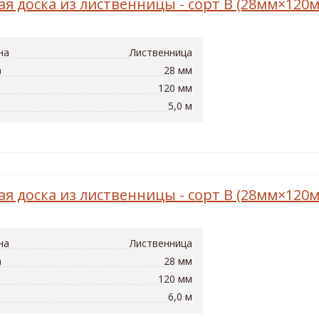
ая доска из лиственницы - сорт B (28мм×120
на
Лиственница
а
28 мм
120 мм
5,0 м
ая доска из лиственницы - сорт B (28мм×120
на
Лиственница
а
28 мм
120 мм
6,0 м