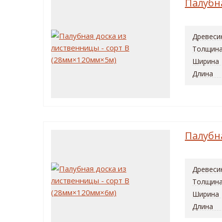
Палубн
Древеси
Толщин
Ширина
Длина
Палубн
Древеси
Толщин
Ширина
Длина