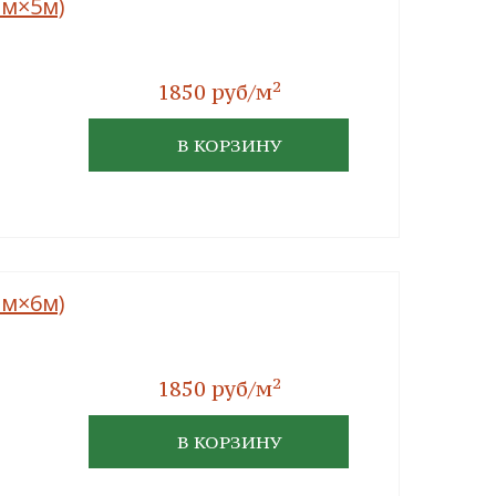
мм×5м)
2
1850 руб/м
В КОРЗИНУ
мм×6м)
2
1850 руб/м
В КОРЗИНУ