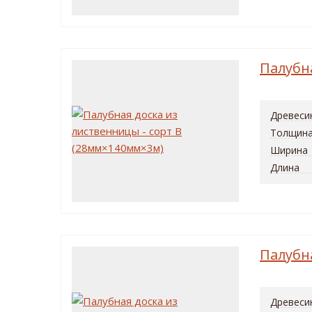
Палубн
Древеси
Толщин
Ширина
Длина
Палубн
Древеси