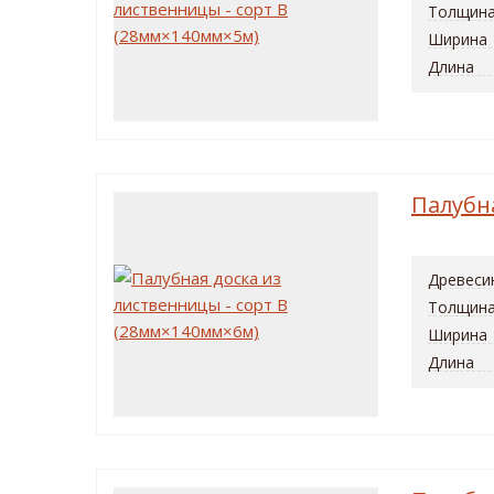
Толщин
Ширина
Длина
Палубн
Древеси
Толщин
Ширина
Длина