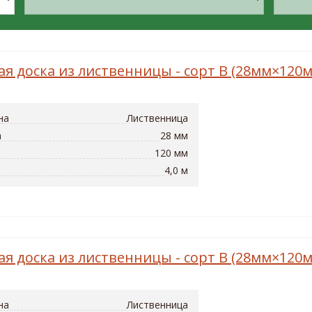
ая доска из лиственницы - сорт B (28мм×120
на
Лиственница
а
28 мм
120 мм
4,0 м
ая доска из лиственницы - сорт B (28мм×120
на
Лиственница