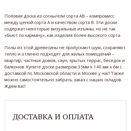
Половая доска из сосны/ели сорта AB – компромисс
между ценой сорта А и качеством сорта В. Эти доски
содержат некоторые визуальные изъяны, но не так
«бьют по карману», как изделия более высокого сорта.
Полы из этой древесины не пропускают шум, сохраняют
тепло и отлично подходят для жилых помещений –
квартир, частных домов, саун, крытых террас, беседок и
балконов. Купите доски размером 35мм х 140 мм х 6м с
доставкой по Московской области и Москве у нас! Также
можно самостоятельно забрать заказ с наших складов.
Ждем вас!
ДОСТАВКА И ОПЛАТА