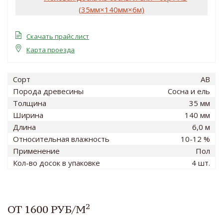
Скачать прайс лист
Карта проезда
Сорт
AB
Порода древесины
Сосна и ель
Толщина
35 мм
Ширина
140 мм
Длина
6,0 м
Относительная влажность
10-12 %
Применение
Пол
Кол-во досок в упаковке
4 шт.
2
ОТ 1600 РУБ/М