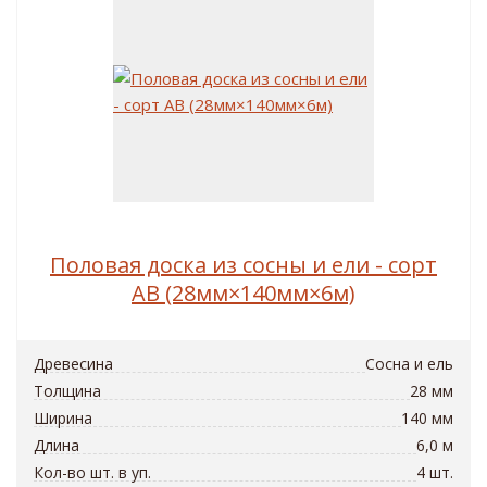
Половая доска из сосны и ели - сорт
АВ (28мм×140мм×6м)
Древесина
Сосна и ель
Толщина
28 мм
Ширина
140 мм
Длина
6,0 м
Кол-во шт. в уп.
4 шт.