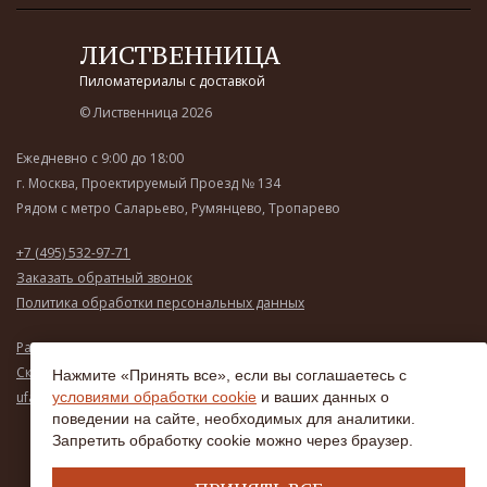
ЛИСТВЕННИЦА
Пиломатериалы с доставкой
© Лиственница 2026
Ежедневно с 9:00 до 18:00
г. Москва, Проектируемый Проезд № 134
Рядом с метро Саларьево, Румянцево, Тропарево
+7 (495) 532-97-71
Заказать обратный звонок
Политика обработки персональных данных
Рассчитать стоимость
Скачать прайс-лист
Нажмите «Принять все», если вы соглашаетесь с
ufasanko@mail.ru
условиями обработки cookie
и ваших данных о
поведении на сайте, необходимых для аналитики.
Запретить обработку cookie можно через браузер.