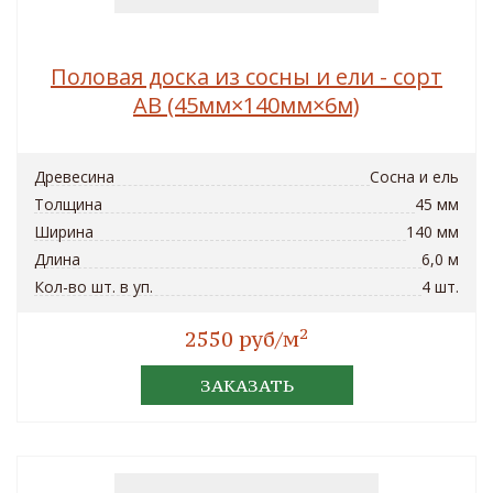
Половая доска из сосны и ели - сорт
AB (45мм×140мм×6м)
Древесина
Сосна и ель
Толщина
45 мм
Ширина
140 мм
Длина
6,0 м
Кол-во шт. в уп.
4 шт.
2
2550 руб/м
ЗАКАЗАТЬ