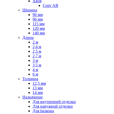
Хвоя
Сорт AB
Ширина
90 мм
96 мм
115 мм
120 мм
140 мм
Длина
2 м
2,4 м
2,5 м
2,7 м
3 м
3,5 м
4 м
6 м
Толщина
12,5 мм
13 мм
14 мм
Назначение
Для внутренней отделки
Для наружной отделки
Для балкона