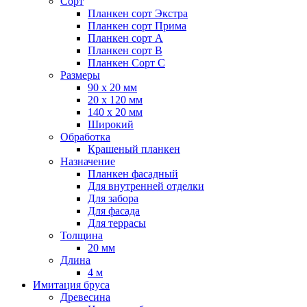
Сорт
Планкен сорт Экстра
Планкен сорт Прима
Планкен сорт А
Планкен сорт B
Планкен Сорт C
Размеры
90 х 20 мм
20 х 120 мм
140 х 20 мм
Широкий
Обработка
Крашеный планкен
Назначение
Планкен фасадный
Для внутренней отделки
Для забора
Для фасада
Для террасы
Толщина
20 мм
Длина
4 м
Имитация бруса
Древесина