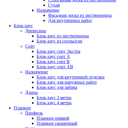
Сухая
Назначение
Фасадная доска из лиственницы
Для внутренних работ
Блок-хаус
Древесина
Блок-хаус из лиственницы
Блок-хаус из сосны/ели
Сорт
Блок-хаус сорт Экстра
Блок-хаус сорт А
Блок-хаус сорт B
Блок-хаус сорт АВ
Назначение
Блок-хаус для внутренней отделки
Блок-хаус для наружных работ
Блок-хаус для забора
Длина
Блок-хаус 3 метра
Блок-хаус 4 метра
Планкен
Профиль
Планкен прямой
Планкен скошенный