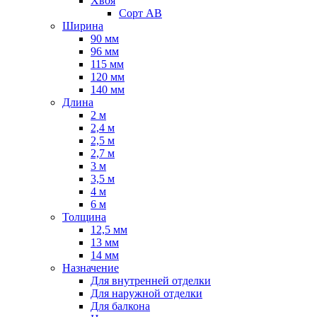
Хвоя
Сорт AB
Ширина
90 мм
96 мм
115 мм
120 мм
140 мм
Длина
2 м
2,4 м
2,5 м
2,7 м
3 м
3,5 м
4 м
6 м
Толщина
12,5 мм
13 мм
14 мм
Назначение
Для внутренней отделки
Для наружной отделки
Для балкона