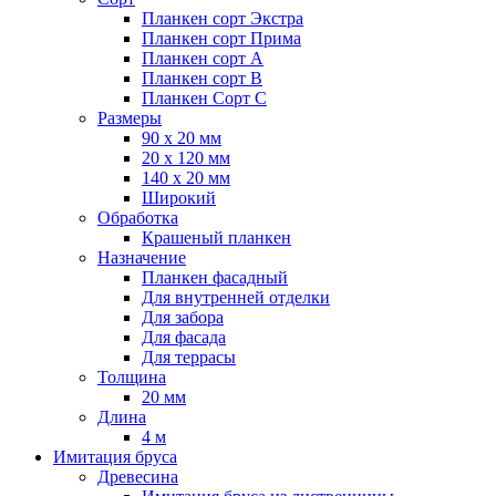
Планкен сорт Экстра
Планкен сорт Прима
Планкен сорт А
Планкен сорт B
Планкен Сорт C
Размеры
90 х 20 мм
20 х 120 мм
140 х 20 мм
Широкий
Обработка
Крашеный планкен
Назначение
Планкен фасадный
Для внутренней отделки
Для забора
Для фасада
Для террасы
Толщина
20 мм
Длина
4 м
Имитация бруса
Древесина