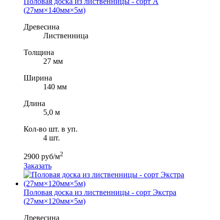
Половая доска из лиственницы - сорт A
(27мм×140мм×5м)
Древесина
Лиственница
Толщина
27 мм
Ширина
140 мм
Длина
5,0 м
Кол-во шт. в уп.
4 шт.
2
2900 руб/м
Заказать
Половая доска из лиственницы - сорт Экстра
(27мм×120мм×5м)
Древесина