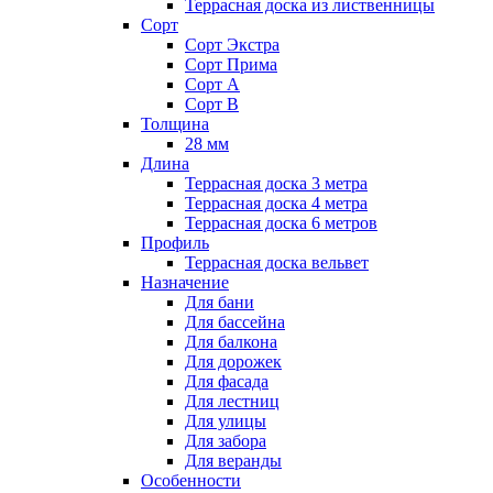
Террасная доска из лиственницы
Сорт
Сорт Экстра
Сорт Прима
Сорт А
Сорт В
Толщина
28 мм
Длина
Террасная доска 3 метра
Террасная доска 4 метра
Террасная доска 6 метров
Профиль
Террасная доска вельвет
Назначение
Для бани
Для бассейна
Для балкона
Для дорожек
Для фасада
Для лестниц
Для улицы
Для забора
Для веранды
Особенности