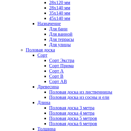
28х120 мм
28х140 мм
35х140 мм
45х140 мм
Назначение
Для бани
Для ванной
Для террасы
Для улицы
Половая доска
Сорт
Сорт Экстра
Сорт Прима
Сорт А
Сорт В
Сорт АВ
Древесина
Половая доска из лиственницы
Половая доска из сосны и ели
Длина
Половая доска 3 метра
Половая доска 4 метра
Половая доска 5 метров
Половая доска 6 метров
Толщина