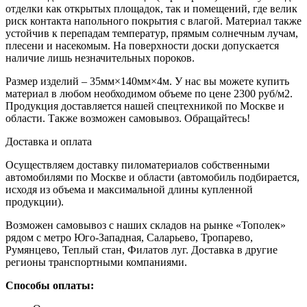
отделки как открытых площадок, так и помещений, где велик
риск контакта напольного покрытия с влагой. Материал также
устойчив к перепадам температур, прямым солнечным лучам,
плесени и насекомым. На поверхности доски допускается
наличие лишь незначительных пороков.
Размер изделий – 35мм×140мм×4м. У нас вы можете купить
материал в любом необходимом объеме по цене 2300 руб/м2.
Продукция доставляется нашей спецтехникой по Москве и
области. Также возможен самовывоз. Обращайтесь!
Доставка и оплата
Осуществляем доставку пиломатериалов собственными
автомобилями по Москве и области (автомобиль подбирается,
исходя из объема и максимальной длины купленной
продукции).
Возможен самовывоз с наших складов на рынке «Тополек»
рядом с метро Юго-Западная, Саларьево, Тропарево,
Румянцево, Теплый стан, Филатов луг. Доставка в другие
регионы транспортными компаниями.
Способы оплаты: