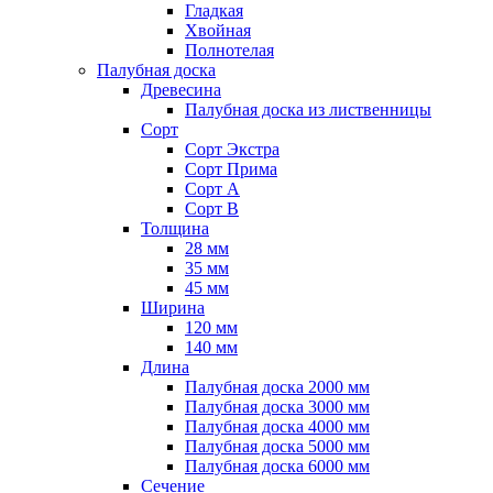
Гладкая
Хвойная
Полнотелая
Палубная доска
Древесина
Палубная доска из лиственницы
Сорт
Сорт Экстра
Сорт Прима
Сорт A
Сорт B
Толщина
28 мм
35 мм
45 мм
Ширина
120 мм
140 мм
Длина
Палубная доска 2000 мм
Палубная доска 3000 мм
Палубная доска 4000 мм
Палубная доска 5000 мм
Палубная доска 6000 мм
Сечение