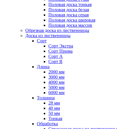
Половая доска тонкая
Половая доска белая
Половая доска серая
Половая доска широкая
Половая доска массив
Обрезная доска из лиственницы
Доска из лиственницы
Сорт
Сорт Экстра
Сорт Прима
Сорт А
Сорт B
Длина
2000 мм
3000 мм
4000 мм
5000 мм
6000 мм
Толщина
28 мм
40 мм
50 мм
Тонкая
Обработка
Строганная доска из лиственницы