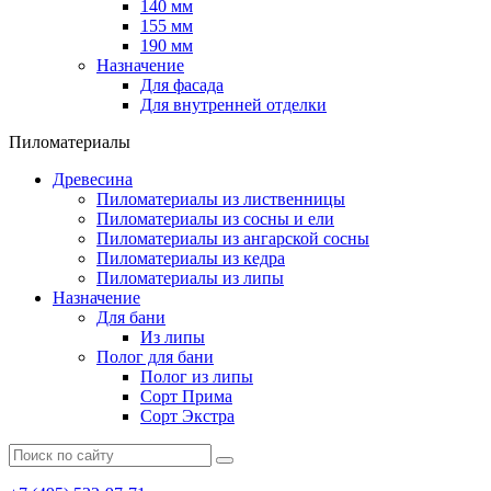
140 мм
155 мм
190 мм
Назначение
Для фасада
Для внутренней отделки
Пиломатериалы
Древесина
Пиломатериалы из лиственницы
Пиломатериалы из сосны и ели
Пиломатериалы из ангарской сосны
Пиломатериалы из кедра
Пиломатериалы из липы
Назначение
Для бани
Из липы
Полог для бани
Полог из липы
Сорт Прима
Сорт Экстра