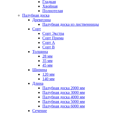
Гладкая
Хвойная
Полнотелая
Палубная доска
Древесина
Палубная доска из лиственницы
Сорт
Сорт Экстра
Сорт Прима
Сорт A
Сорт B
Толщина
28 мм
35 мм
45 мм
Ширина
120 мм
140 мм
Длина
Палубная доска 2000 мм
Палубная доска 3000 мм
Палубная доска 4000 мм
Палубная доска 5000 мм
Палубная доска 6000 мм
Сечение