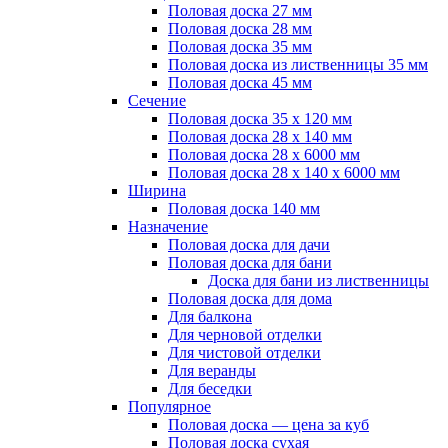
Половая доска 27 мм
Половая доска 28 мм
Половая доска 35 мм
Половая доска из лиственницы 35 мм
Половая доска 45 мм
Сечение
Половая доска 35 х 120 мм
Половая доска 28 х 140 мм
Половая доска 28 х 6000 мм
Половая доска 28 х 140 х 6000 мм
Ширина
Половая доска 140 мм
Назначение
Половая доска для дачи
Половая доска для бани
Доска для бани из лиственницы
Половая доска для дома
Для балкона
Для черновой отделки
Для чистовой отделки
Для веранды
Для беседки
Популярное
Половая доска — цена за куб
Половая доска сухая