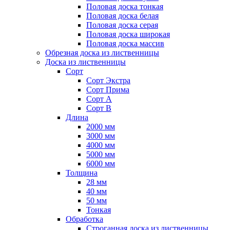
Половая доска тонкая
Половая доска белая
Половая доска серая
Половая доска широкая
Половая доска массив
Обрезная доска из лиственницы
Доска из лиственницы
Сорт
Сорт Экстра
Сорт Прима
Сорт А
Сорт B
Длина
2000 мм
3000 мм
4000 мм
5000 мм
6000 мм
Толщина
28 мм
40 мм
50 мм
Тонкая
Обработка
Строганная доска из лиственницы