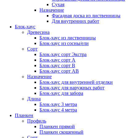
Сухая
Назначение
Фасадная доска из лиственницы
Для внутренних работ
Блок-хаус
Древесина
Блок-хаус из лиственницы
Блок-хаус из сосны/ели
Сорт
Блок-хаус сорт Экстра
Блок-хаус сорт А
Блок-хаус сорт B
Блок-хаус сорт АВ
Назначение
Блок-хаус для внутренней отделки
Блок-хаус для наружных работ
Блок-хаус для забора
Длина
Блок-хаус 3 метра
Блок-хаус 4 метра
Планкен
Профиль
Планкен прямой
Планкен скошенный
Сорт