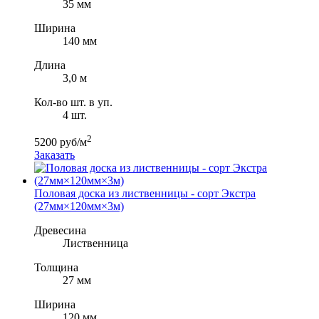
35 мм
Ширина
140 мм
Длина
3,0 м
Кол-во шт. в уп.
4 шт.
2
5200 руб/м
Заказать
Половая доска из лиственницы - сорт Экстра
(27мм×120мм×3м)
Древесина
Лиственница
Толщина
27 мм
Ширина
120 мм