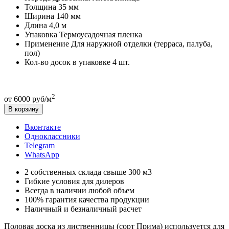
Толщина
35 мм
Ширина
140 мм
Длина
4,0 м
Упаковка
Термоусадочная пленка
Применение
Для наружной отделки (терраса, палуба,
пол)
Кол-во досок в упаковке
4 шт.
2
от 6000 руб/м
В корзину
Вконтакте
Одноклассники
Telegram
WhatsApp
2 собственных склада свыше 300 м3
Гибкие условия для дилеров
Всегда в наличии любой объем
100% гарантия качества продукции
Наличный и безналичный расчет
Половая доска из лиственницы (сорт Прима) используется для