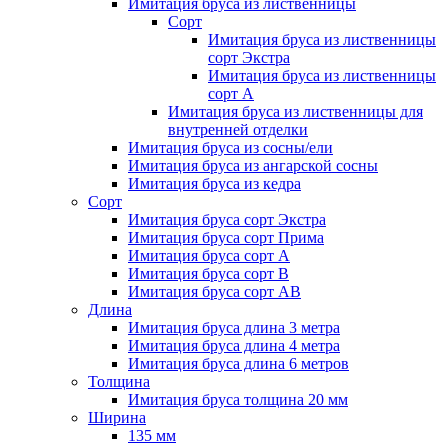
Имитация бруса из лиственницы
Сорт
Имитация бруса из лиственницы
сорт Экстра
Имитация бруса из лиственницы
сорт A
Имитация бруса из лиственницы для
внутренней отделки
Имитация бруса из сосны/ели
Имитация бруса из ангарской сосны
Имитация бруса из кедра
Сорт
Имитация бруса сорт Экстра
Имитация бруса сорт Прима
Имитация бруса сорт A
Имитация бруса сорт B
Имитация бруса сорт АВ
Длина
Имитация бруса длина 3 метра
Имитация бруса длина 4 метра
Имитация бруса длина 6 метров
Толщина
Имитация бруса толщина 20 мм
Ширина
135 мм