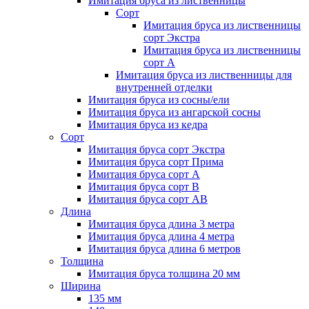
Имитация бруса из лиственницы
Сорт
Имитация бруса из лиственницы
сорт Экстра
Имитация бруса из лиственницы
сорт A
Имитация бруса из лиственницы для
внутренней отделки
Имитация бруса из сосны/ели
Имитация бруса из ангарской сосны
Имитация бруса из кедра
Сорт
Имитация бруса сорт Экстра
Имитация бруса сорт Прима
Имитация бруса сорт A
Имитация бруса сорт B
Имитация бруса сорт АВ
Длина
Имитация бруса длина 3 метра
Имитация бруса длина 4 метра
Имитация бруса длина 6 метров
Толщина
Имитация бруса толщина 20 мм
Ширина
135 мм