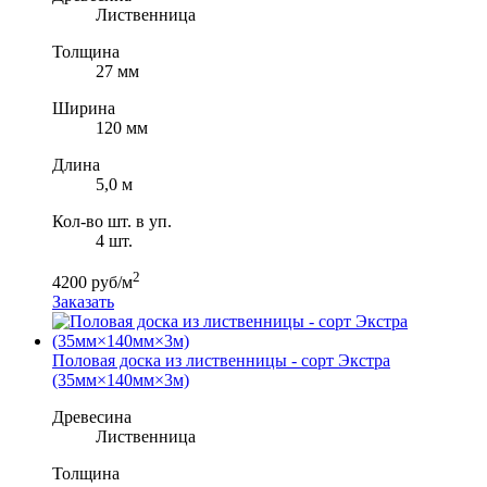
Лиственница
Толщина
27 мм
Ширина
120 мм
Длина
5,0 м
Кол-во шт. в уп.
4 шт.
2
4200 руб/м
Заказать
Половая доска из лиственницы - сорт Экстра
(35мм×140мм×3м)
Древесина
Лиственница
Толщина