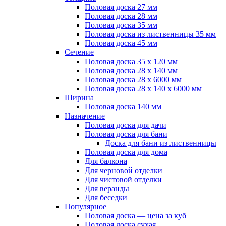
Половая доска 27 мм
Половая доска 28 мм
Половая доска 35 мм
Половая доска из лиственницы 35 мм
Половая доска 45 мм
Сечение
Половая доска 35 х 120 мм
Половая доска 28 х 140 мм
Половая доска 28 х 6000 мм
Половая доска 28 х 140 х 6000 мм
Ширина
Половая доска 140 мм
Назначение
Половая доска для дачи
Половая доска для бани
Доска для бани из лиственницы
Половая доска для дома
Для балкона
Для черновой отделки
Для чистовой отделки
Для веранды
Для беседки
Популярное
Половая доска — цена за куб
Половая доска сухая