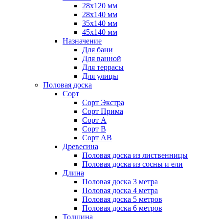
28х120 мм
28х140 мм
35х140 мм
45х140 мм
Назначение
Для бани
Для ванной
Для террасы
Для улицы
Половая доска
Сорт
Сорт Экстра
Сорт Прима
Сорт А
Сорт В
Сорт АВ
Древесина
Половая доска из лиственницы
Половая доска из сосны и ели
Длина
Половая доска 3 метра
Половая доска 4 метра
Половая доска 5 метров
Половая доска 6 метров
Толщина