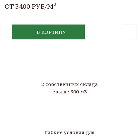
2
ОТ 3400 РУБ/М
В КОРЗИНУ
2 собственных склада
свыше 300 м3
Гибкие условия для