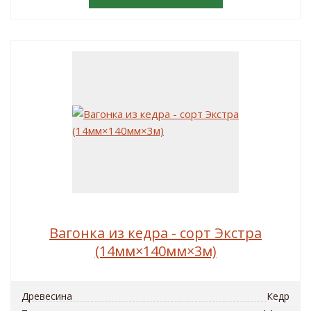
Вагонка из кедра - сорт Экстра
(14мм×140мм×3м)
Древесина
Кедр