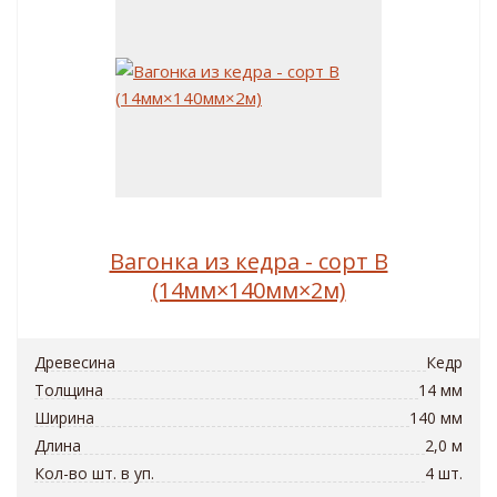
Вагонка из кедра - сорт B
(14мм×140мм×2м)
Древесина
Кедр
Толщина
14 мм
Ширина
140 мм
Длина
2,0 м
Кол-во шт. в уп.
4 шт.