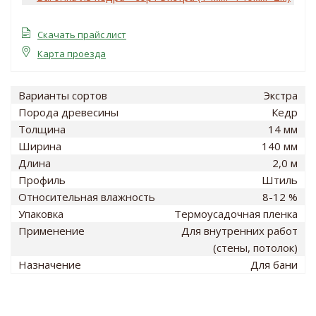
Скачать прайс лист
Карта проезда
Варианты сортов
Экстра
Порода древесины
Кедр
Толщина
14 мм
Ширина
140 мм
Длина
2,0 м
Профиль
Штиль
Относительная влажность
8-12 %
Упаковка
Термоусадочная пленка
Применение
Для внутренних работ
(стены, потолок)
Назначение
Для бани