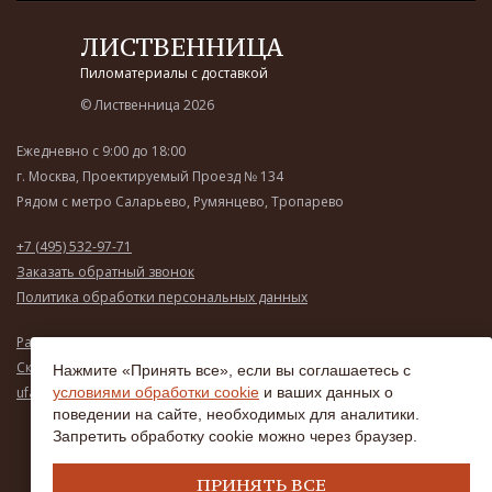
ЛИСТВЕННИЦА
Пиломатериалы с доставкой
© Лиственница 2026
Ежедневно с 9:00 до 18:00
г. Москва, Проектируемый Проезд № 134
Рядом с метро Саларьево, Румянцево, Тропарево
+7 (495) 532-97-71
Заказать обратный звонок
Политика обработки персональных данных
Рассчитать стоимость
Скачать прайс-лист
Нажмите «Принять все», если вы соглашаетесь с
ufasanko@mail.ru
условиями обработки cookie
и ваших данных о
поведении на сайте, необходимых для аналитики.
Запретить обработку cookie можно через браузер.
ПРИНЯТЬ ВСЕ
Разработка и продвижение