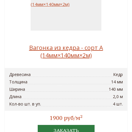
Вагонка из кедра - сорт A
(14мм×140мм×2м)
Древесина
Кедр
Толщина
14 мм
Ширина
140 мм
Длина
2,0 м
Кол-во шт. в уп.
4 шт.
2
1900 руб/м
ЗАКАЗАТЬ