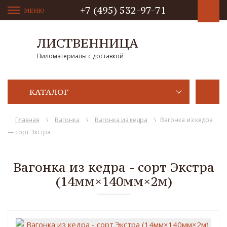
+7 (495) 532-97-71
МЕНЮ
ЛИСТВЕННИЦА
Пиломатериалы с доставкой
КАТАЛОГ
Главная
\
Вагонка
\
Вагонка из кедра
\
Вагонка из кедра
— сорт Экстра
Вагонка из кедра - сорт Экстра
(14мм×140мм×2м)