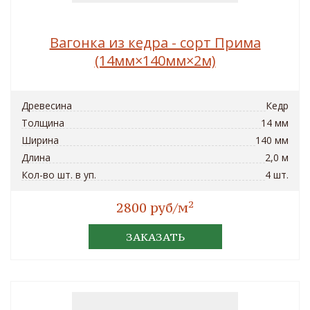
Вагонка из кедра - сорт Прима
(14мм×140мм×2м)
Древесина
Кедр
Толщина
14 мм
Ширина
140 мм
Длина
2,0 м
Кол-во шт. в уп.
4 шт.
2
2800 руб/м
ЗАКАЗАТЬ