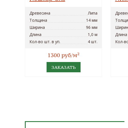
Древесина
Липа
Древе
Толщина
14 мм
Толщи
Ширина
96 мм
Ширин
Длина
1,0 м
Длина
Кол-во шт. в уп.
4 шт.
Кол-во
2
1300 руб/м
ЗАКАЗАТЬ