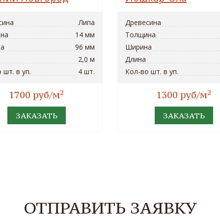
сина
Липа
Древесина
на
14 мм
Толщина
а
96 мм
Ширина
2,0 м
Длина
 шт. в уп.
4 шт.
Кол-во шт. в уп.
2
2
1700 руб/м
1300 руб/м
ЗАКАЗАТЬ
ЗАКАЗАТЬ
ОТПРАВИТЬ ЗАЯВКУ