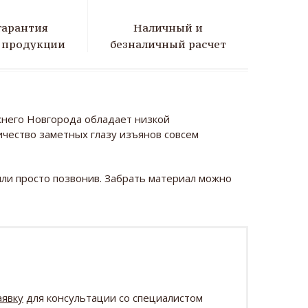
гарантия
Наличный и
а продукции
безналичный расчет
жнего Новгорода обладает низкой
ичество заметных глазу изъянов совсем
 или просто позвонив. Забрать материал можно
аявку
для консультации со специалистом