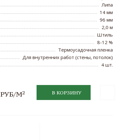
Липа
14 мм
96 мм
2,0 м
Штиль
8-12 %
Термоусадочная пленка
Для внутренних работ (стены, потолок)
4 шт.
2
В КОРЗИНУ
 РУБ/М