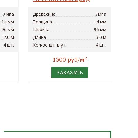
Липа
Древесина
Липа
14 мм
Толщина
14 мм
96 мм
Ширина
96 мм
2,0 м
Длина
3,0 м
4 шт.
Кол-во шт. в уп.
4 шт.
2
1300 руб/м
ЗАКАЗАТЬ