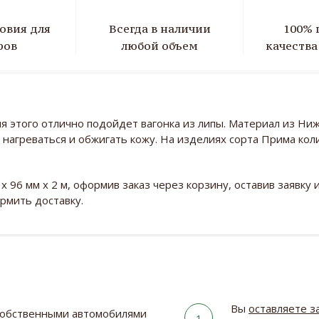
овия для
Всегда в наличии
100% 
ров
любой объем
качеств
я этого отлично подойдет вагонка из липы. Материал из Ни
 нагреваться и обжигать кожу. На изделиях сорта Прима кол
х 96 мм х 2 м, оформив заказ через корзину, оставив заявку
ормить доставку.
Вы
оставляете з
собственными автомобилями
1