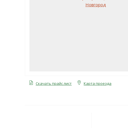
Скачать прайс лист
Карта проезда