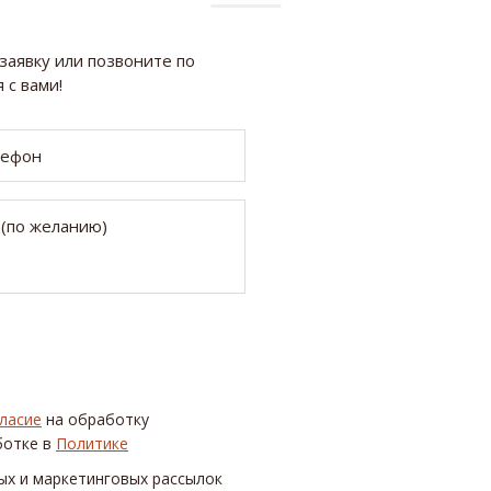
заявку или позвоните по
 с вами!
ласие
на обработку
ботке в
Политике
ых и маркетинговых рассылок