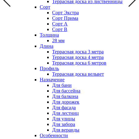
Террасная доска из лиственницы
Сорт
Сорт Экстра
Сорт Прима
Сорт А
Сорт В
Толщина
28 мм
Длина
Террасная доска 3 метра
Террасная доска 4 метра
Террасная доска 6 метров
Профиль
Террасная доска вельвет
Назначение
Для бани
Для бассейна
Для балкона
Для дорожек
Для фасада
Для лестниц
Для улицы
Для забора
Для веранды
Особенности