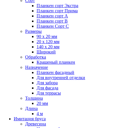
Сорт
Планкен сорт Экстра
Планкен сорт Прима
Планкен сорт А
Планкен сорт B
Планкен Сорт C
Размеры
90 х 20 мм
20 х 120 мм
140 х 20 мм
Широкий
Обработка
Крашеный планкен
Назначение
Планкен фасадный
Для внутренней отделки
Для забора
Для фасада
Для террасы
Толщина
20 мм
Длина
4 м
Имитация бруса
Древесина