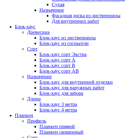
Сухая
Назначение
Фасадная доска из лиственницы
Для внутренних работ
Блок-хаус
Древесина
Блок-хаус из лиственницы
Блок-хаус из сосны/ели
Сорт
Блок-хаус сорт Экстра
Блок-хаус сорт А
Блок-хаус сорт B
Блок-хаус сорт АВ
Назначение
Блок-хаус для внутренней отделки
Блок-хаус для наружных работ
Блок-хаус для забора
Длина
Блок-хаус 3 метра
Блок-хаус 4 метра
Планкен
Профиль
Планкен прямой
Планкен скошенный
Сорт