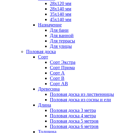
28х120 мм
28х140 мм
35х140 мм
45х140 мм
Назначение
Для бани
Для ванной
Для террасы
Для улицы
Половая доска
Сорт
Сорт Экстра
Сорт Прима
Сорт А
Сорт В
Сорт АВ
Древесина
Половая доска из лиственницы
Половая доска из сосны и ели
Длина
Половая доска 3 метра
Половая доска 4 метра
Половая доска 5 метров
Половая доска 6 метров
Толщина