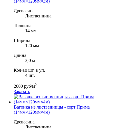
(14мм×120мм×3м)
Древесина
Лиственница
Толщина
14 мм
Ширина
120 мм
Длина
3,0 м
Кол-во шт. в уп.
4 шт.
2
2600 руб/м
Заказать
Вагонка из лиственницы - сорт Прима
(14мм×120мм×4м)
Древесина
Лиственница