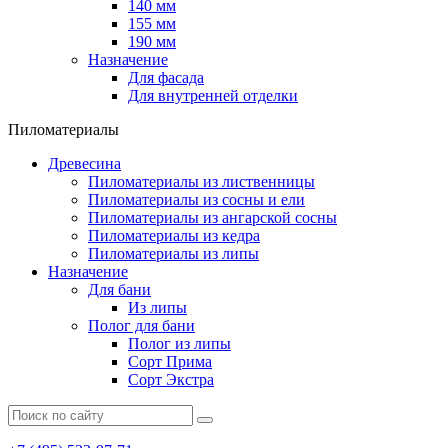
140 мм
155 мм
190 мм
Назначение
Для фасада
Для внутренней отделки
Пиломатериалы
Древесина
Пиломатериалы из лиственницы
Пиломатериалы из сосны и ели
Пиломатериалы из ангарской сосны
Пиломатериалы из кедра
Пиломатериалы из липы
Назначение
Для бани
Из липы
Полог для бани
Полог из липы
Сорт Прима
Сорт Экстра