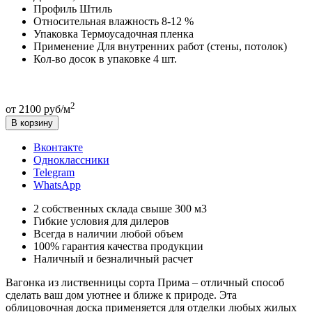
Профиль
Штиль
Относительная влажность
8-12 %
Упаковка
Термоусадочная пленка
Применение
Для внутренних работ (стены, потолок)
Кол-во досок в упаковке
4 шт.
2
от 2100 руб/м
В корзину
Вконтакте
Одноклассники
Telegram
WhatsApp
2 собственных склада свыше 300 м3
Гибкие условия для дилеров
Всегда в наличии любой объем
100% гарантия качества продукции
Наличный и безналичный расчет
Вагонка из лиственницы сорта Прима – отличный способ
сделать ваш дом уютнее и ближе к природе. Эта
облицовочная доска применяется для отделки любых жилых