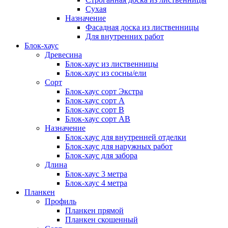
Сухая
Назначение
Фасадная доска из лиственницы
Для внутренних работ
Блок-хаус
Древесина
Блок-хаус из лиственницы
Блок-хаус из сосны/ели
Сорт
Блок-хаус сорт Экстра
Блок-хаус сорт А
Блок-хаус сорт B
Блок-хаус сорт АВ
Назначение
Блок-хаус для внутренней отделки
Блок-хаус для наружных работ
Блок-хаус для забора
Длина
Блок-хаус 3 метра
Блок-хаус 4 метра
Планкен
Профиль
Планкен прямой
Планкен скошенный