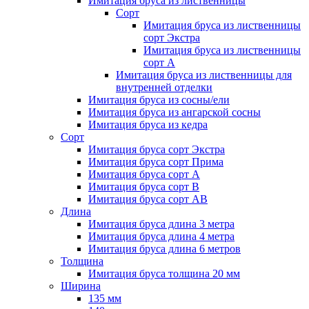
Имитация бруса из лиственницы
Сорт
Имитация бруса из лиственницы
сорт Экстра
Имитация бруса из лиственницы
сорт A
Имитация бруса из лиственницы для
внутренней отделки
Имитация бруса из сосны/ели
Имитация бруса из ангарской сосны
Имитация бруса из кедра
Сорт
Имитация бруса сорт Экстра
Имитация бруса сорт Прима
Имитация бруса сорт A
Имитация бруса сорт B
Имитация бруса сорт АВ
Длина
Имитация бруса длина 3 метра
Имитация бруса длина 4 метра
Имитация бруса длина 6 метров
Толщина
Имитация бруса толщина 20 мм
Ширина
135 мм