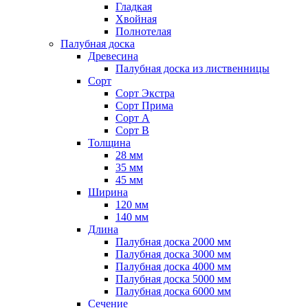
Гладкая
Хвойная
Полнотелая
Палубная доска
Древесина
Палубная доска из лиственницы
Сорт
Сорт Экстра
Сорт Прима
Сорт A
Сорт B
Толщина
28 мм
35 мм
45 мм
Ширина
120 мм
140 мм
Длина
Палубная доска 2000 мм
Палубная доска 3000 мм
Палубная доска 4000 мм
Палубная доска 5000 мм
Палубная доска 6000 мм
Сечение