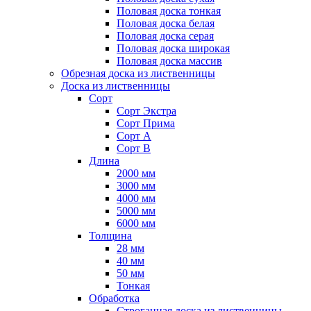
Половая доска тонкая
Половая доска белая
Половая доска серая
Половая доска широкая
Половая доска массив
Обрезная доска из лиственницы
Доска из лиственницы
Сорт
Сорт Экстра
Сорт Прима
Сорт А
Сорт B
Длина
2000 мм
3000 мм
4000 мм
5000 мм
6000 мм
Толщина
28 мм
40 мм
50 мм
Тонкая
Обработка
Строганная доска из лиственницы