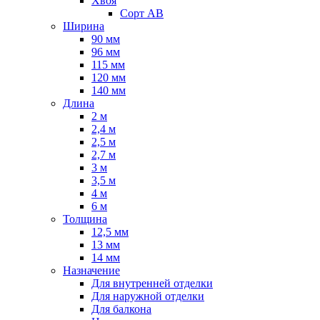
Хвоя
Сорт AB
Ширина
90 мм
96 мм
115 мм
120 мм
140 мм
Длина
2 м
2,4 м
2,5 м
2,7 м
3 м
3,5 м
4 м
6 м
Толщина
12,5 мм
13 мм
14 мм
Назначение
Для внутренней отделки
Для наружной отделки
Для балкона