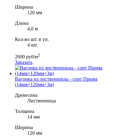
Ширина
120 мм
Длина
4,0 м
Кол-во шт. в уп.
4 шт.
2
2600 руб/м
Заказать
Вагонка из лиственницы - сорт Прима
(14мм×120мм×3м)
Древесина
Лиственница
Толщина
14 мм
Ширина
120 мм