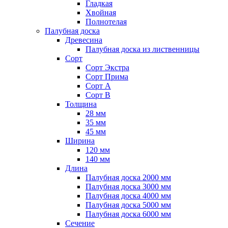
Гладкая
Хвойная
Полнотелая
Палубная доска
Древесина
Палубная доска из лиственницы
Сорт
Сорт Экстра
Сорт Прима
Сорт A
Сорт B
Толщина
28 мм
35 мм
45 мм
Ширина
120 мм
140 мм
Длина
Палубная доска 2000 мм
Палубная доска 3000 мм
Палубная доска 4000 мм
Палубная доска 5000 мм
Палубная доска 6000 мм
Сечение