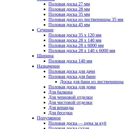
Половая доска 27 мм
Половая доска 28 мм
Половая доска 35 мм
Половая доска из лиственницы 35 мм
Половая доска 45 мм
Сечение
Половая доска 35 х 120 мм
Половая доска 28 х 140 мм
Половая доска 28 х 6000 мм
Половая доска 28 х 140 х 6000 мм
Ширина
Половая доска 140 мм
Назначение
Половая доска для дачи
Половая доска для бани
Доска для бани из лиственницы
Половая доска для дома
Для балкона
Для черновой отделки
Для чистовой отделки
Для веранды
Для беседки
Популярное
Половая доска — цена за куб
Половая доска сухая