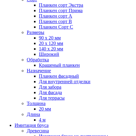
Планкен сорт Экстра
Планкен сорт Прима
Планкен сорт А
Планкен сорт B
Планкен Сорт C
Размеры
90 х 20 мм
20 х 120 мм
140 х 20 мм
Широкий
Обработка
Крашеный планкен
Назначение
Планкен фасадный
Для внутренней отделки
Для забора
Для фасада
Для террасы
Толщина
20 мм
Длина
4 м
Имитация бруса
Древесина