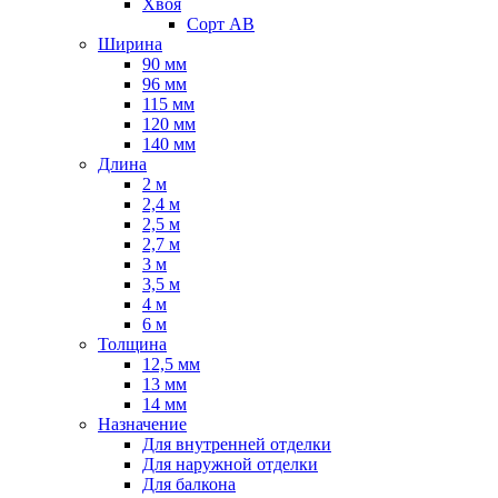
Хвоя
Сорт AB
Ширина
90 мм
96 мм
115 мм
120 мм
140 мм
Длина
2 м
2,4 м
2,5 м
2,7 м
3 м
3,5 м
4 м
6 м
Толщина
12,5 мм
13 мм
14 мм
Назначение
Для внутренней отделки
Для наружной отделки
Для балкона