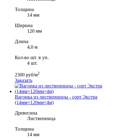
Толщина
14 мм
Ширина
120 мм
Длина
4,0 м
Кол-во шт. в уп.
4 шт.
2
2300 руб/м
Заказать
Вагонка из лиственницы - сорт Экстра
(14мм×120мм×4м)
Древесина
Лиственница
Толщина
14 мм