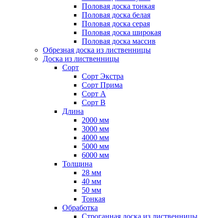
Половая доска тонкая
Половая доска белая
Половая доска серая
Половая доска широкая
Половая доска массив
Обрезная доска из лиственницы
Доска из лиственницы
Сорт
Сорт Экстра
Сорт Прима
Сорт А
Сорт B
Длина
2000 мм
3000 мм
4000 мм
5000 мм
6000 мм
Толщина
28 мм
40 мм
50 мм
Тонкая
Обработка
Строганная доска из лиственницы