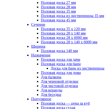
Половая доска 27 мм
Половая доска 28 мм
Половая доска 35 мм
Половая доска из лиственницы 35 мм
Половая доска 45 мм
Сечение
Половая доска 35 х 120 мм
Половая доска 28 х 140 мм
Половая доска 28 х 6000 мм
Половая доска 28 х 140 х 6000 мм
Ширина
Половая доска 140 мм
Назначение
Половая доска для дачи
Половая доска для бани
Доска для бани из лиственницы
Половая доска для дома
Для балкона
Для черновой отделки
Для чистовой отделки
Для веранды
Для беседки
Популярное
Половая доска — цена за куб
Половая доска сухая