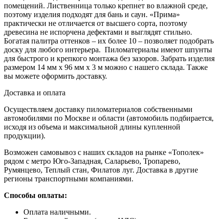
помещений. Лиственница только крепнет во влажной среде,
поэтому изделия подходят для бань и саун. «Прима»
практически не отличается от высшего сорта, поэтому
древесина не испорчена дефектами и выглядят стильно.
Богатая палитра оттенков – их более 10 – позволяет подобрать
доску для любого интерьера. Пиломатериалы имеют шпунты
для быстрого и крепкого монтажа без зазоров. Забрать изделия
размером 14 мм х 96 мм х 3 м можно с нашего склада. Также
вы можете оформить доставку.
Доставка и оплата
Осуществляем доставку пиломатериалов собственными
автомобилями по Москве и области (автомобиль подбирается,
исходя из объема и максимальной длины купленной
продукции).
Возможен самовывоз с наших складов на рынке «Тополек»
рядом с метро Юго-Западная, Саларьево, Тропарево,
Румянцево, Теплый стан, Филатов луг. Доставка в другие
регионы транспортными компаниями.
Способы оплаты:
Оплата наличными.