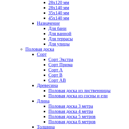
28х120 мм
28х140 мм
35х140 мм
45х140 мм
Назначение
Для бани
Для ванной
Для террасы
Для улицы
Половая доска
Сорт
Сорт Экстра
Сорт Прима
Сорт А
Сорт В
Сорт АВ
Древесина
Половая доска из лиственницы
Половая доска из сосны и ели
Длина
Половая доска 3 метра
Половая доска 4 метра
Половая доска 5 метров
Половая доска 6 метров
Толщина