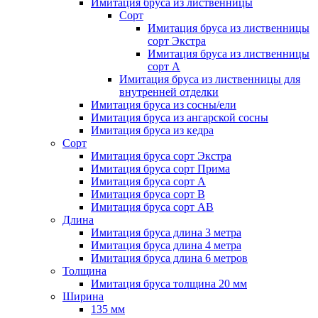
Имитация бруса из лиственницы
Сорт
Имитация бруса из лиственницы
сорт Экстра
Имитация бруса из лиственницы
сорт A
Имитация бруса из лиственницы для
внутренней отделки
Имитация бруса из сосны/ели
Имитация бруса из ангарской сосны
Имитация бруса из кедра
Сорт
Имитация бруса сорт Экстра
Имитация бруса сорт Прима
Имитация бруса сорт A
Имитация бруса сорт B
Имитация бруса сорт АВ
Длина
Имитация бруса длина 3 метра
Имитация бруса длина 4 метра
Имитация бруса длина 6 метров
Толщина
Имитация бруса толщина 20 мм
Ширина
135 мм