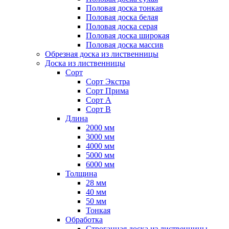
Половая доска тонкая
Половая доска белая
Половая доска серая
Половая доска широкая
Половая доска массив
Обрезная доска из лиственницы
Доска из лиственницы
Сорт
Сорт Экстра
Сорт Прима
Сорт А
Сорт B
Длина
2000 мм
3000 мм
4000 мм
5000 мм
6000 мм
Толщина
28 мм
40 мм
50 мм
Тонкая
Обработка
Строганная доска из лиственницы