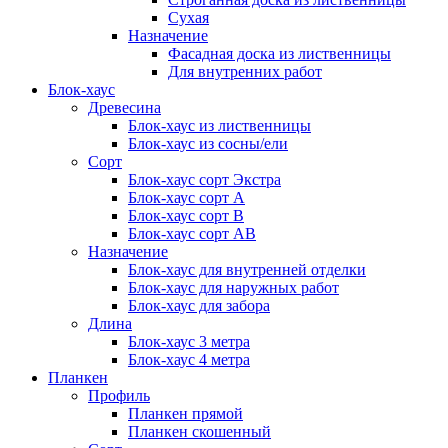
Сухая
Назначение
Фасадная доска из лиственницы
Для внутренних работ
Блок-хаус
Древесина
Блок-хаус из лиственницы
Блок-хаус из сосны/ели
Сорт
Блок-хаус сорт Экстра
Блок-хаус сорт А
Блок-хаус сорт B
Блок-хаус сорт АВ
Назначение
Блок-хаус для внутренней отделки
Блок-хаус для наружных работ
Блок-хаус для забора
Длина
Блок-хаус 3 метра
Блок-хаус 4 метра
Планкен
Профиль
Планкен прямой
Планкен скошенный