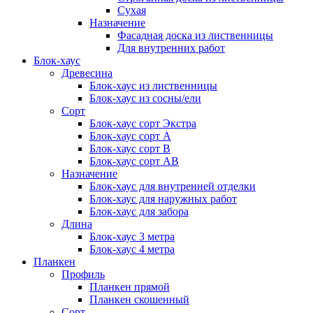
Сухая
Назначение
Фасадная доска из лиственницы
Для внутренних работ
Блок-хаус
Древесина
Блок-хаус из лиственницы
Блок-хаус из сосны/ели
Сорт
Блок-хаус сорт Экстра
Блок-хаус сорт А
Блок-хаус сорт B
Блок-хаус сорт АВ
Назначение
Блок-хаус для внутренней отделки
Блок-хаус для наружных работ
Блок-хаус для забора
Длина
Блок-хаус 3 метра
Блок-хаус 4 метра
Планкен
Профиль
Планкен прямой
Планкен скошенный
Сорт