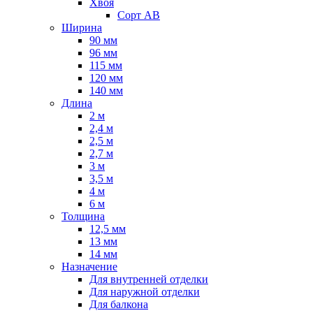
Хвоя
Сорт AB
Ширина
90 мм
96 мм
115 мм
120 мм
140 мм
Длина
2 м
2,4 м
2,5 м
2,7 м
3 м
3,5 м
4 м
6 м
Толщина
12,5 мм
13 мм
14 мм
Назначение
Для внутренней отделки
Для наружной отделки
Для балкона