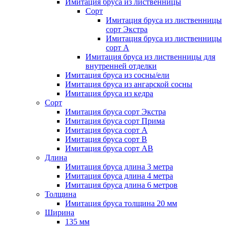
Имитация бруса из лиственницы
Сорт
Имитация бруса из лиственницы
сорт Экстра
Имитация бруса из лиственницы
сорт A
Имитация бруса из лиственницы для
внутренней отделки
Имитация бруса из сосны/ели
Имитация бруса из ангарской сосны
Имитация бруса из кедра
Сорт
Имитация бруса сорт Экстра
Имитация бруса сорт Прима
Имитация бруса сорт A
Имитация бруса сорт B
Имитация бруса сорт АВ
Длина
Имитация бруса длина 3 метра
Имитация бруса длина 4 метра
Имитация бруса длина 6 метров
Толщина
Имитация бруса толщина 20 мм
Ширина
135 мм