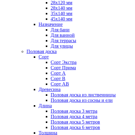
28х120 мм
28х140 мм
35х140 мм
45х140 мм
Назначение
Для бани
Для ванной
Для террасы
Для улицы
Половая доска
Сорт
Сорт Экстра
Сорт Прима
Сорт А
Сорт В
Сорт АВ
Древесина
Половая доска из лиственницы
Половая доска из сосны и ели
Длина
Половая доска 3 метра
Половая доска 4 метра
Половая доска 5 метров
Половая доска 6 метров
Толщина