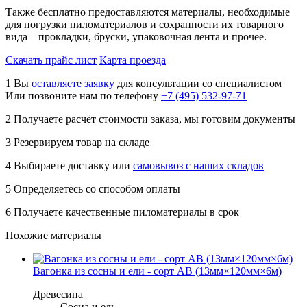
Также бесплатно предоставляются материалы, необходимые
для погрузки пиломатериалов и сохранности их товарного
вида – прокладки, бруски, упаковочная лента и прочее.
Скачать прайс лист
Карта проезда
1
Вы
оставляете заявку
для консультации со специалистом
Или позвоните нам по телефону
+7 (495) 532-97-71
2
Получаете расчёт стоимости заказа, мы готовим документы
3
Резервируем товар на складе
4
Выбираете доставку или
самовывоз с наших складов
5
Определяетесь со способом оплаты
6
Получаете качественные пиломатериалы в срок
Похожие материалы
Вагонка из сосны и ели - сорт AB (13мм×120мм×6м)
Древесина
Сосна и ель