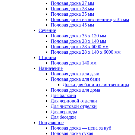
Половая доска 27 мм
Половая доска 28 мм
Половая доска 35 мм
Половая доска из лиственницы 35 мм
Половая доска 45 мм
Сечение
Половая доска 35 х 120 мм
Половая доска 28 х 140 мм
Половая доска 28 х 6000 мм
Половая доска 28 х 140 х 6000 мм
Ширина
Половая доска 140 мм
Назначение
Половая доска для дачи
Половая доска для бани
Доска для бани из лиственницы
Половая доска для дома
Для балкона
Для черновой отделки
Для чистовой отделки
Для веранды
Для беседки
Популярное
Половая доска — цена за куб
Половая доска сухая