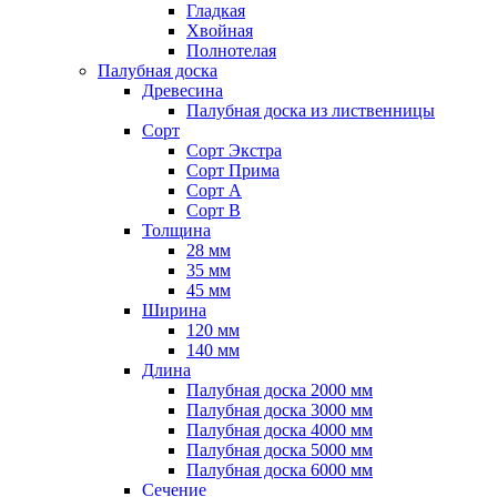
Гладкая
Хвойная
Полнотелая
Палубная доска
Древесина
Палубная доска из лиственницы
Сорт
Сорт Экстра
Сорт Прима
Сорт A
Сорт B
Толщина
28 мм
35 мм
45 мм
Ширина
120 мм
140 мм
Длина
Палубная доска 2000 мм
Палубная доска 3000 мм
Палубная доска 4000 мм
Палубная доска 5000 мм
Палубная доска 6000 мм
Сечение