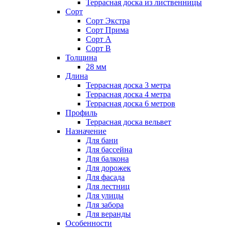
Террасная доска из лиственницы
Сорт
Сорт Экстра
Сорт Прима
Сорт А
Сорт В
Толщина
28 мм
Длина
Террасная доска 3 метра
Террасная доска 4 метра
Террасная доска 6 метров
Профиль
Террасная доска вельвет
Назначение
Для бани
Для бассейна
Для балкона
Для дорожек
Для фасада
Для лестниц
Для улицы
Для забора
Для веранды
Особенности