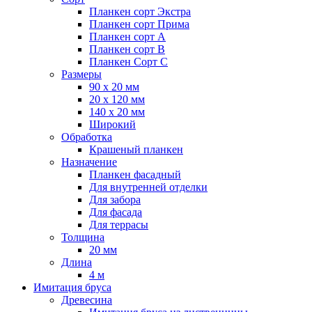
Планкен сорт Экстра
Планкен сорт Прима
Планкен сорт А
Планкен сорт B
Планкен Сорт C
Размеры
90 х 20 мм
20 х 120 мм
140 х 20 мм
Широкий
Обработка
Крашеный планкен
Назначение
Планкен фасадный
Для внутренней отделки
Для забора
Для фасада
Для террасы
Толщина
20 мм
Длина
4 м
Имитация бруса
Древесина