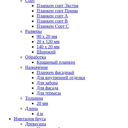
Сорт
Планкен сорт Экстра
Планкен сорт Прима
Планкен сорт А
Планкен сорт B
Планкен Сорт C
Размеры
90 х 20 мм
20 х 120 мм
140 х 20 мм
Широкий
Обработка
Крашеный планкен
Назначение
Планкен фасадный
Для внутренней отделки
Для забора
Для фасада
Для террасы
Толщина
20 мм
Длина
4 м
Имитация бруса
Древесина