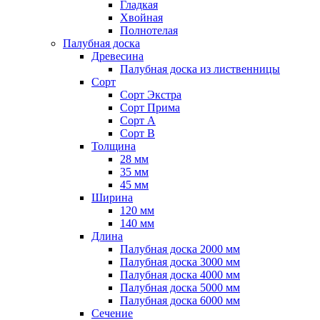
Гладкая
Хвойная
Полнотелая
Палубная доска
Древесина
Палубная доска из лиственницы
Сорт
Сорт Экстра
Сорт Прима
Сорт A
Сорт B
Толщина
28 мм
35 мм
45 мм
Ширина
120 мм
140 мм
Длина
Палубная доска 2000 мм
Палубная доска 3000 мм
Палубная доска 4000 мм
Палубная доска 5000 мм
Палубная доска 6000 мм
Сечение