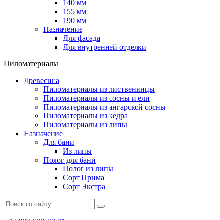
140 мм
155 мм
190 мм
Назначение
Для фасада
Для внутренней отделки
Пиломатериалы
Древесина
Пиломатериалы из лиственницы
Пиломатериалы из сосны и ели
Пиломатериалы из ангарской сосны
Пиломатериалы из кедра
Пиломатериалы из липы
Назначение
Для бани
Из липы
Полог для бани
Полог из липы
Сорт Прима
Сорт Экстра