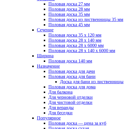
Половая доска 27 мм
Половая доска 28 мм
Половая доска 35 мм
Половая доска из лиственницы 35 мм
Половая доска 45 мм
Сечение
Половая доска 35 х 120 мм
Половая доска 28 х 140 мм
Половая доска 28 х 6000 мм
Половая доска 28 х 140 х 6000 мм
Ширина
Половая доска 140 мм
Назначение
Половая доска для дачи
Половая доска для бани
Доска для бани из лиственницы
Половая доска для дома
Для балкона
Для черновой отделки
Для чистовой отделки
Для веранды
Для беседки
Популярное
Половая доска — цена за куб
Половая доска сухая