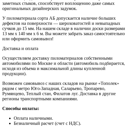
заметных стыков, способствует воплощению даже самых
оригинальных дизайнерских задумок.
У пиломатериала сорта АБ допускается наличие больших
дефектов на поверхности — шероховатостей и невыпадных
сучков до 15 мм. На нашем складе в наличии доски размерами
13 мм х 140 мм х 6 м. Вы можете забрать заказ самостоятельно
или оформить самовывоз!
Доставка и оплата
Осуществляем доставку пиломатериалов собственными
автомобилями по Москве и области (автомобиль подбирается,
исходя из объема и максимальной длины купленной
продукции).
Возможен самовывоз с наших складов на рынке «Тополек»
рядом с метро Юго-Западная, Саларьево, Тропарево,
Румянцево, Теплый стан, Филатов луг. Доставка в другие
регионы транспортными компаниями.
Способы оплаты:
Оплата наличными.
Безналичный расчет (счет с НДС).