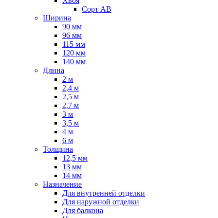
Хвоя
Сорт AB
Ширина
90 мм
96 мм
115 мм
120 мм
140 мм
Длина
2 м
2,4 м
2,5 м
2,7 м
3 м
3,5 м
4 м
6 м
Толщина
12,5 мм
13 мм
14 мм
Назначение
Для внутренней отделки
Для наружной отделки
Для балкона