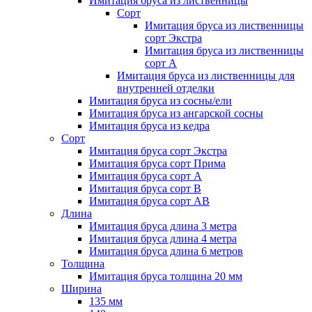
Имитация бруса из лиственницы
Сорт
Имитация бруса из лиственницы
сорт Экстра
Имитация бруса из лиственницы
сорт A
Имитация бруса из лиственницы для
внутренней отделки
Имитация бруса из сосны/ели
Имитация бруса из ангарской сосны
Имитация бруса из кедра
Сорт
Имитация бруса сорт Экстра
Имитация бруса сорт Прима
Имитация бруса сорт A
Имитация бруса сорт B
Имитация бруса сорт АВ
Длина
Имитация бруса длина 3 метра
Имитация бруса длина 4 метра
Имитация бруса длина 6 метров
Толщина
Имитация бруса толщина 20 мм
Ширина
135 мм