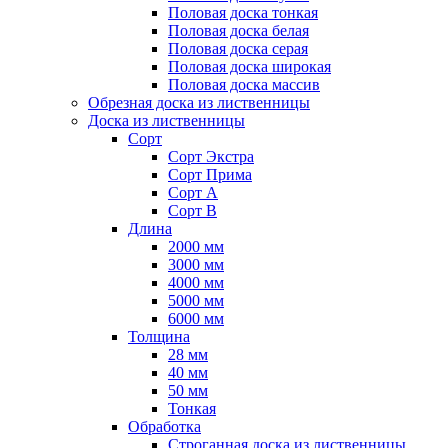
Половая доска тонкая
Половая доска белая
Половая доска серая
Половая доска широкая
Половая доска массив
Обрезная доска из лиственницы
Доска из лиственницы
Сорт
Сорт Экстра
Сорт Прима
Сорт А
Сорт B
Длина
2000 мм
3000 мм
4000 мм
5000 мм
6000 мм
Толщина
28 мм
40 мм
50 мм
Тонкая
Обработка
Строганная доска из лиственницы