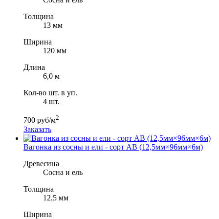
Толщина
13 мм
Ширина
120 мм
Длина
6,0 м
Кол-во шт. в уп.
4 шт.
2
700 руб/м
Заказать
Вагонка из сосны и ели - сорт AB (12,5мм×96мм×6м)
Древесина
Сосна и ель
Толщина
12,5 мм
Ширина