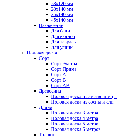
28х120 мм
28х140 мм
35х140 мм
45х140 мм
Назначение
Для бани
Для ванной
Для террасы
Для улицы
Половая доска
Сорт
Сорт Экстра
Сорт Прима
Сорт А
Сорт В
Сорт АВ
Древесина
Половая доска из лиственницы
Половая доска из сосны и ели
Длина
Половая доска 3 метра
Половая доска 4 метра
Половая доска 5 метров
Половая доска 6 метров
Толщина