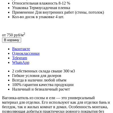
Относительная влажность
8-12 %
Упаковка
Термоусадочная пленка
Применение
Для внутренних работ (стены, потолок)
Кол-во досок в упаковке
4 шт.
2
от 750 руб/м
В корзину
Вконтакте
Одноклассники
Telegram
WhatsApp
2 собственных склада свыше 300 м3
Гибкие условия для дилеров
Всегда в наличии любой объем
100% гарантия качества продукции
Наличный и безналичный расчет
Вагонка-штиль из сосны и ели — это универсальный
материал для отделки. Его используют как для отделки бань и
беседок, так и жилых комнат в домах. Особенность монтажа,
позволяющая добиться практически ровного покрытия без